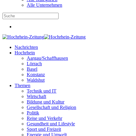
Alle Unternehmen
Nachrichten
Hochrhein
Aargau/Schaffhausen
Lörrach
Basel
Konstanz
Waldshut
Themen
Technik und IT
Wirtschaft
Bildung und Kultur
Gesellschaft und Religion
Politik
Reise und Verkehr
Gesundheit und Lifestyle
Sport und Freizeit
Energie und Umwelt