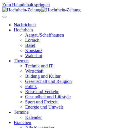
Zum Hauptinhalt springen
Nachrichten
Hochrhein
Aargau/Schaffhausen
Lörrach
Basel
Konstanz
Waldshut
Themen
Technik und IT
Wirtschaft
Bildung und Kultur
Gesellschaft und Religion
Politik
Reise und Verkehr
Gesundheit und Lifestyle
Sport und Freizeit
Energie und Umwelt
Termine
Kalender
Branchen
Alle Kategorien