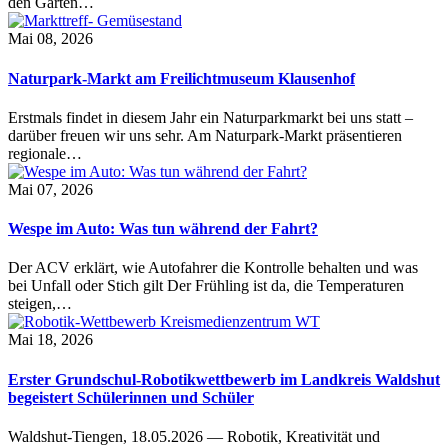
den Garten…
Mai 08, 2026
Naturpark-Markt am Freilichtmuseum Klausenhof
Erstmals findet in diesem Jahr ein Naturparkmarkt bei uns statt –
darüber freuen wir uns sehr. Am Naturpark-Markt präsentieren
regionale…
Mai 07, 2026
Wespe im Auto: Was tun während der Fahrt?
Der ACV erklärt, wie Autofahrer die Kontrolle behalten und was
bei Unfall oder Stich gilt Der Frühling ist da, die Temperaturen
steigen,…
Mai 18, 2026
Erster Grundschul-Robotikwettbewerb im Landkreis Waldshut
begeistert Schülerinnen und Schüler
Waldshut-Tiengen, 18.05.2026 — Robotik, Kreativität und