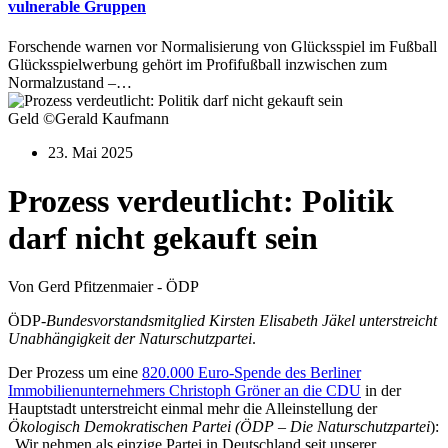
vulnerable Gruppen
Forschende warnen vor Normalisierung von Glücksspiel im Fußball
Glücksspielwerbung gehört im Profifußball inzwischen zum
Normalzustand –…
Geld ©Gerald Kaufmann
23. Mai 2025
Prozess verdeutlicht: Politik
darf nicht gekauft sein
Von Gerd Pfitzenmaier - ÖDP
ÖDP
-Bundesvorstandsmitglied Kirsten Elisabeth Jäkel unterstreicht
Unabhängigkeit der Naturschutzpartei
.
Der Prozess um eine
820.000 Euro-Spende des Berliner
Immobilienunternehmers Christoph Gröner an die CDU
in der
Hauptstadt unterstreicht einmal mehr die Alleinstellung der
Ökologisch Demokratischen Partei (ÖDP – Die Naturschutzpartei
):
„Wir nehmen als einzige Partei in Deutschland seit unserer