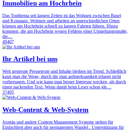
Immobilien am Hochrhein
Das Topthema seit langen Zeiten ist das Wohnen zwischen Basel
und Konstanz. Wohnen und arbeiten an unterschiedlichen Orten
können am Hochrhein schnell zu langen Fahrten führen. Hinzu
kommen, die am Hochrhein wegen Fehlens einer Umgehungsstraße,
die…
49407
Ihr Artikel bei uns
Weit gestreute Pressetexte und Inhalte bleiben im Trend. Schließlich
kann man die Wege, durch die man aufmerksamkeit erlangt nicht
vorhersagen. Und wie kann man besser Interesse wecken, als durch
einen packenden Text. Wenn damit beim Leser schon gle…
37495
Web-Content & Web-System
Joomla und andere Content Management Systeme stehen für
Einfachheit aber auch für permanenten Wandel . Unterstützung für