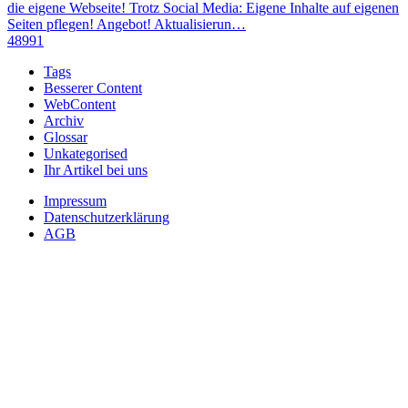
die eigene Webseite! Trotz Social Media: Eigene Inhalte auf eigenen
Seiten pflegen! Angebot! Aktualisierun…
48991
Tags
Besserer Content
WebContent
Archiv
Glossar
Unkategorised
Ihr Artikel bei uns
Impressum
Datenschutzerklärung
AGB