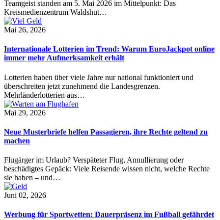
Teamgeist standen am 5. Mai 2026 im Mittelpunkt: Das
Kreismedienzentrum Waldshut…
Mai 26, 2026
Internationale Lotterien im Trend: Warum EuroJackpot online
immer mehr Aufmerksamkeit erhält
Lotterien haben über viele Jahre nur national funktioniert und
überschreiten jetzt zunehmend die Landesgrenzen.
Mehrländerlotterien aus…
Mai 29, 2026
Neue Musterbriefe helfen Passagieren, ihre Rechte geltend zu
machen
Flugärger im Urlaub? Verspäteter Flug, Annullierung oder
beschädigtes Gepäck: Viele Reisende wissen nicht, welche Rechte
sie haben – und…
Juni 02, 2026
Werbung für Sportwetten: Dauerpräsenz im Fußball gefährdet