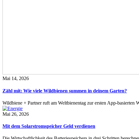
Mai 14, 2026
Zähl mit: Wie viele Wildbienen summen in deinem Garten?
Wildbiene + Partner ruft am Weltbienentag zur ersten App-basierte
Mai 26, 2026
Mit dem Solarstromspeicher Geld verdienen
Die Wirtschaftlichkeit des Batteriespeichers in drei Schritten berech