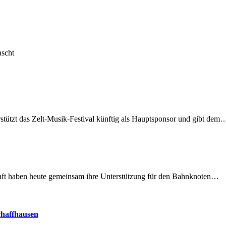
ascht
rstützt das Zelt-Musik-Festival künftig als Hauptsponsor und gibt dem
lschaft haben heute gemeinsam ihre Unterstützung für den Bahnknoten…
chaffhausen