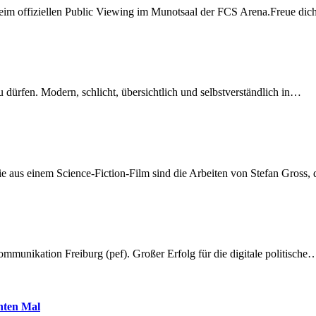
beim offiziellen Public Viewing im Munotsaal der FCS Arena.Freue di
dürfen. Modern, schlicht, übersichtlich und selbstverständlich in…
 aus einem Science-Fiction-Film sind die Arbeiten von Stefan Gross,
munikation Freiburg (pef). Großer Erfolg für die digitale politische
hnten Mal