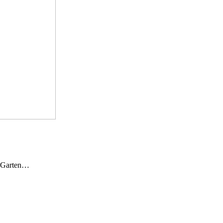
n Garten…