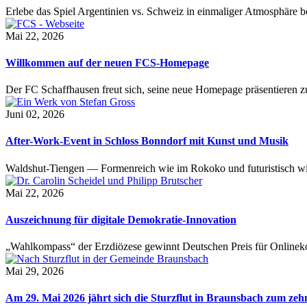
Erlebe das Spiel Argentinien vs. Schweiz in einmaliger Atmosphäre 
Mai 22, 2026
Willkommen auf der neuen FCS-Homepage
Der FC Schaffhausen freut sich, seine neue Homepage präsentieren zu 
Juni 02, 2026
After-Work-Event in Schloss Bonndorf mit Kunst und Musik
Waldshut-Tiengen — Formenreich wie im Rokoko und futuristisch wie
Mai 22, 2026
Auszeichnung für digitale Demokratie-Innovation
„Wahlkompass“ der Erzdiözese gewinnt Deutschen Preis für Onlinekom
Mai 29, 2026
Am 29. Mai 2026 jährt sich die Sturzflut in Braunsbach zum ze