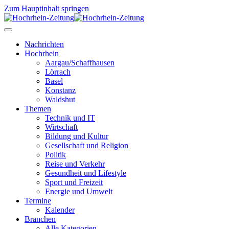
Zum Hauptinhalt springen
Nachrichten
Hochrhein
Aargau/Schaffhausen
Lörrach
Basel
Konstanz
Waldshut
Themen
Technik und IT
Wirtschaft
Bildung und Kultur
Gesellschaft und Religion
Politik
Reise und Verkehr
Gesundheit und Lifestyle
Sport und Freizeit
Energie und Umwelt
Termine
Kalender
Branchen
Alle Kategorien