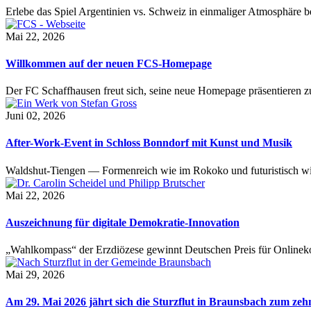
Erlebe das Spiel Argentinien vs. Schweiz in einmaliger Atmosphäre 
Mai 22, 2026
Willkommen auf der neuen FCS-Homepage
Der FC Schaffhausen freut sich, seine neue Homepage präsentieren zu 
Juni 02, 2026
After-Work-Event in Schloss Bonndorf mit Kunst und Musik
Waldshut-Tiengen — Formenreich wie im Rokoko und futuristisch wie
Mai 22, 2026
Auszeichnung für digitale Demokratie-Innovation
„Wahlkompass“ der Erzdiözese gewinnt Deutschen Preis für Onlinekom
Mai 29, 2026
Am 29. Mai 2026 jährt sich die Sturzflut in Braunsbach zum ze