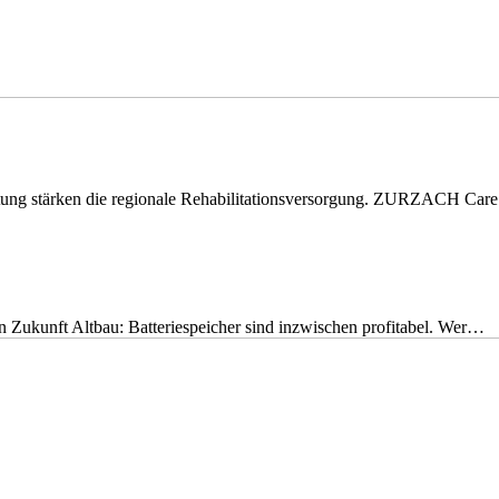
eitung stärken die regionale Rehabilitationsversorgung. ZURZACH Ca
nen Zukunft Altbau: Batteriespeicher sind inzwischen profitabel. Wer…