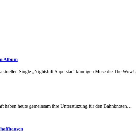
em Album
r aktuellen Single „Nightshift Superstar“ kündigen Muse die The Wow
lschaft haben heute gemeinsam ihre Unterstützung für den Bahnknoten…
chaffhausen