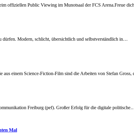
beim offiziellen Public Viewing im Munotsaal der FCS Arena.Freue di
dürfen. Modern, schlicht, übersichtlich und selbstverständlich in…
 aus einem Science-Fiction-Film sind die Arbeiten von Stefan Gross,
munikation Freiburg (pef). Großer Erfolg für die digitale politische
hnten Mal