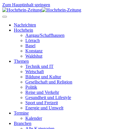
Zum Hauptinhalt springen
Nachrichten
Hochrhein
Aargau/Schaffhausen
Lörrach
Basel
Konstanz
Waldshut
Themen
Technik und IT
Wirtschaft
Bildung und Kultur
Gesellschaft und Religion
Politik
Reise und Verkehr
Gesundheit und Lifestyle
Sport und Freizeit
Energie und Umwelt
Termine
Kalender
Branchen
Alle Kategorien