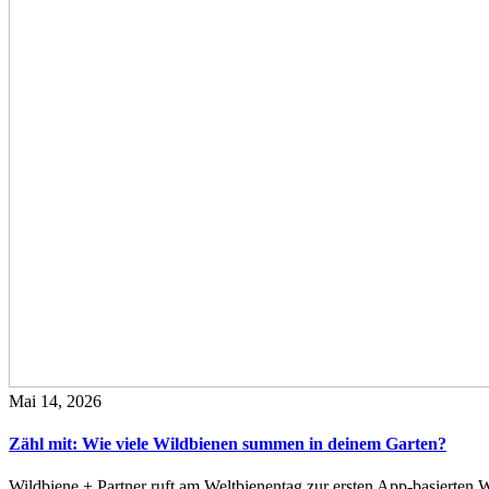
Mai 14, 2026
Zähl mit: Wie viele Wildbienen summen in deinem Garten?
Wildbiene + Partner ruft am Weltbienentag zur ersten App-basierte