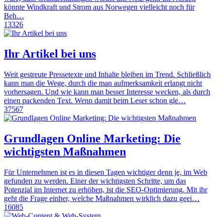
könnte Windkraft und Strom aus Norwegen vielleicht noch für
Beh…
13326
Ihr Artikel bei uns
Weit gestreute Pressetexte und Inhalte bleiben im Trend. Schließlich
kann man die Wege, durch die man aufmerksamkeit erlangt nicht
vorhersagen. Und wie kann man besser Interesse wecken, als durch
einen packenden Text. Wenn damit beim Leser schon gle…
37567
Grundlagen Online Marketing: Die
wichtigsten Maßnahmen
Für Unternehmen ist es in diesen Tagen wichtiger denn je, im Web
gefunden zu werden. Einer der wichtigsten Schritte, um das
Potenzial im Internet zu erhöhen, ist die SEO-Optimierung. Mit ihr
geht die Frage einher, welche Maßnahmen wirklich dazu geei…
16085