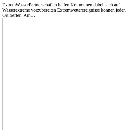
ExtremWasserPartnerschaften helfen Kommunen dabei, sich auf
Wasserextreme vorzubereiten Extremwetterereignisse können jeden
Ort treffen. Am…