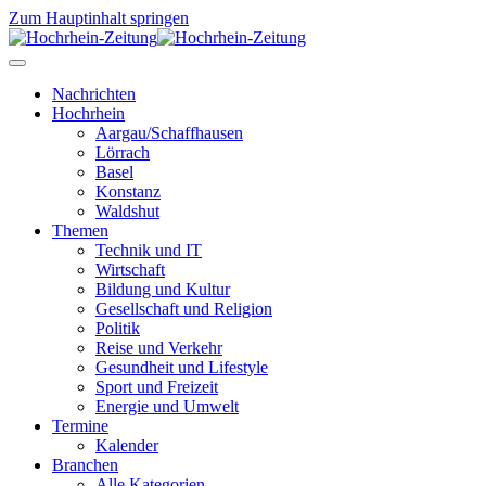
Zum Hauptinhalt springen
Nachrichten
Hochrhein
Aargau/Schaffhausen
Lörrach
Basel
Konstanz
Waldshut
Themen
Technik und IT
Wirtschaft
Bildung und Kultur
Gesellschaft und Religion
Politik
Reise und Verkehr
Gesundheit und Lifestyle
Sport und Freizeit
Energie und Umwelt
Termine
Kalender
Branchen
Alle Kategorien