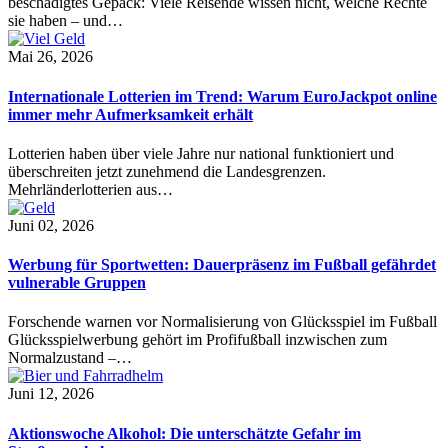
beschädigtes Gepäck: Viele Reisende wissen nicht, welche Rechte
sie haben – und…
Mai 26, 2026
Internationale Lotterien im Trend: Warum EuroJackpot online
immer mehr Aufmerksamkeit erhält
Lotterien haben über viele Jahre nur national funktioniert und
überschreiten jetzt zunehmend die Landesgrenzen.
Mehrländerlotterien aus…
Juni 02, 2026
Werbung für Sportwetten: Dauerpräsenz im Fußball gefährdet
vulnerable Gruppen
Forschende warnen vor Normalisierung von Glücksspiel im Fußball
Glücksspielwerbung gehört im Profifußball inzwischen zum
Normalzustand –…
Juni 12, 2026
Aktionswoche Alkohol: Die unterschätzte Gefahr im