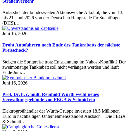
Straßenverkehr
Anlässlich der bundesweiten Aktionswoche Alkohol, die vom 13.
bis 21. Juni 2026 von der Deutschen Hauptstelle für Suchtfragen
(DHS)…
Juni 16, 2026
Droht Autofahrern nach Ende des Tankrabatts der nächste
Preisschock?
Steigen die Spritpreise trotz Entspannung im Nahost-Konflikt? Der
zweimonatige Tankrabatt soll nicht verlängert werden und läuft
Ende Juni…
Juni 16, 2026
Prof. Dr. h. c. mult. Reinhold Würth weiht neues
Verwaltungsgebäude von FEGA & Schmitt ein
Elektrogroßhändler der Würth-Gruppe investiert 18,5 Millionen
Euro in nachhaltigen Unternehmensstandort Ansbach – Die FEGA
& Schmitt…