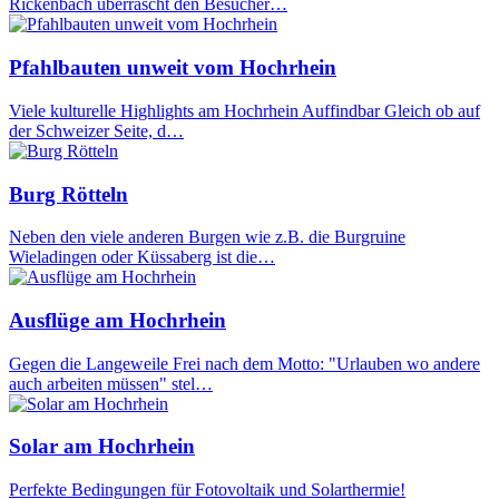
Rickenbach überrascht den Besucher…
Pfahlbauten unweit vom Hochrhein
Viele kulturelle Highlights am Hochrhein Auffindbar Gleich ob auf
der Schweizer Seite, d…
Burg Rötteln
Neben den viele anderen Burgen wie z.B. die Burgruine
Wieladingen oder Küssaberg ist die…
Ausflüge am Hochrhein
Gegen die Langeweile Frei nach dem Motto: "Urlauben wo andere
auch arbeiten müssen" stel…
Solar am Hochrhein
Perfekte Bedingungen für Fotovoltaik und Solarthermie!