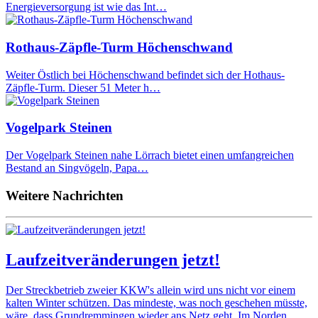
Energieversorgung ist wie das Int…
Rothaus-Zäpfle-Turm Höchenschwand
Weiter Östlich bei Höchenschwand befindet sich der Hothaus-
Zäpfle-Turm. Dieser 51 Meter h…
Vogelpark Steinen
Der Vogelpark Steinen nahe Lörrach bietet einen umfangreichen
Bestand an Singvögeln, Papa…
Weitere Nachrichten
Laufzeitveränderungen jetzt!
Der Streckbetrieb zweier KKW's allein wird uns nicht vor einem
kalten Winter schützen. Das mindeste, was noch geschehen müsste,
wäre, dass Grundremmingen wieder ans Netz geht. Im Norden