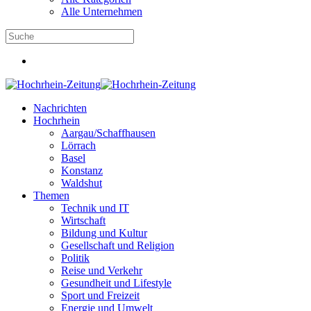
Alle Unternehmen
Nachrichten
Hochrhein
Aargau/Schaffhausen
Lörrach
Basel
Konstanz
Waldshut
Themen
Technik und IT
Wirtschaft
Bildung und Kultur
Gesellschaft und Religion
Politik
Reise und Verkehr
Gesundheit und Lifestyle
Sport und Freizeit
Energie und Umwelt