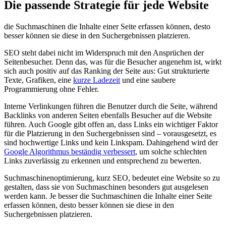
Die passende Strategie für jede Website
die Suchmaschinen die Inhalte einer Seite erfassen können, desto
besser können sie diese in den Suchergebnissen platzieren.
SEO steht dabei nicht im Widerspruch mit den Ansprüchen der
Seitenbesucher. Denn das, was für die Besucher angenehm ist, wirkt
sich auch positiv auf das Ranking der Seite aus: Gut strukturierte
Texte, Grafiken, eine
kurze Ladezeit
und eine saubere
Programmierung ohne Fehler.
Interne Verlinkungen führen die Benutzer durch die Seite, während
Backlinks von anderen Seiten ebenfalls Besucher auf die Website
führen. Auch Google gibt offen an, dass Links ein wichtiger Faktor
für die Platzierung in den Suchergebnissen sind – vorausgesetzt, es
sind hochwertige Links und kein Linkspam. Dahingehend wird der
Google Algorithmus beständig verbessert
, um solche schlechten
Links zuverlässig zu erkennen und entsprechend zu bewerten.
Suchmaschinenoptimierung, kurz SEO, bedeutet eine Website so zu
gestalten, dass sie von Suchmaschinen besonders gut ausgelesen
werden kann. Je besser die Suchmaschinen die Inhalte einer Seite
erfassen können, desto besser können sie diese in den
Suchergebnissen platzieren.