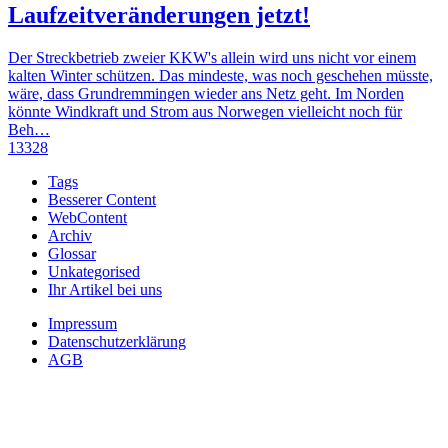
Laufzeitveränderungen jetzt!
Der Streckbetrieb zweier KKW's allein wird uns nicht vor einem
kalten Winter schützen. Das mindeste, was noch geschehen müsste,
wäre, dass Grundremmingen wieder ans Netz geht. Im Norden
könnte Windkraft und Strom aus Norwegen vielleicht noch für
Beh…
13328
Tags
Besserer Content
WebContent
Archiv
Glossar
Unkategorised
Ihr Artikel bei uns
Impressum
Datenschutzerklärung
AGB