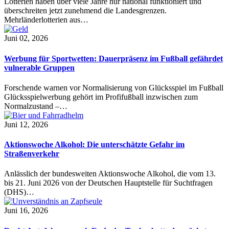
Lotterien haben über viele Jahre nur national funktioniert und
überschreiten jetzt zunehmend die Landesgrenzen.
Mehrländerlotterien aus…
Juni 02, 2026
Werbung für Sportwetten: Dauerpräsenz im Fußball gefährdet
vulnerable Gruppen
Forschende warnen vor Normalisierung von Glücksspiel im Fußball
Glücksspielwerbung gehört im Profifußball inzwischen zum
Normalzustand –…
Juni 12, 2026
Aktionswoche Alkohol: Die unterschätzte Gefahr im
Straßenverkehr
Anlässlich der bundesweiten Aktionswoche Alkohol, die vom 13.
bis 21. Juni 2026 von der Deutschen Hauptstelle für Suchtfragen
(DHS)…
Juni 16, 2026