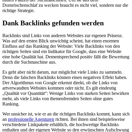
Dornröschenschlaf zu wecken braucht es nicht viel, sondern nur die
richtige Strategie.
Dank Backlinks gefunden werden
Backlinks sind Links von anderen Websites zur eigenen Präsenz.
Was auf den ersten Blick unwichtig scheint, hat einen enormen
Einfluss auf das Ranking der Website: Viele Backlinks von den
richtigen Seiten sind ein Indikator für Google, dass eine Website
eine hohe Qualität hat. Dementsprechend positiv fällt die Bewertung
durch die Suchmaschine aus.
Es geht aber nicht darum, nur möglichst viele Links zu sammeln.
Denn die falschen Backlinks können einen negativen Effekt haben.
Der Algorithmus von Google erkennt direkt, ob die Links von
artverwandten Websites kommen oder nicht. Es gilt eindeutig
„Qualität vor Quantität“: Wenige Links von starken Seiten bewirken
mehr, als viele Links von themenfremden Seiten ohne gutes
Ranking.
Wer unsicher ist, wie er an die richtigen Backlinks kommt, kann sich
an
professionelle Agenturen
richten. Bei ihnen sind beispielsweise
verschiedene Linkpakete erhältlich, die hochwertige Backlinks
enthalten und der eigenen Website so den erwünschten Aufschwung