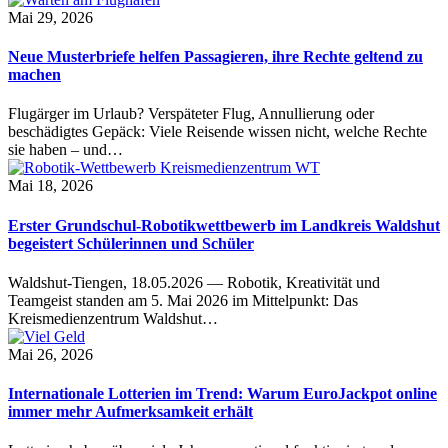
Mai 29, 2026
Neue Musterbriefe helfen Passagieren, ihre Rechte geltend zu
machen
Flugärger im Urlaub? Verspäteter Flug, Annullierung oder
beschädigtes Gepäck: Viele Reisende wissen nicht, welche Rechte
sie haben – und…
Mai 18, 2026
Erster Grundschul-Robotikwettbewerb im Landkreis Waldshut
begeistert Schülerinnen und Schüler
Waldshut-Tiengen, 18.05.2026 — Robotik, Kreativität und
Teamgeist standen am 5. Mai 2026 im Mittelpunkt: Das
Kreismedienzentrum Waldshut…
Mai 26, 2026
Internationale Lotterien im Trend: Warum EuroJackpot online
immer mehr Aufmerksamkeit erhält