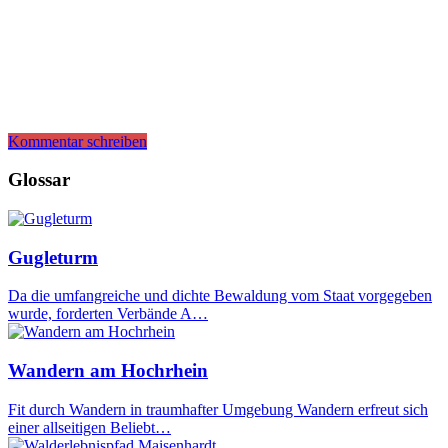
Kommentar schreiben
Glossar
Gugleturm
Da die umfangreiche und dichte Bewaldung vom Staat vorgegeben
wurde, forderten Verbände A…
Wandern am Hochrhein
Fit durch Wandern in traumhafter Umgebung Wandern erfreut sich
einer allseitigen Beliebt…