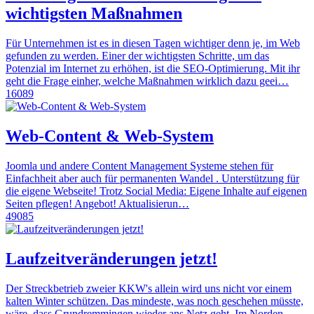
wichtigsten Maßnahmen
Für Unternehmen ist es in diesen Tagen wichtiger denn je, im Web
gefunden zu werden. Einer der wichtigsten Schritte, um das
Potenzial im Internet zu erhöhen, ist die SEO-Optimierung. Mit ihr
geht die Frage einher, welche Maßnahmen wirklich dazu geei…
16089
Web-Content & Web-System
Joomla und andere Content Management Systeme stehen für
Einfachheit aber auch für permanenten Wandel . Unterstützung für
die eigene Webseite! Trotz Social Media: Eigene Inhalte auf eigenen
Seiten pflegen! Angebot! Aktualisierun…
49085
Laufzeitveränderungen jetzt!
Der Streckbetrieb zweier KKW's allein wird uns nicht vor einem
kalten Winter schützen. Das mindeste, was noch geschehen müsste,
wäre, dass Grundremmingen wieder ans Netz geht. Im Norden