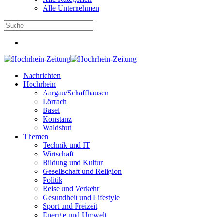
Alle Unternehmen
Nachrichten
Hochrhein
Aargau/Schaffhausen
Lörrach
Basel
Konstanz
Waldshut
Themen
Technik und IT
Wirtschaft
Bildung und Kultur
Gesellschaft und Religion
Politik
Reise und Verkehr
Gesundheit und Lifestyle
Sport und Freizeit
Energie und Umwelt