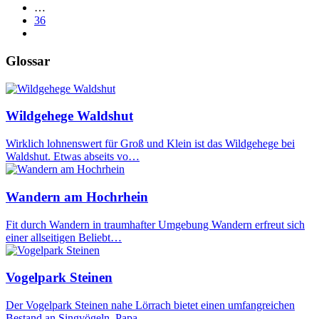
…
36
Glossar
Wildgehege Waldshut
Wirklich lohnenswert für Groß und Klein ist das Wildgehege bei
Waldshut. Etwas abseits vo…
Wandern am Hochrhein
Fit durch Wandern in traumhafter Umgebung Wandern erfreut sich
einer allseitigen Beliebt…
Vogelpark Steinen
Der Vogelpark Steinen nahe Lörrach bietet einen umfangreichen
Bestand an Singvögeln, Papa…