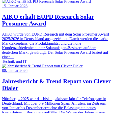
15. Januar 2026
AIKO erhält EUPD Research Solar
Prosumer Award
AIKO wurde von EUPD Research mit dem Solar Prosumer Award
2025/2026 in Deutschland ausgezeichnet. Damit werden die starke
Marktakzeptanz, die Produktqualität und die hohe
Kundenzufriedenheit unter Solaranlagen-Besitzern auf dem
deutschen Markt gewürdigt. Der Solar Prosumer Award basiert auf
einer…
Technik und IT
08. Januar 2026
Jahresbericht & Trend Report von Clever
Dialer
Nürnberg - 2025 war das bislang aktivste Jahr für Telefonspam in
Deutschland. Mit über 5,9 Millionen Spam-Anrufen, im Zeitraum
von Januar bis Dezember erreichte die Belastung ein neues
Rekordniveau. Besonders auffällig: Die Wellen des Jahres waren