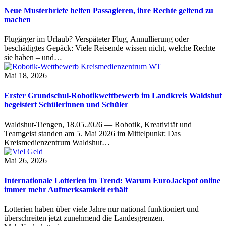
Neue Musterbriefe helfen Passagieren, ihre Rechte geltend zu
machen
Flugärger im Urlaub? Verspäteter Flug, Annullierung oder
beschädigtes Gepäck: Viele Reisende wissen nicht, welche Rechte
sie haben – und…
Mai 18, 2026
Erster Grundschul-Robotikwettbewerb im Landkreis Waldshut
begeistert Schülerinnen und Schüler
Waldshut-Tiengen, 18.05.2026 — Robotik, Kreativität und
Teamgeist standen am 5. Mai 2026 im Mittelpunkt: Das
Kreismedienzentrum Waldshut…
Mai 26, 2026
Internationale Lotterien im Trend: Warum EuroJackpot online
immer mehr Aufmerksamkeit erhält
Lotterien haben über viele Jahre nur national funktioniert und
überschreiten jetzt zunehmend die Landesgrenzen.