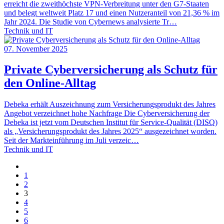
erreicht die zweithöchste VPN-Verbreitung unter den G7-Staaten
und belegt weltweit Platz 17 und einen Nutzeranteil von 21,36 % im
Jahr 2024. Die Studie von Cybernews analysierte Tr…
Technik und IT
07. November 2025
Private Cyberversicherung als Schutz für
den Online-Alltag
Debeka erhält Auszeichnung zum Versicherungsprodukt des Jahres
Angebot verzeichnet hohe Nachfrage Die Cyberversicherung der
Debeka ist jetzt vom Deutschen Institut für Service-Qualität (DISQ)
als „Versicherungsprodukt des Jahres 2025“ ausgezeichnet worden.
Seit der Markteinführung im Juli verzeic…
Technik und IT
1
2
3
4
5
6