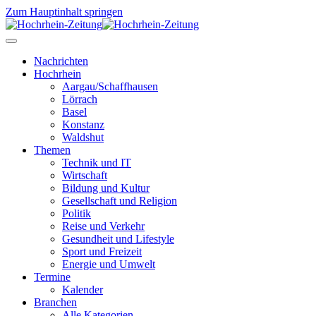
Zum Hauptinhalt springen
Nachrichten
Hochrhein
Aargau/Schaffhausen
Lörrach
Basel
Konstanz
Waldshut
Themen
Technik und IT
Wirtschaft
Bildung und Kultur
Gesellschaft und Religion
Politik
Reise und Verkehr
Gesundheit und Lifestyle
Sport und Freizeit
Energie und Umwelt
Termine
Kalender
Branchen
Alle Kategorien