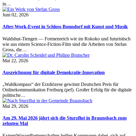
in…
Juni 02, 2026
After-Work-Event in Schloss Bonndorf mit Kunst und Musik
Waldshut-Tiengen — Formenreich wie im Rokoko und futuristisch
wie aus einem Science-Fiction-Film sind die Arbeiten von Stefan
Gross, die…
Mai 22, 2026
Auszeichnung für digitale Demokratie-Innovation
„Wahlkompass“ der Erzdiözese gewinnt Deutschen Preis für
Onlinekommunikation Freiburg (pef). Großer Erfolg für die digitale
politische…
Mai 29, 2026
Am 29. Mai 2026 jährt sich die Sturzflut in Braunsbach zum
zehnten Mal
ExtremWasserPartnerschaften helfen Kommunen dabei, sich auf