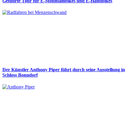
Geführte Tour für E-Mountainbikes und E-Handbikes
Der Künstler Anthony Piper führt durch seine Ausstellung in
Schloss Bonndorf