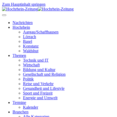
Zum Hauptinhalt springen
Nachrichten
Hochrhein
Aargau/Schaffhausen
Lörrach
Basel
Konstanz
Waldshut
Themen
Technik und IT
Wirtschaft
Bildung und Kultur
Gesellschaft und Religion
Politik
Reise und Verkehr
Gesundheit und Lifestyle
Sport und Freizeit
Energie und Umwelt
Termine
Kalender
Branchen
Alle Kategorien