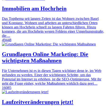
Immobilien am Hochrhein
Das Topthema seit langen Zeiten ist das Wohnen zwischen Basel
und Konstanz. Wohnen und arbeiten an unterschiedlichen Orten
können am Hochrhein schnell zu langen Fahrten führen. Hinzu
kommen, die am Hochrhein wegen Fehlens einer Umgehungsstraße,
die…
49448
Grundlagen Online Marketing: Die
wichtigsten Maßnahmen
Für Unternehmen ist es in diesen Tagen wichtiger denn je, im Web
gefunden zu werden. Einer der wichtigsten Schritte, um das
Potenzial im Internet zu erhöhen, ist die SEO-Optimierung. Mit ihr
geht die Frage einher, welche Maßnahmen wirklich dazu geei…
16085
Laufzeitveränderungen jetzt!