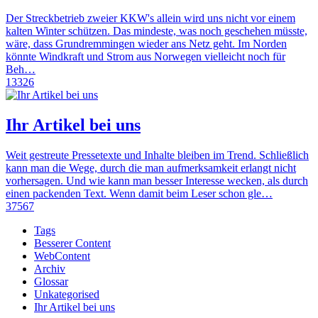
Der Streckbetrieb zweier KKW's allein wird uns nicht vor einem
kalten Winter schützen. Das mindeste, was noch geschehen müsste,
wäre, dass Grundremmingen wieder ans Netz geht. Im Norden
könnte Windkraft und Strom aus Norwegen vielleicht noch für
Beh…
13326
Ihr Artikel bei uns
Weit gestreute Pressetexte und Inhalte bleiben im Trend. Schließlich
kann man die Wege, durch die man aufmerksamkeit erlangt nicht
vorhersagen. Und wie kann man besser Interesse wecken, als durch
einen packenden Text. Wenn damit beim Leser schon gle…
37567
Tags
Besserer Content
WebContent
Archiv
Glossar
Unkategorised
Ihr Artikel bei uns