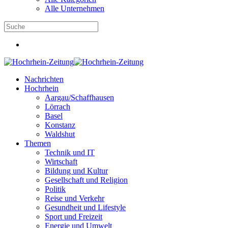
Alle Unternehmen
Nachrichten
Hochrhein
Aargau/Schaffhausen
Lörrach
Basel
Konstanz
Waldshut
Themen
Technik und IT
Wirtschaft
Bildung und Kultur
Gesellschaft und Religion
Politik
Reise und Verkehr
Gesundheit und Lifestyle
Sport und Freizeit
Energie und Umwelt