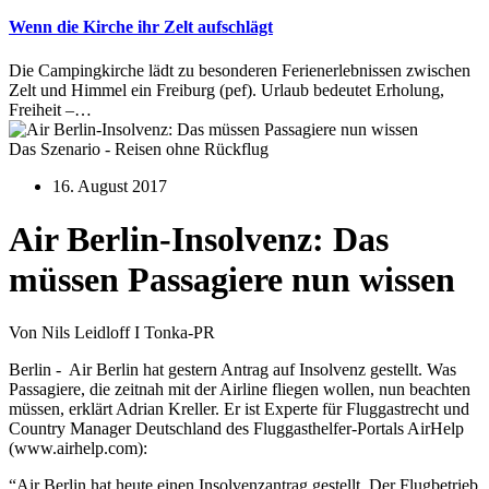
Wenn die Kirche ihr Zelt aufschlägt
Die Campingkirche lädt zu besonderen Ferienerlebnissen zwischen
Zelt und Himmel ein Freiburg (pef). Urlaub bedeutet Erholung,
Freiheit –…
Das Szenario - Reisen ohne Rückflug
16. August 2017
Air Berlin-Insolvenz: Das
müssen Passagiere nun wissen
Von Nils Leidloff I Tonka-PR
Berlin - Air Berlin hat gestern Antrag auf Insolvenz gestellt. Was
Passagiere, die zeitnah mit der Airline fliegen wollen, nun beachten
müssen, erklärt Adrian Kreller. Er ist Experte für Fluggastrecht und
Country Manager Deutschland des Fluggasthelfer-Portals AirHelp
(www.airhelp.com):
“Air Berlin hat heute einen Insolvenzantrag gestellt. Der Flugbetrieb