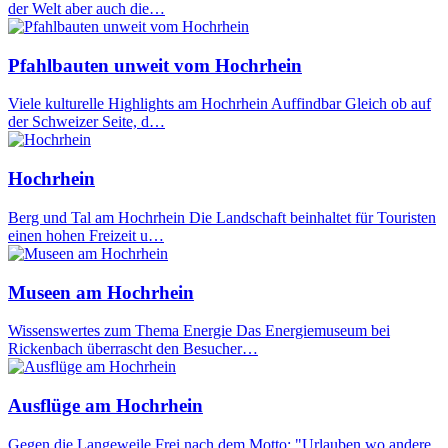
der Welt aber auch die…
Pfahlbauten unweit vom Hochrhein
Viele kulturelle Highlights am Hochrhein Auffindbar Gleich ob auf
der Schweizer Seite, d…
Hochrhein
Berg und Tal am Hochrhein Die Landschaft beinhaltet für Touristen
einen hohen Freizeit u…
Museen am Hochrhein
Wissenswertes zum Thema Energie Das Energiemuseum bei
Rickenbach überrascht den Besucher…
Ausflüge am Hochrhein
Gegen die Langeweile Frei nach dem Motto: "Urlauben wo andere