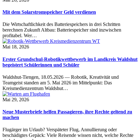
Mit dem Solarstromspeicher Geld verdienen
Die Wirtschaftlichkeit des Batteriespeichers in drei Schritten
berechnen Zukunft Altbau: Batteriespeicher sind inzwischen
profitabel. Wer…
Mai 18, 2026
Erster Grundschul-Robotikwettbewerb im Landkreis Waldshut
begeistert Schülerinnen und Schüler
Waldshut-Tiengen, 18.05.2026 — Robotik, Kreativität und
Teamgeist standen am 5. Mai 2026 im Mittelpunkt: Das
Kreismedienzentrum Waldshut…
Mai 29, 2026
Neue Musterbriefe helfen Passagieren, ihre Rechte geltend zu
machen
Flugärger im Urlaub? Verspäteter Flug, Annullierung oder
beschädigtes Gepäck: Viele Reisende wissen nicht, welche Rechte