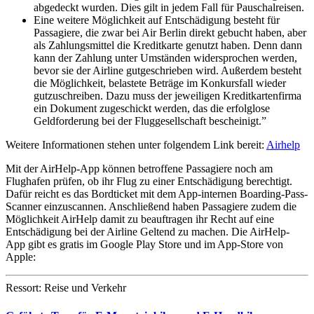
abgedeckt wurden. Dies gilt in jedem Fall für Pauschalreisen.
Eine weitere Möglichkeit auf Entschädigung besteht für
Passagiere, die zwar bei Air Berlin direkt gebucht haben, aber
als Zahlungsmittel die Kreditkarte genutzt haben. Denn dann
kann der Zahlung unter Umständen widersprochen werden,
bevor sie der Airline gutgeschrieben wird. Außerdem besteht
die Möglichkeit, belastete Beträge im Konkursfall wieder
gutzuschreiben. Dazu muss der jeweiligen Kreditkartenfirma
ein Dokument zugeschickt werden, das die erfolglose
Geldforderung bei der Fluggesellschaft bescheinigt.”
Weitere Informationen stehen unter folgendem Link bereit:
Airhelp
Mit der AirHelp-App können betroffene Passagiere noch am
Flughafen prüfen, ob ihr Flug zu einer Entschädigung berechtigt.
Dafür reicht es das Bordticket mit dem App-internen Boarding-Pass-
Scanner einzuscannen. Anschließend haben Passagiere zudem die
Möglichkeit AirHelp damit zu beauftragen ihr Recht auf eine
Entschädigung bei der Airline Geltend zu machen. Die AirHelp-
App gibt es gratis im Google Play Store und im App-Store von
Apple:
Ressort: Reise und Verkehr