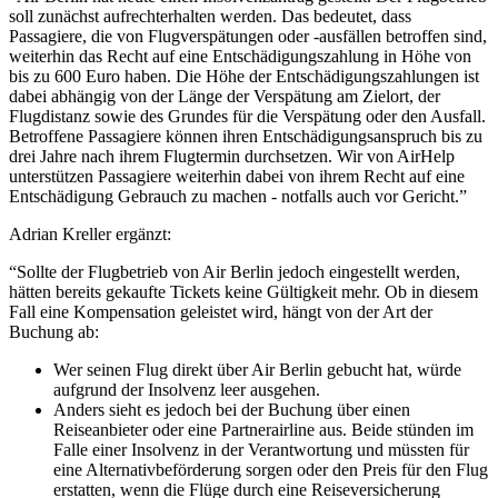
soll zunächst aufrechterhalten werden. Das bedeutet, dass
Passagiere, die von Flugverspätungen oder -ausfällen betroffen sind,
weiterhin das Recht auf eine Entschädigungszahlung in Höhe von
bis zu 600 Euro haben. Die Höhe der Entschädigungszahlungen ist
dabei abhängig von der Länge der Verspätung am Zielort, der
Flugdistanz sowie des Grundes für die Verspätung oder den Ausfall.
Betroffene Passagiere können ihren Entschädigungsanspruch bis zu
drei Jahre nach ihrem Flugtermin durchsetzen. Wir von AirHelp
unterstützen Passagiere weiterhin dabei von ihrem Recht auf eine
Entschädigung Gebrauch zu machen - notfalls auch vor Gericht.”
Adrian Kreller ergänzt:
“Sollte der Flugbetrieb von Air Berlin jedoch eingestellt werden,
hätten bereits gekaufte Tickets keine Gültigkeit mehr. Ob in diesem
Fall eine Kompensation geleistet wird, hängt von der Art der
Buchung ab:
Wer seinen Flug direkt über Air Berlin gebucht hat, würde
aufgrund der Insolvenz leer ausgehen.
Anders sieht es jedoch bei der Buchung über einen
Reiseanbieter oder eine Partnerairline aus. Beide stünden im
Falle einer Insolvenz in der Verantwortung und müssten für
eine Alternativbeförderung sorgen oder den Preis für den Flug
erstatten, wenn die Flüge durch eine Reiseversicherung