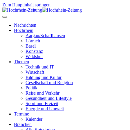
Zum Hauptinhalt springen
Nachrichten
Hochrhein
Aargau/Schaffhausen
Lörrach
Basel
Konstanz
Waldshut
Themen
Technik und IT
Wirtschaft
Bildung und Kultur
Gesellschaft und Religion
Politik
Reise und Verkehr
Gesundheit und Lifestyle
Sport und Freizeit
Energie und Umwelt
Termine
Kalender
Branchen
Alle Kategorien