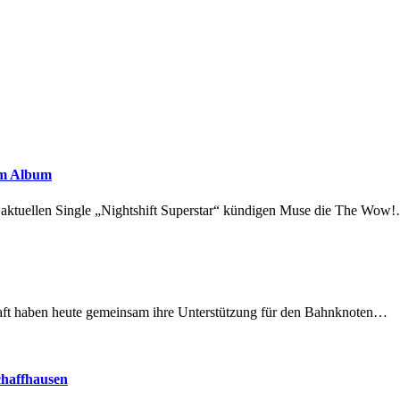
em Album
r aktuellen Single „Nightshift Superstar“ kündigen Muse die The Wow
lschaft haben heute gemeinsam ihre Unterstützung für den Bahnknoten…
chaffhausen