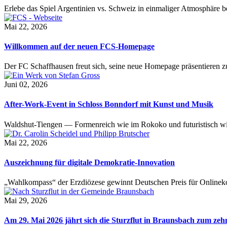
Erlebe das Spiel Argentinien vs. Schweiz in einmaliger Atmosphäre 
Mai 22, 2026
Willkommen auf der neuen FCS-Homepage
Der FC Schaffhausen freut sich, seine neue Homepage präsentieren zu 
Juni 02, 2026
After-Work-Event in Schloss Bonndorf mit Kunst und Musik
Waldshut-Tiengen — Formenreich wie im Rokoko und futuristisch wie
Mai 22, 2026
Auszeichnung für digitale Demokratie-Innovation
„Wahlkompass“ der Erzdiözese gewinnt Deutschen Preis für Onlinekom
Mai 29, 2026
Am 29. Mai 2026 jährt sich die Sturzflut in Braunsbach zum ze