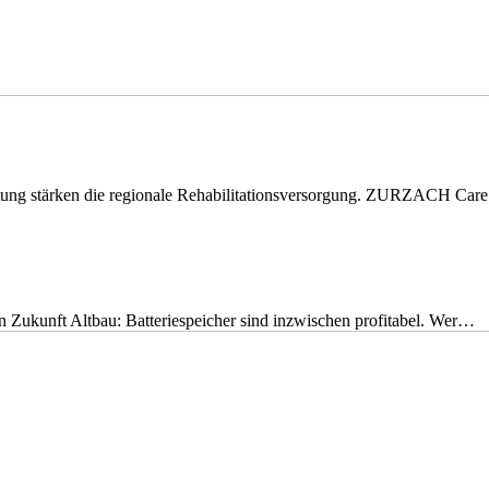
eitung stärken die regionale Rehabilitationsversorgung. ZURZACH Ca
nen Zukunft Altbau: Batteriespeicher sind inzwischen profitabel. Wer…