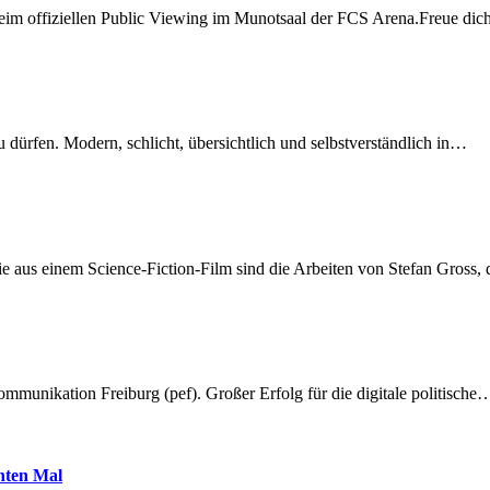
beim offiziellen Public Viewing im Munotsaal der FCS Arena.Freue di
dürfen. Modern, schlicht, übersichtlich und selbstverständlich in…
 aus einem Science-Fiction-Film sind die Arbeiten von Stefan Gross,
munikation Freiburg (pef). Großer Erfolg für die digitale politische
hnten Mal