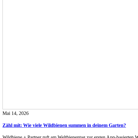
Mai 14, 2026
Zähl mit: Wie viele Wildbienen summen in deinem Garten?
Wildbiene + Partner ruft am Weltbienentag zur ersten App-basierte