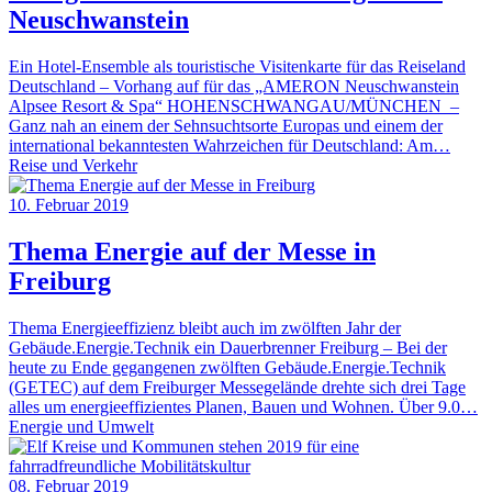
Neuschwanstein
Ein Hotel-Ensemble als touristische Visitenkarte für das Reiseland
Deutschland – Vorhang auf für das „AMERON Neuschwanstein
Alpsee Resort & Spa“ HOHENSCHWANGAU/MÜNCHEN –
Ganz nah an einem der Sehnsuchtsorte Europas und einem der
international bekanntesten Wahrzeichen für Deutschland: Am…
Reise und Verkehr
10. Februar 2019
Thema Energie auf der Messe in
Freiburg
Thema Energieeffizienz bleibt auch im zwölften Jahr der
Gebäude.Energie.Technik ein Dauerbrenner Freiburg – Bei der
heute zu Ende gegangenen zwölften Gebäude.Energie.Technik
(GETEC) auf dem Freiburger Messegelände drehte sich drei Tage
alles um energieeffizientes Planen, Bauen und Wohnen. Über 9.0…
Energie und Umwelt
08. Februar 2019