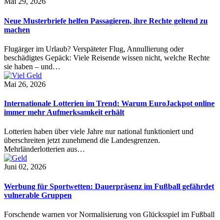
Mai 29, 2026
Neue Musterbriefe helfen Passagieren, ihre Rechte geltend zu
machen
Flugärger im Urlaub? Verspäteter Flug, Annullierung oder
beschädigtes Gepäck: Viele Reisende wissen nicht, welche Rechte
sie haben – und…
Mai 26, 2026
Internationale Lotterien im Trend: Warum EuroJackpot online
immer mehr Aufmerksamkeit erhält
Lotterien haben über viele Jahre nur national funktioniert und
überschreiten jetzt zunehmend die Landesgrenzen.
Mehrländerlotterien aus…
Juni 02, 2026
Werbung für Sportwetten: Dauerpräsenz im Fußball gefährdet
vulnerable Gruppen
Forschende warnen vor Normalisierung von Glücksspiel im Fußball