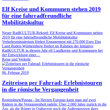
Elf Kreise und Kommunen stehen 2019
für eine fahrradfreundliche
Mobilitätskultur
Neuer RadKULTUR-Rekord: Elf Kreise und Kommunen stehen
2019 für eine fahrradfreundliche Mobilitätskultur
Verkehrsministerium fördert Engagement mit 270.000 Euro Das
Land Baden-Württemberg fördert im Rahmen der Initiative
RadKULTUR in diesem Jahr elf Landkreise und Kommunen bei
der Entwicklung einer…
Reise und Verkehr
06. Februar 2019
Zeitreisen per Fahrrad: Erlebnistouren
in die römische Vergangenheit
Regensburg/Passau - Im Herzen Europas kann man auf zwei
Rädern in die Vergangenheit radeln: Über 2.000 Jahre zurück in die
Ära, als die Römer in Ostbayern noch die Außengrenzen ihres