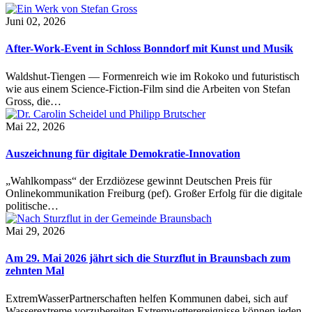
Juni 02, 2026
After-Work-Event in Schloss Bonndorf mit Kunst und Musik
Waldshut-Tiengen — Formenreich wie im Rokoko und futuristisch
wie aus einem Science-Fiction-Film sind die Arbeiten von Stefan
Gross, die…
Mai 22, 2026
Auszeichnung für digitale Demokratie-Innovation
„Wahlkompass“ der Erzdiözese gewinnt Deutschen Preis für
Onlinekommunikation Freiburg (pef). Großer Erfolg für die digitale
politische…
Mai 29, 2026
Am 29. Mai 2026 jährt sich die Sturzflut in Braunsbach zum
zehnten Mal
ExtremWasserPartnerschaften helfen Kommunen dabei, sich auf
Wasserextreme vorzubereiten Extremwetterereignisse können jeden