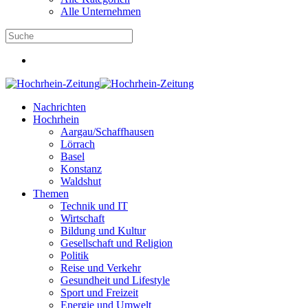
Alle Unternehmen
Nachrichten
Hochrhein
Aargau/Schaffhausen
Lörrach
Basel
Konstanz
Waldshut
Themen
Technik und IT
Wirtschaft
Bildung und Kultur
Gesellschaft und Religion
Politik
Reise und Verkehr
Gesundheit und Lifestyle
Sport und Freizeit
Energie und Umwelt