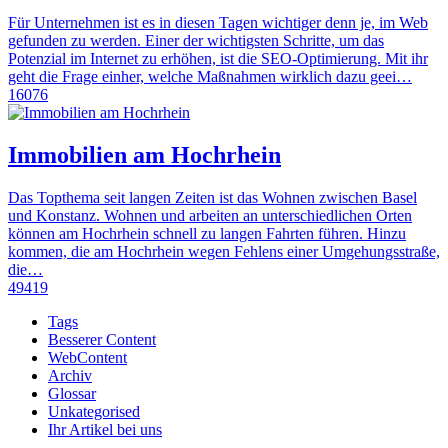
Für Unternehmen ist es in diesen Tagen wichtiger denn je, im Web
gefunden zu werden. Einer der wichtigsten Schritte, um das
Potenzial im Internet zu erhöhen, ist die SEO-Optimierung. Mit ihr
geht die Frage einher, welche Maßnahmen wirklich dazu geei…
16076
Immobilien am Hochrhein
Das Topthema seit langen Zeiten ist das Wohnen zwischen Basel
und Konstanz. Wohnen und arbeiten an unterschiedlichen Orten
können am Hochrhein schnell zu langen Fahrten führen. Hinzu
kommen, die am Hochrhein wegen Fehlens einer Umgehungsstraße,
die…
49419
Tags
Besserer Content
WebContent
Archiv
Glossar
Unkategorised
Ihr Artikel bei uns