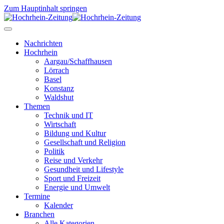
Zum Hauptinhalt springen
Nachrichten
Hochrhein
Aargau/Schaffhausen
Lörrach
Basel
Konstanz
Waldshut
Themen
Technik und IT
Wirtschaft
Bildung und Kultur
Gesellschaft und Religion
Politik
Reise und Verkehr
Gesundheit und Lifestyle
Sport und Freizeit
Energie und Umwelt
Termine
Kalender
Branchen
Alle Kategorien