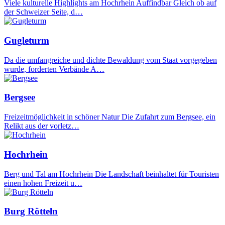
Viele kulturelle Highlights am Hochrhein Auffindbar Gleich ob auf
der Schweizer Seite, d…
Gugleturm
Da die umfangreiche und dichte Bewaldung vom Staat vorgegeben
wurde, forderten Verbände A…
Bergsee
Freizeitmöglichkeit in schöner Natur Die Zufahrt zum Bergsee, ein
Relikt aus der vorletz…
Hochrhein
Berg und Tal am Hochrhein Die Landschaft beinhaltet für Touristen
einen hohen Freizeit u…
Burg Rötteln