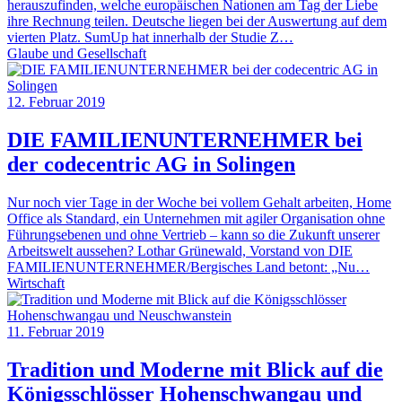
herauszufinden, welche europäischen Nationen am Tag der Liebe
ihre Rechnung teilen. Deutsche liegen bei der Auswertung auf dem
vierten Platz. SumUp hat innerhalb der Studie Z…
Glaube und Gesellschaft
12. Februar 2019
DIE FAMILIENUNTERNEHMER bei
der codecentric AG in Solingen
Nur noch vier Tage in der Woche bei vollem Gehalt arbeiten, Home
Office als Standard, ein Unternehmen mit agiler Organisation ohne
Führungsebenen und ohne Vertrieb – kann so die Zukunft unserer
Arbeitswelt aussehen? Lothar Grünewald, Vorstand von DIE
FAMILIENUNTERNEHMER/Bergisches Land betont: „Nu…
Wirtschaft
11. Februar 2019
Tradition und Moderne mit Blick auf die
Königsschlösser Hohenschwangau und