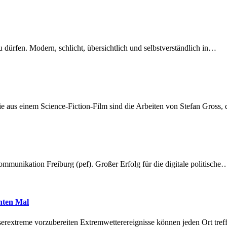
dürfen. Modern, schlicht, übersichtlich und selbstverständlich in…
 aus einem Science-Fiction-Film sind die Arbeiten von Stefan Gross,
munikation Freiburg (pef). Großer Erfolg für die digitale politische
hnten Mal
erextreme vorzubereiten Extremwetterereignisse können jeden Ort tr