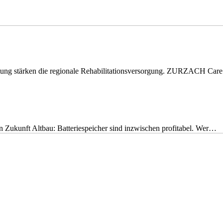
eitung stärken die regionale Rehabilitationsversorgung. ZURZACH Ca
nen Zukunft Altbau: Batteriespeicher sind inzwischen profitabel. Wer…