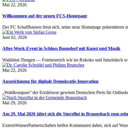
Mai 22, 2026
Willkommen auf der neuen FCS-Homepage
Der FC Schaffhausen freut sich, seine neue Homepage präsentieren zu 
Juni 02, 2026
After-Work-Event in Schloss Bonndorf mit Kunst und Musik
Waldshut-Tiengen — Formenreich wie im Rokoko und futuristisch wie
Mai 22, 2026
Auszeichnung für digitale Demokratie-Innovation
„Wahlkompass“ der Erzdiözese gewinnt Deutschen Preis für Onlinekom
Mai 29, 2026
Am 29. Mai 2026 jährt sich die Sturzflut in Braunsbach zum ze
ExtremWasserPartnerschaften helfen Kommunen dabei, sich auf Wass