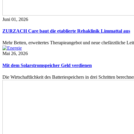
Juni 01, 2026
ZURZACH Care baut die etablierte Rehaklinik Limmattal aus
Mehr Betten, erweitertes Therapieangebot und neue chefärztliche L
Mai 26, 2026
Mit dem Solarstromspeicher Geld verdienen
Die Wirtschaftlichkeit des Batteriespeichers in drei Schritten berech