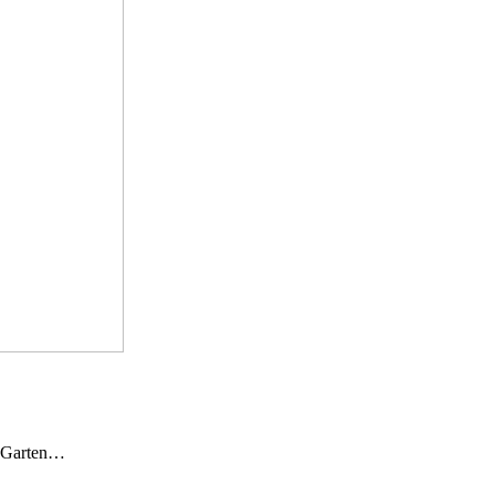
n Garten…