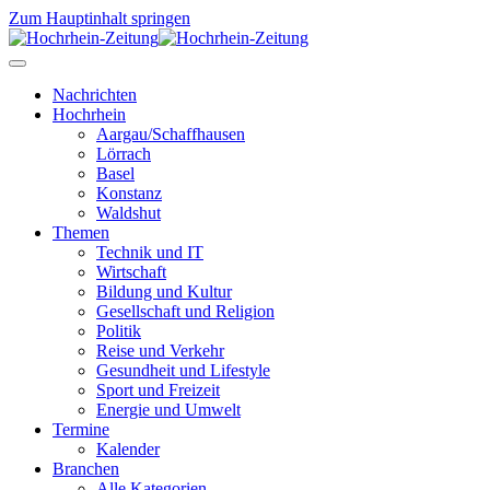
Zum Hauptinhalt springen
Nachrichten
Hochrhein
Aargau/Schaffhausen
Lörrach
Basel
Konstanz
Waldshut
Themen
Technik und IT
Wirtschaft
Bildung und Kultur
Gesellschaft und Religion
Politik
Reise und Verkehr
Gesundheit und Lifestyle
Sport und Freizeit
Energie und Umwelt
Termine
Kalender
Branchen
Alle Kategorien