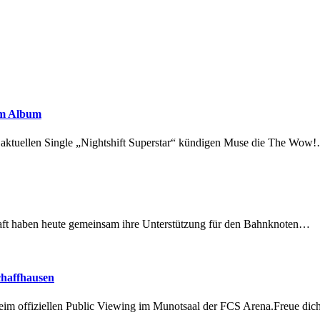
em Album
r aktuellen Single „Nightshift Superstar“ kündigen Muse die The Wow
lschaft haben heute gemeinsam ihre Unterstützung für den Bahnknoten…
chaffhausen
beim offiziellen Public Viewing im Munotsaal der FCS Arena.Freue di