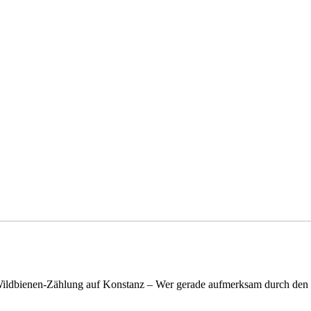
n Wildbienen-Zählung auf Konstanz – Wer gerade aufmerksam durch de