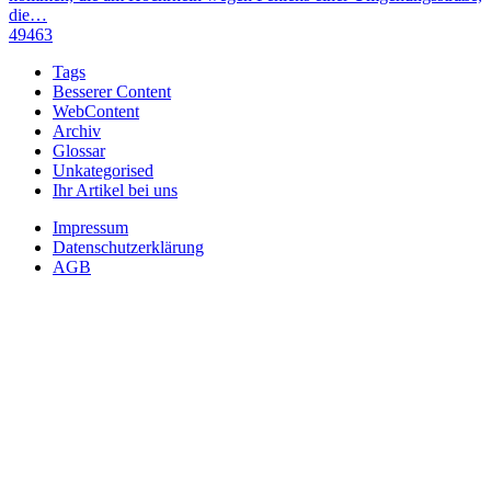
die…
49463
Tags
Besserer Content
WebContent
Archiv
Glossar
Unkategorised
Ihr Artikel bei uns
Impressum
Datenschutzerklärung
AGB