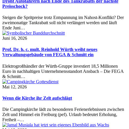
Droht Autofahrern nach Ende des Tankrabatts der nächste
Preisschock?
Steigen die Spritpreise trotz Entspannung im Nahost-Konflikt? Der
zweimonatige Tankrabatt soll nicht verlängert werden und läuft
Ende Juni…
Juni 16, 2026
Prof. Dr. h. c. mult. Reinhold Würth weiht neues
Verwaltungsgebäude von FEGA & Schmitt ein
Elektrogroßhändler der Würth-Gruppe investiert 18,5 Millionen
Euro in nachhaltigen Unternehmensstandort Ansbach – Die FEGA
& Schmitt…
Mai 12, 2026
Wenn die Kirche ihr Zelt aufschlägt
Die Campingkirche lädt zu besonderen Ferienerlebnissen zwischen
Zelt und Himmel ein Freiburg (pef). Urlaub bedeutet Erholung,
Freiheit –…