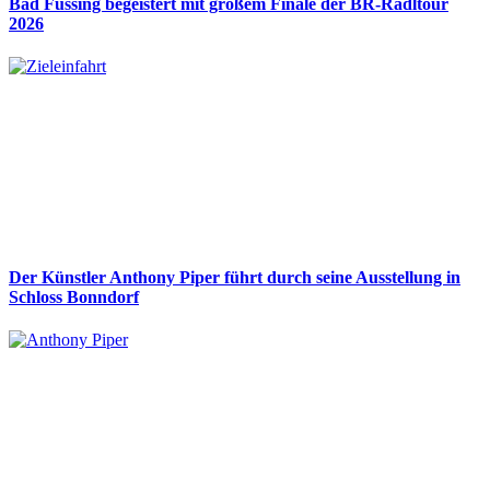
Bad Füssing begeistert mit großem Finale der BR-Radltour
2026
Der Künstler Anthony Piper führt durch seine Ausstellung in
Schloss Bonndorf