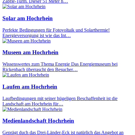
Zäpfle-Turm. Dieser 51 Meter h…
Solar am Hochrhein
Perfekte Bedingungen für Fotovoltaik und Solarthermie!
Energieversorgung ist wie das Int…
Museen am Hochrhein
Wissenswertes zum Thema Energie Das Energiemuseum bei
Rickenbach überrascht den Besucher…
Laufen am Hochrhein
Laufbedingungen mit seiner hügeligen Beschaffenheit ist die
Landschaft am Hochrhein für…
Medienlandschaft Hochrhein
Geprägt duch das Drei-Länder-Eck ist natürlich das Angebot an