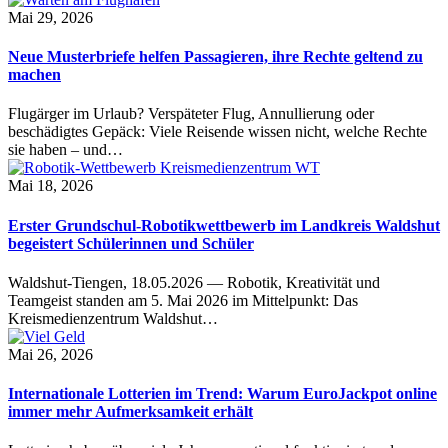
Mai 29, 2026
Neue Musterbriefe helfen Passagieren, ihre Rechte geltend zu
machen
Flugärger im Urlaub? Verspäteter Flug, Annullierung oder
beschädigtes Gepäck: Viele Reisende wissen nicht, welche Rechte
sie haben – und…
Mai 18, 2026
Erster Grundschul-Robotikwettbewerb im Landkreis Waldshut
begeistert Schülerinnen und Schüler
Waldshut-Tiengen, 18.05.2026 — Robotik, Kreativität und
Teamgeist standen am 5. Mai 2026 im Mittelpunkt: Das
Kreismedienzentrum Waldshut…
Mai 26, 2026
Internationale Lotterien im Trend: Warum EuroJackpot online
immer mehr Aufmerksamkeit erhält