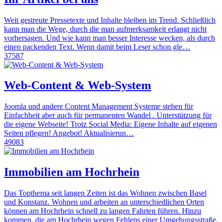
Weit gestreute Pressetexte und Inhalte bleiben im Trend. Schließlich
kann man die Wege, durch die man aufmerksamkeit erlangt nicht
vorhersagen. Und wie kann man besser Interesse wecken, als durch
einen packenden Text. Wenn damit beim Leser schon gle…
37587
Web-Content & Web-System
Joomla und andere Content Management Systeme stehen für
Einfachheit aber auch für permanenten Wandel . Unterstützung für
die eigene Webseite! Trotz Social Media: Eigene Inhalte auf eigenen
Seiten pflegen! Angebot! Aktualisierun…
49083
Immobilien am Hochrhein
Das Topthema seit langen Zeiten ist das Wohnen zwischen Basel
und Konstanz. Wohnen und arbeiten an unterschiedlichen Orten
können am Hochrhein schnell zu langen Fahrten führen. Hinzu
kommen, die am Hochrhein wegen Fehlens einer Umgehungsstraße,