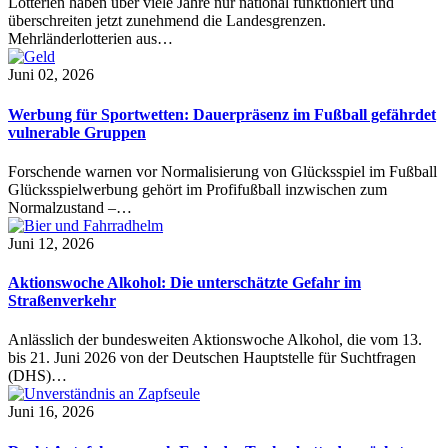
Lotterien haben über viele Jahre nur national funktioniert und
überschreiten jetzt zunehmend die Landesgrenzen.
Mehrländerlotterien aus…
Juni 02, 2026
Werbung für Sportwetten: Dauerpräsenz im Fußball gefährdet
vulnerable Gruppen
Forschende warnen vor Normalisierung von Glücksspiel im Fußball
Glücksspielwerbung gehört im Profifußball inzwischen zum
Normalzustand –…
Juni 12, 2026
Aktionswoche Alkohol: Die unterschätzte Gefahr im
Straßenverkehr
Anlässlich der bundesweiten Aktionswoche Alkohol, die vom 13.
bis 21. Juni 2026 von der Deutschen Hauptstelle für Suchtfragen
(DHS)…
Juni 16, 2026