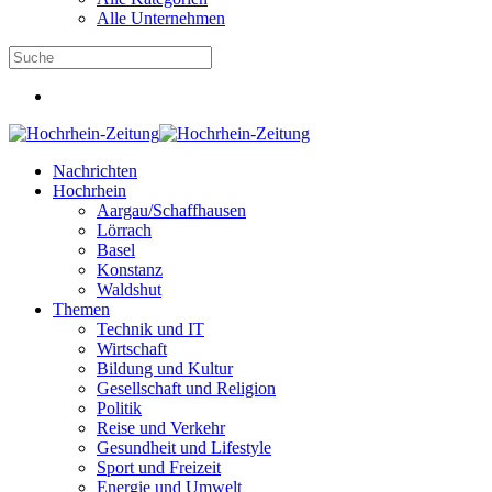
Alle Unternehmen
Nachrichten
Hochrhein
Aargau/Schaffhausen
Lörrach
Basel
Konstanz
Waldshut
Themen
Technik und IT
Wirtschaft
Bildung und Kultur
Gesellschaft und Religion
Politik
Reise und Verkehr
Gesundheit und Lifestyle
Sport und Freizeit
Energie und Umwelt