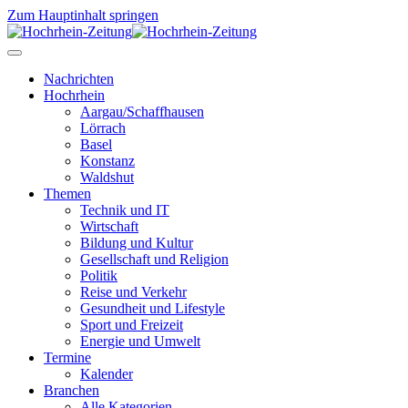
Zum Hauptinhalt springen
Nachrichten
Hochrhein
Aargau/Schaffhausen
Lörrach
Basel
Konstanz
Waldshut
Themen
Technik und IT
Wirtschaft
Bildung und Kultur
Gesellschaft und Religion
Politik
Reise und Verkehr
Gesundheit und Lifestyle
Sport und Freizeit
Energie und Umwelt
Termine
Kalender
Branchen
Alle Kategorien