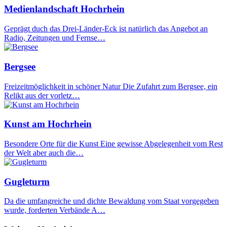
Medienlandschaft Hochrhein
Geprägt duch das Drei-Länder-Eck ist natürlich das Angebot an
Radio, Zeitungen und Fernse…
Bergsee
Freizeitmöglichkeit in schöner Natur Die Zufahrt zum Bergsee, ein
Relikt aus der vorletz…
Kunst am Hochrhein
Besondere Orte für die Kunst Eine gewisse Abgelegenheit vom Rest
der Welt aber auch die…
Gugleturm
Da die umfangreiche und dichte Bewaldung vom Staat vorgegeben
wurde, forderten Verbände A…