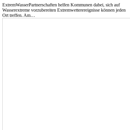
ExtremWasserPartnerschaften helfen Kommunen dabei, sich auf
Wasserextreme vorzubereiten Extremwetterereignisse können jeden
Ort treffen. Am…