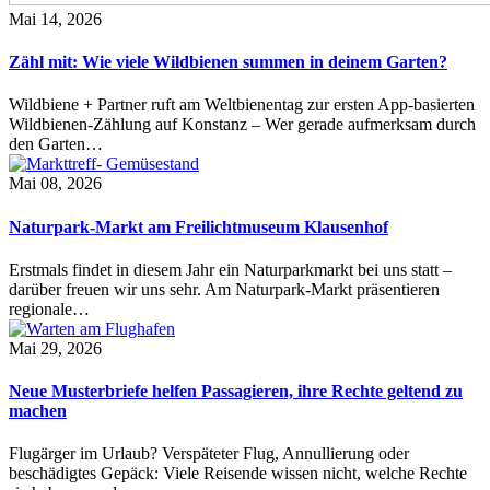
Mai 14, 2026
Zähl mit: Wie viele Wildbienen summen in deinem Garten?
Wildbiene + Partner ruft am Weltbienentag zur ersten App-basierten
Wildbienen-Zählung auf Konstanz – Wer gerade aufmerksam durch
den Garten…
Mai 08, 2026
Naturpark-Markt am Freilichtmuseum Klausenhof
Erstmals findet in diesem Jahr ein Naturparkmarkt bei uns statt –
darüber freuen wir uns sehr. Am Naturpark-Markt präsentieren
regionale…
Mai 29, 2026
Neue Musterbriefe helfen Passagieren, ihre Rechte geltend zu
machen
Flugärger im Urlaub? Verspäteter Flug, Annullierung oder
beschädigtes Gepäck: Viele Reisende wissen nicht, welche Rechte