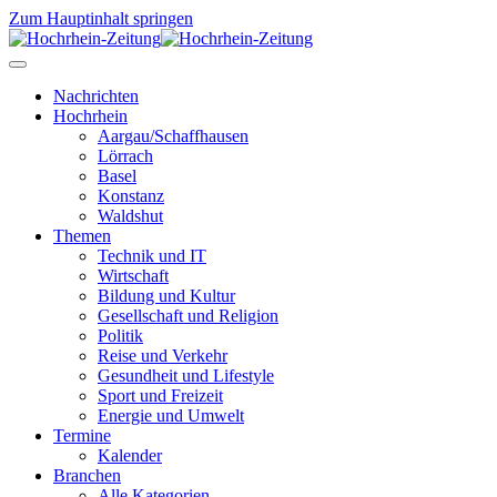
Zum Hauptinhalt springen
Nachrichten
Hochrhein
Aargau/Schaffhausen
Lörrach
Basel
Konstanz
Waldshut
Themen
Technik und IT
Wirtschaft
Bildung und Kultur
Gesellschaft und Religion
Politik
Reise und Verkehr
Gesundheit und Lifestyle
Sport und Freizeit
Energie und Umwelt
Termine
Kalender
Branchen
Alle Kategorien