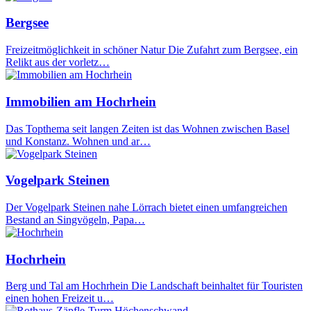
Bergsee
Freizeitmöglichkeit in schöner Natur Die Zufahrt zum Bergsee, ein
Relikt aus der vorletz…
Immobilien am Hochrhein
Das Topthema seit langen Zeiten ist das Wohnen zwischen Basel
und Konstanz. Wohnen und ar…
Vogelpark Steinen
Der Vogelpark Steinen nahe Lörrach bietet einen umfangreichen
Bestand an Singvögeln, Papa…
Hochrhein
Berg und Tal am Hochrhein Die Landschaft beinhaltet für Touristen
einen hohen Freizeit u…