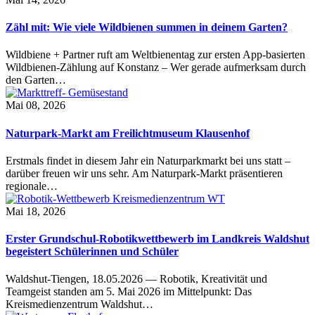
Zähl mit: Wie viele Wildbienen summen in deinem Garten?
Wildbiene + Partner ruft am Weltbienentag zur ersten App-basierten
Wildbienen-Zählung auf Konstanz – Wer gerade aufmerksam durch
den Garten…
Mai 08, 2026
Naturpark-Markt am Freilichtmuseum Klausenhof
Erstmals findet in diesem Jahr ein Naturparkmarkt bei uns statt –
darüber freuen wir uns sehr. Am Naturpark-Markt präsentieren
regionale…
Mai 18, 2026
Erster Grundschul-Robotikwettbewerb im Landkreis Waldshut
begeistert Schülerinnen und Schüler
Waldshut-Tiengen, 18.05.2026 — Robotik, Kreativität und
Teamgeist standen am 5. Mai 2026 im Mittelpunkt: Das
Kreismedienzentrum Waldshut…