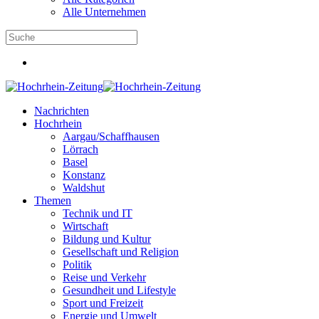
Alle Unternehmen
Nachrichten
Hochrhein
Aargau/Schaffhausen
Lörrach
Basel
Konstanz
Waldshut
Themen
Technik und IT
Wirtschaft
Bildung und Kultur
Gesellschaft und Religion
Politik
Reise und Verkehr
Gesundheit und Lifestyle
Sport und Freizeit
Energie und Umwelt