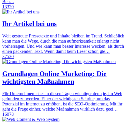
Beh…
13320
Ihr Artikel bei uns
Weit gestreute Pressetexte und Inhalte bleiben im Trend. Schließlich
kann man die Wege, durch die man aufmerksamkeit erlangt nicht
vorhersagen. Und wie kann man besser Interesse wecken, als durch
einen packenden Text. Wenn damit beim Leser schon gle…
37530
Grundlagen Online Marketing: Die
wichtigsten Maßnahmen
Für Unternehmen ist es in diesen Tagen wichtiger denn je, im Web
gefunden zu werden. Einer der wichtigsten Schritte, um das
Potenzial im Internet zu erhöhen, ist die SEO-Optimierung. Mit ihr
geht die Frage einher, welche Maßnahmen wirklich dazu geei…
16078