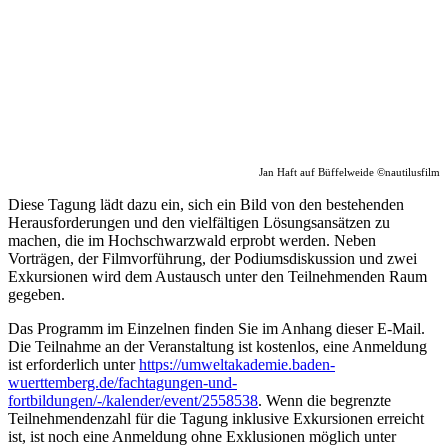
Jan Haft auf Büffelweide ©nautilusfilm
Diese Tagung lädt dazu ein, sich ein Bild von den bestehenden
Herausforderungen und den vielfältigen Lösungsansätzen zu
machen, die im Hochschwarzwald erprobt werden. Neben
Vorträgen, der Filmvorführung, der Podiumsdiskussion und zwei
Exkursionen wird dem Austausch unter den Teilnehmenden Raum
gegeben.
Das Programm im Einzelnen finden Sie im Anhang dieser E-Mail.
Die Teilnahme an der Veranstaltung ist kostenlos, eine Anmeldung
ist erforderlich unter
https://umweltakademie.baden-
wuerttemberg.de/fachtagungen-und-
fortbildungen/-/kalender/event/2558538
. Wenn die begrenzte
Teilnehmendenzahl für die Tagung inklusive Exkursionen erreicht
ist, ist noch eine Anmeldung ohne Exklusionen möglich unter