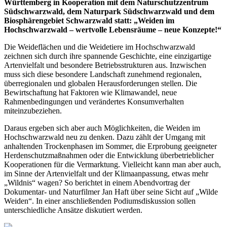
Württemberg in Kooperation mit dem Naturschutzzentrum
Südschwarzwald, dem Naturpark Südschwarzwald und dem
Biosphärengebiet Schwarzwald statt: „Weiden im
Hochschwarzwald – wertvolle Lebensräume – neue Konzepte!“
Die Weideflächen und die Weidetiere im Hochschwarzwald
zeichnen sich durch ihre spannende Geschichte, eine einzigartige
Artenvielfalt und besondere Betriebsstrukturen aus. Inzwischen
muss sich diese besondere Landschaft zunehmend regionalen,
überregionalen und globalen Herausforderungen stellen. Die
Bewirtschaftung hat Faktoren wie Klimawandel, neue
Rahmenbedingungen und verändertes Konsumverhalten
miteinzubeziehen.
Daraus ergeben sich aber auch Möglichkeiten, die Weiden im
Hochschwarzwald neu zu denken. Dazu zählt der Umgang mit
anhaltenden Trockenphasen im Sommer, die Erprobung geeigneter
Herdenschutzmaßnahmen oder die Entwicklung überbetrieblicher
Kooperationen für die Vermarktung. Vielleicht kann man aber auch,
im Sinne der Artenvielfalt und der Klimaanpassung, etwas mehr
„Wildnis“ wagen? So berichtet in einem Abendvortrag der
Dokumentar- und Naturfilmer Jan Haft über seine Sicht auf „Wilde
Weiden“. In einer anschließenden Podiumsdiskussion sollen
unterschiedliche Ansätze diskutiert werden.