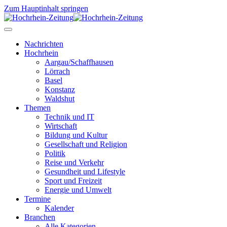
Zum Hauptinhalt springen
Nachrichten
Hochrhein
Aargau/Schaffhausen
Lörrach
Basel
Konstanz
Waldshut
Themen
Technik und IT
Wirtschaft
Bildung und Kultur
Gesellschaft und Religion
Politik
Reise und Verkehr
Gesundheit und Lifestyle
Sport und Freizeit
Energie und Umwelt
Termine
Kalender
Branchen
Alle Kategorien