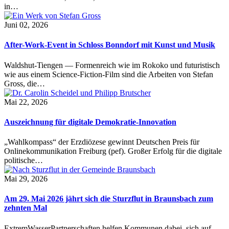
in…
Juni 02, 2026
After-Work-Event in Schloss Bonndorf mit Kunst und Musik
Waldshut-Tiengen — Formenreich wie im Rokoko und futuristisch
wie aus einem Science-Fiction-Film sind die Arbeiten von Stefan
Gross, die…
Mai 22, 2026
Auszeichnung für digitale Demokratie-Innovation
„Wahlkompass“ der Erzdiözese gewinnt Deutschen Preis für
Onlinekommunikation Freiburg (pef). Großer Erfolg für die digitale
politische…
Mai 29, 2026
Am 29. Mai 2026 jährt sich die Sturzflut in Braunsbach zum
zehnten Mal
ExtremWasserPartnerschaften helfen Kommunen dabei, sich auf