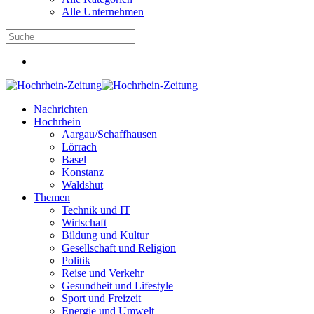
Alle Unternehmen
Nachrichten
Hochrhein
Aargau/Schaffhausen
Lörrach
Basel
Konstanz
Waldshut
Themen
Technik und IT
Wirtschaft
Bildung und Kultur
Gesellschaft und Religion
Politik
Reise und Verkehr
Gesundheit und Lifestyle
Sport und Freizeit
Energie und Umwelt