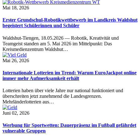
Mai 18, 2026
Erster Grundschul-Robotikwettbewerb im Landkreis Waldshut
begeistert Schülerinnen und Schüler
Waldshut-Tiengen, 18.05.2026 — Robotik, Kreativität und
Teamgeist standen am 5. Mai 2026 im Mittelpunkt: Das
Kreismedienzentrum Waldshut…
Mai 26, 2026
Internationale Lotterien im Trend: Warum EuroJackpot online
immer mehr Aufmerksamkeit erhält
Lotterien haben über viele Jahre nur national funktioniert und
überschreiten jetzt zunehmend die Landesgrenzen.
Mehrländerlotterien aus…
Juni 02, 2026
Werbung für Sportwetten: Dauerpräsenz im Fußball gefährdet
vulnerable Gruppen