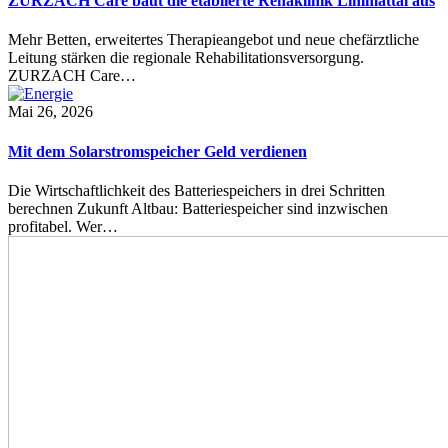
ZURZACH Care baut die etablierte Rehaklinik Limmattal aus
Mehr Betten, erweitertes Therapieangebot und neue chefärztliche
Leitung stärken die regionale Rehabilitationsversorgung.
ZURZACH Care…
Mai 26, 2026
Mit dem Solarstromspeicher Geld verdienen
Die Wirtschaftlichkeit des Batteriespeichers in drei Schritten
berechnen Zukunft Altbau: Batteriespeicher sind inzwischen
profitabel. Wer…