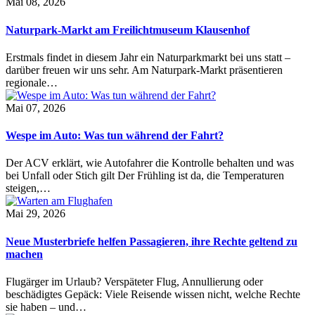
Mai 08, 2026
Naturpark-Markt am Freilichtmuseum Klausenhof
Erstmals findet in diesem Jahr ein Naturparkmarkt bei uns statt –
darüber freuen wir uns sehr. Am Naturpark-Markt präsentieren
regionale…
Mai 07, 2026
Wespe im Auto: Was tun während der Fahrt?
Der ACV erklärt, wie Autofahrer die Kontrolle behalten und was
bei Unfall oder Stich gilt Der Frühling ist da, die Temperaturen
steigen,…
Mai 29, 2026
Neue Musterbriefe helfen Passagieren, ihre Rechte geltend zu
machen
Flugärger im Urlaub? Verspäteter Flug, Annullierung oder
beschädigtes Gepäck: Viele Reisende wissen nicht, welche Rechte
sie haben – und…