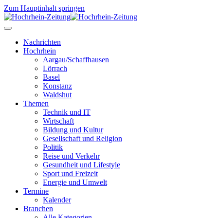
Zum Hauptinhalt springen
Nachrichten
Hochrhein
Aargau/Schaffhausen
Lörrach
Basel
Konstanz
Waldshut
Themen
Technik und IT
Wirtschaft
Bildung und Kultur
Gesellschaft und Religion
Politik
Reise und Verkehr
Gesundheit und Lifestyle
Sport und Freizeit
Energie und Umwelt
Termine
Kalender
Branchen
Alle Kategorien