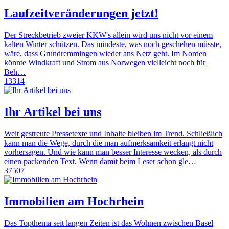
Laufzeitveränderungen jetzt!
Der Streckbetrieb zweier KKW's allein wird uns nicht vor einem
kalten Winter schützen. Das mindeste, was noch geschehen müsste,
wäre, dass Grundremmingen wieder ans Netz geht. Im Norden
könnte Windkraft und Strom aus Norwegen vielleicht noch für
Beh…
13314
Ihr Artikel bei uns
Weit gestreute Pressetexte und Inhalte bleiben im Trend. Schließlich
kann man die Wege, durch die man aufmerksamkeit erlangt nicht
vorhersagen. Und wie kann man besser Interesse wecken, als durch
einen packenden Text. Wenn damit beim Leser schon gle…
37507
Immobilien am Hochrhein
Das Topthema seit langen Zeiten ist das Wohnen zwischen Basel