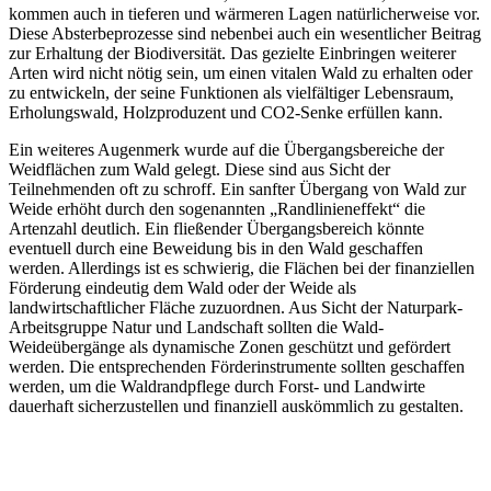
kommen auch in tieferen und wärmeren Lagen natürlicherweise vor.
Diese Absterbeprozesse sind nebenbei auch ein wesentlicher Beitrag
zur Erhaltung der Biodiversität. Das gezielte Einbringen weiterer
Arten wird nicht nötig sein, um einen vitalen Wald zu erhalten oder
zu entwickeln, der seine Funktionen als vielfältiger Lebensraum,
Erholungswald, Holzproduzent und CO2-Senke erfüllen kann.
Ein weiteres Augenmerk wurde auf die Übergangsbereiche der
Weidflächen zum Wald gelegt. Diese sind aus Sicht der
Teilnehmenden oft zu schroff. Ein sanfter Übergang von Wald zur
Weide erhöht durch den sogenannten „Randlinieneffekt“ die
Artenzahl deutlich. Ein fließender Übergangsbereich könnte
eventuell durch eine Beweidung bis in den Wald geschaffen
werden. Allerdings ist es schwierig, die Flächen bei der finanziellen
Förderung eindeutig dem Wald oder der Weide als
landwirtschaftlicher Fläche zuzuordnen. Aus Sicht der Naturpark-
Arbeitsgruppe Natur und Landschaft sollten die Wald-
Weideübergänge als dynamische Zonen geschützt und gefördert
werden. Die entsprechenden Förderinstrumente sollten geschaffen
werden, um die Waldrandpflege durch Forst- und Landwirte
dauerhaft sicherzustellen und finanziell auskömmlich zu gestalten.