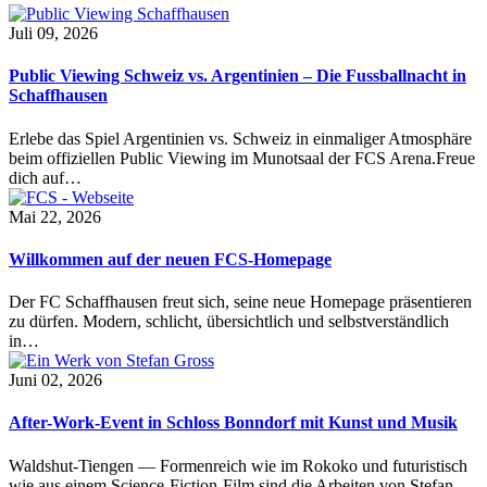
Juli 09, 2026
Public Viewing Schweiz vs. Argentinien – Die Fussballnacht in
Schaffhausen
Erlebe das Spiel Argentinien vs. Schweiz in einmaliger Atmosphäre
beim offiziellen Public Viewing im Munotsaal der FCS Arena.Freue
dich auf…
Mai 22, 2026
Willkommen auf der neuen FCS-Homepage
Der FC Schaffhausen freut sich, seine neue Homepage präsentieren
zu dürfen. Modern, schlicht, übersichtlich und selbstverständlich
in…
Juni 02, 2026
After-Work-Event in Schloss Bonndorf mit Kunst und Musik
Waldshut-Tiengen — Formenreich wie im Rokoko und futuristisch
wie aus einem Science-Fiction-Film sind die Arbeiten von Stefan