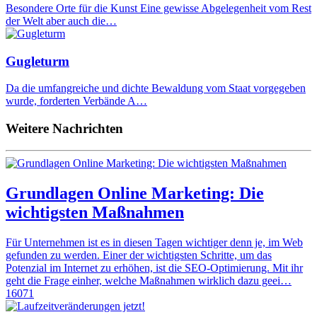
Besondere Orte für die Kunst Eine gewisse Abgelegenheit vom Rest
der Welt aber auch die…
Gugleturm
Da die umfangreiche und dichte Bewaldung vom Staat vorgegeben
wurde, forderten Verbände A…
Weitere Nachrichten
Grundlagen Online Marketing: Die
wichtigsten Maßnahmen
Für Unternehmen ist es in diesen Tagen wichtiger denn je, im Web
gefunden zu werden. Einer der wichtigsten Schritte, um das
Potenzial im Internet zu erhöhen, ist die SEO-Optimierung. Mit ihr
geht die Frage einher, welche Maßnahmen wirklich dazu geei…
16071