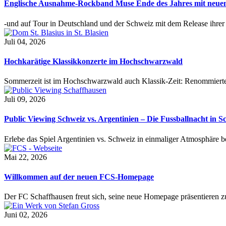
Englische Ausnahme-Rockband Muse Ende des Jahres mit neu
-und auf Tour in Deutschland und der Schweiz mit dem Release ihre
Juli 04, 2026
Hochkarätige Klassikkonzerte im Hochschwarzwald
Sommerzeit ist im Hochschwarzwald auch Klassik-Zeit: Renommierte
Juli 09, 2026
Public Viewing Schweiz vs. Argentinien – Die Fussballnacht in S
Erlebe das Spiel Argentinien vs. Schweiz in einmaliger Atmosphäre 
Mai 22, 2026
Willkommen auf der neuen FCS-Homepage
Der FC Schaffhausen freut sich, seine neue Homepage präsentieren zu 
Juni 02, 2026