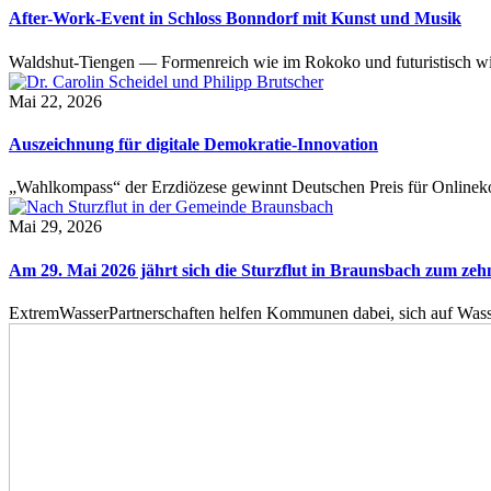
After-Work-Event in Schloss Bonndorf mit Kunst und Musik
Waldshut-Tiengen — Formenreich wie im Rokoko und futuristisch wie
Mai 22, 2026
Auszeichnung für digitale Demokratie-Innovation
„Wahlkompass“ der Erzdiözese gewinnt Deutschen Preis für Onlinekom
Mai 29, 2026
Am 29. Mai 2026 jährt sich die Sturzflut in Braunsbach zum ze
ExtremWasserPartnerschaften helfen Kommunen dabei, sich auf Wass