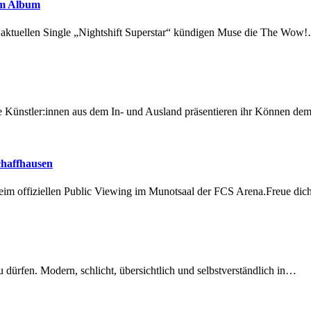
em Album
r aktuellen Single „Nightshift Superstar“ kündigen Muse die The Wow
 Künstler:innen aus dem In- und Ausland präsentieren ihr Können d
chaffhausen
beim offiziellen Public Viewing im Munotsaal der FCS Arena.Freue di
dürfen. Modern, schlicht, übersichtlich und selbstverständlich in…