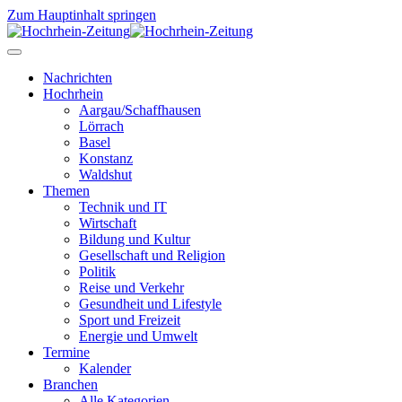
Zum Hauptinhalt springen
Nachrichten
Hochrhein
Aargau/Schaffhausen
Lörrach
Basel
Konstanz
Waldshut
Themen
Technik und IT
Wirtschaft
Bildung und Kultur
Gesellschaft und Religion
Politik
Reise und Verkehr
Gesundheit und Lifestyle
Sport und Freizeit
Energie und Umwelt
Termine
Kalender
Branchen
Alle Kategorien