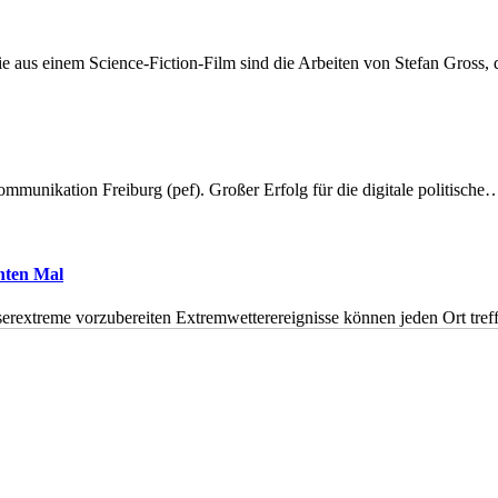
 aus einem Science-Fiction-Film sind die Arbeiten von Stefan Gross,
munikation Freiburg (pef). Großer Erfolg für die digitale politische
hnten Mal
erextreme vorzubereiten Extremwetterereignisse können jeden Ort tr