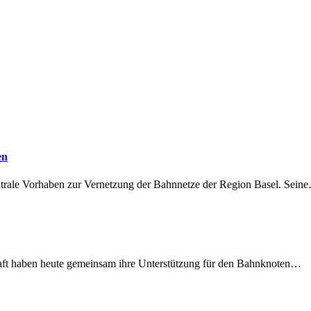
en
ntrale Vorhaben zur Vernetzung der Bahnnetze der Region Basel. Sein
lschaft haben heute gemeinsam ihre Unterstützung für den Bahnknoten…