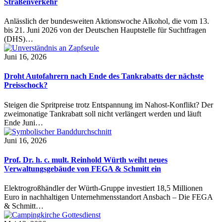
Straßenverkehr
Anlässlich der bundesweiten Aktionswoche Alkohol, die vom 13.
bis 21. Juni 2026 von der Deutschen Hauptstelle für Suchtfragen
(DHS)…
Juni 16, 2026
Droht Autofahrern nach Ende des Tankrabatts der nächste
Preisschock?
Steigen die Spritpreise trotz Entspannung im Nahost-Konflikt? Der
zweimonatige Tankrabatt soll nicht verlängert werden und läuft
Ende Juni…
Juni 16, 2026
Prof. Dr. h. c. mult. Reinhold Würth weiht neues
Verwaltungsgebäude von FEGA & Schmitt ein
Elektrogroßhändler der Würth-Gruppe investiert 18,5 Millionen
Euro in nachhaltigen Unternehmensstandort Ansbach – Die FEGA
& Schmitt…