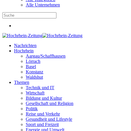
Alle Unternehmen
Nachrichten
Hochrhein
Aargau/Schaffhausen
Lörrach
Basel
Konstanz
Waldshut
Themen
Technik und IT
Wirtschaft
Bildung und Kultur
Gesellschaft und Religion
Politik
Reise und Verkehr
Gesundheit und Lifestyle
Sport und Freizeit
Energie und Umwelt