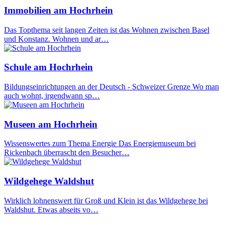
Immobilien am Hochrhein
Das Topthema seit langen Zeiten ist das Wohnen zwischen Basel
und Konstanz. Wohnen und ar…
Schule am Hochrhein
Bildungseinrichtungen an der Deutsch - Schweizer Grenze Wo man
auch wohnt, irgendwann sp…
Museen am Hochrhein
Wissenswertes zum Thema Energie Das Energiemuseum bei
Rickenbach überrascht den Besucher…
Wildgehege Waldshut
Wirklich lohnenswert für Groß und Klein ist das Wildgehege bei
Waldshut. Etwas abseits vo…