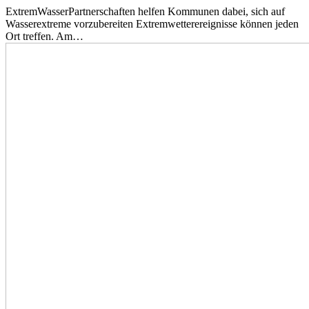
ExtremWasserPartnerschaften helfen Kommunen dabei, sich auf
Wasserextreme vorzubereiten Extremwetterereignisse können jeden
Ort treffen. Am…