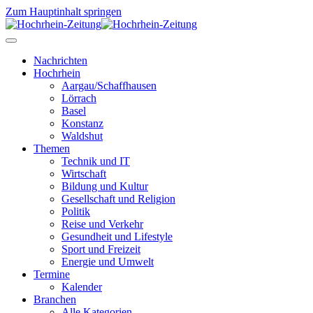
Zum Hauptinhalt springen
Nachrichten
Hochrhein
Aargau/Schaffhausen
Lörrach
Basel
Konstanz
Waldshut
Themen
Technik und IT
Wirtschaft
Bildung und Kultur
Gesellschaft und Religion
Politik
Reise und Verkehr
Gesundheit und Lifestyle
Sport und Freizeit
Energie und Umwelt
Termine
Kalender
Branchen
Alle Kategorien