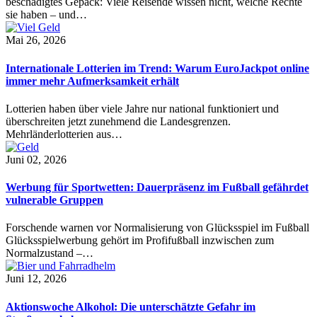
beschädigtes Gepäck: Viele Reisende wissen nicht, welche Rechte
sie haben – und…
Mai 26, 2026
Internationale Lotterien im Trend: Warum EuroJackpot online
immer mehr Aufmerksamkeit erhält
Lotterien haben über viele Jahre nur national funktioniert und
überschreiten jetzt zunehmend die Landesgrenzen.
Mehrländerlotterien aus…
Juni 02, 2026
Werbung für Sportwetten: Dauerpräsenz im Fußball gefährdet
vulnerable Gruppen
Forschende warnen vor Normalisierung von Glücksspiel im Fußball
Glücksspielwerbung gehört im Profifußball inzwischen zum
Normalzustand –…
Juni 12, 2026
Aktionswoche Alkohol: Die unterschätzte Gefahr im