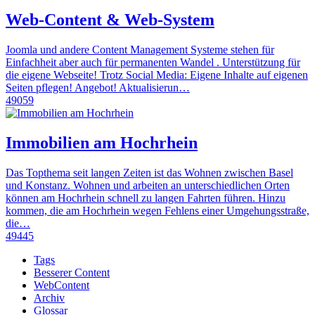
Web-Content & Web-System
Joomla und andere Content Management Systeme stehen für
Einfachheit aber auch für permanenten Wandel . Unterstützung für
die eigene Webseite! Trotz Social Media: Eigene Inhalte auf eigenen
Seiten pflegen! Angebot! Aktualisierun…
49059
Immobilien am Hochrhein
Das Topthema seit langen Zeiten ist das Wohnen zwischen Basel
und Konstanz. Wohnen und arbeiten an unterschiedlichen Orten
können am Hochrhein schnell zu langen Fahrten führen. Hinzu
kommen, die am Hochrhein wegen Fehlens einer Umgehungsstraße,
die…
49445
Tags
Besserer Content
WebContent
Archiv
Glossar