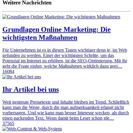
Weitere Nachrichten
Grundlagen Online Marketing: Die
wichtigsten Maßnahmen
Für Unternehmen ist es in diesen Tagen wichtiger denn je, im Web
gefunden zu werden. Einer der wichtigsten Schritte, um das
Potenzial im Internet zu erhöhen, ist die SEO-Optimierung. Mit ihr
geht die Frage einher, welche Maßnahmen wirklich dazu geei…
16084
Ihr Artikel bei uns
Weit gestreute Pressetexte und Inhalte bleiben im Trend. Schließlich
kann man die Wege, durch die man aufmerksamkeit erlangt nicht
vorhersagen. Und wie kann man besser Interesse wecken, als durch
einen packenden Text. Wenn damit beim Leser schon gle…
37565