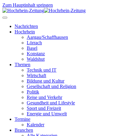
Zum Hauptinhalt springen
Nachrichten
Hochrhein
Aargau/Schaffhausen
Lörrach
Basel
Konstanz
Waldshut
Themen
Technik und IT
Wirtschaft
Bildung und Kultur
Gesellschaft und Religion
Politik
Reise und Verkehr
Gesundheit und Lifestyle
Sport und Freizeit
Energie und Umwelt
Termine
Kalender
Branchen
Alle Kategorien