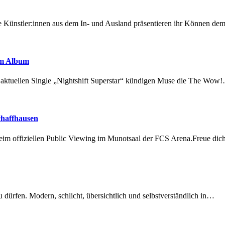
 Künstler:innen aus dem In- und Ausland präsentieren ihr Können d
em Album
r aktuellen Single „Nightshift Superstar“ kündigen Muse die The Wow
chaffhausen
beim offiziellen Public Viewing im Munotsaal der FCS Arena.Freue di
dürfen. Modern, schlicht, übersichtlich und selbstverständlich in…