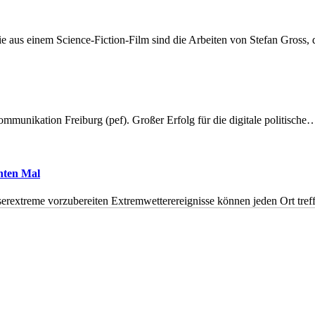
 aus einem Science-Fiction-Film sind die Arbeiten von Stefan Gross,
munikation Freiburg (pef). Großer Erfolg für die digitale politische
hnten Mal
erextreme vorzubereiten Extremwetterereignisse können jeden Ort tr