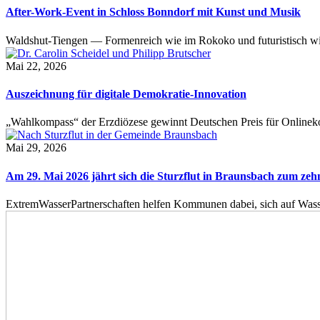
After-Work-Event in Schloss Bonndorf mit Kunst und Musik
Waldshut-Tiengen — Formenreich wie im Rokoko und futuristisch wie
Mai 22, 2026
Auszeichnung für digitale Demokratie-Innovation
„Wahlkompass“ der Erzdiözese gewinnt Deutschen Preis für Onlinekom
Mai 29, 2026
Am 29. Mai 2026 jährt sich die Sturzflut in Braunsbach zum ze
ExtremWasserPartnerschaften helfen Kommunen dabei, sich auf Wass