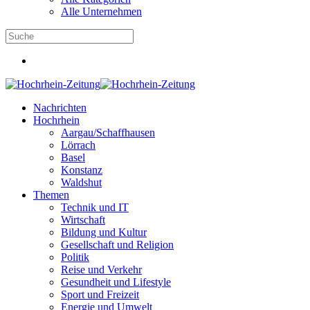
Alle Unternehmen
Nachrichten
Hochrhein
Aargau/Schaffhausen
Lörrach
Basel
Konstanz
Waldshut
Themen
Technik und IT
Wirtschaft
Bildung und Kultur
Gesellschaft und Religion
Politik
Reise und Verkehr
Gesundheit und Lifestyle
Sport und Freizeit
Energie und Umwelt