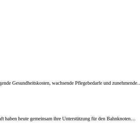
teigende Gesundheitskosten, wachsende Pflegebedarfe und zunehmend
lschaft haben heute gemeinsam ihre Unterstützung für den Bahnknoten…