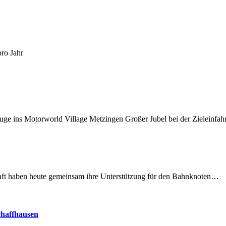
pro Jahr
uge ins Motorworld Village Metzingen Großer Jubel bei der Zieleinfa
lschaft haben heute gemeinsam ihre Unterstützung für den Bahnknoten…
chaffhausen