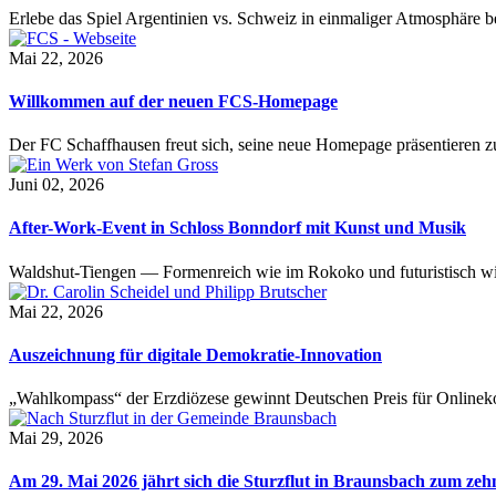
Erlebe das Spiel Argentinien vs. Schweiz in einmaliger Atmosphäre 
Mai 22, 2026
Willkommen auf der neuen FCS-Homepage
Der FC Schaffhausen freut sich, seine neue Homepage präsentieren zu 
Juni 02, 2026
After-Work-Event in Schloss Bonndorf mit Kunst und Musik
Waldshut-Tiengen — Formenreich wie im Rokoko und futuristisch wie
Mai 22, 2026
Auszeichnung für digitale Demokratie-Innovation
„Wahlkompass“ der Erzdiözese gewinnt Deutschen Preis für Onlinekom
Mai 29, 2026
Am 29. Mai 2026 jährt sich die Sturzflut in Braunsbach zum ze