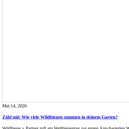
Mai 14, 2026
Zähl mit: Wie viele Wildbienen summen in deinem Garten?
Wildbiene + Partner ruft am Weltbienentag zur ersten App-basierte