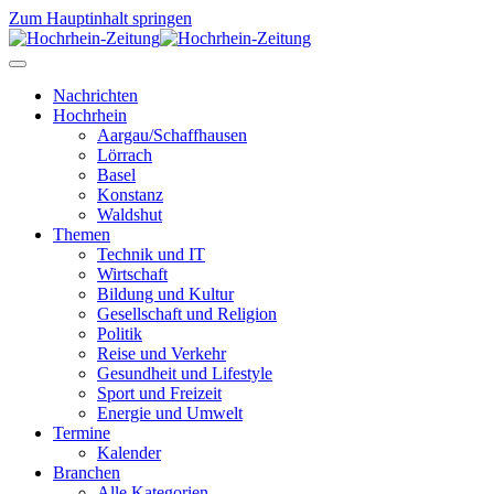
Zum Hauptinhalt springen
Nachrichten
Hochrhein
Aargau/Schaffhausen
Lörrach
Basel
Konstanz
Waldshut
Themen
Technik und IT
Wirtschaft
Bildung und Kultur
Gesellschaft und Religion
Politik
Reise und Verkehr
Gesundheit und Lifestyle
Sport und Freizeit
Energie und Umwelt
Termine
Kalender
Branchen
Alle Kategorien