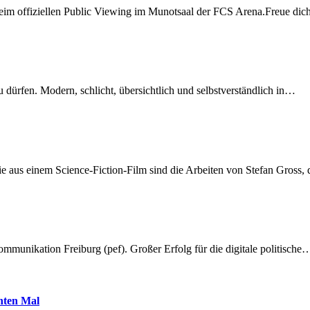
beim offiziellen Public Viewing im Munotsaal der FCS Arena.Freue di
dürfen. Modern, schlicht, übersichtlich und selbstverständlich in…
 aus einem Science-Fiction-Film sind die Arbeiten von Stefan Gross,
munikation Freiburg (pef). Großer Erfolg für die digitale politische
hnten Mal