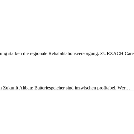
eitung stärken die regionale Rehabilitationsversorgung. ZURZACH Ca
nen Zukunft Altbau: Batteriespeicher sind inzwischen profitabel. Wer…