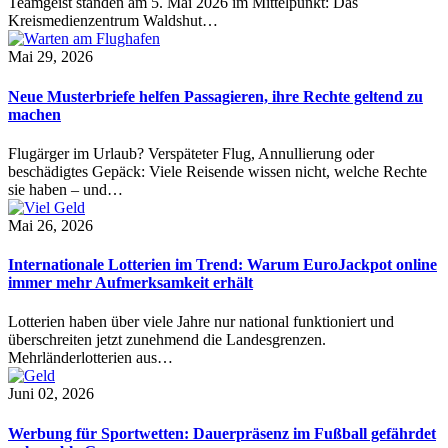
Teamgeist standen am 5. Mai 2026 im Mittelpunkt: Das
Kreismedienzentrum Waldshut…
Mai 29, 2026
Neue Musterbriefe helfen Passagieren, ihre Rechte geltend zu
machen
Flugärger im Urlaub? Verspäteter Flug, Annullierung oder
beschädigtes Gepäck: Viele Reisende wissen nicht, welche Rechte
sie haben – und…
Mai 26, 2026
Internationale Lotterien im Trend: Warum EuroJackpot online
immer mehr Aufmerksamkeit erhält
Lotterien haben über viele Jahre nur national funktioniert und
überschreiten jetzt zunehmend die Landesgrenzen.
Mehrländerlotterien aus…
Juni 02, 2026
Werbung für Sportwetten: Dauerpräsenz im Fußball gefährdet