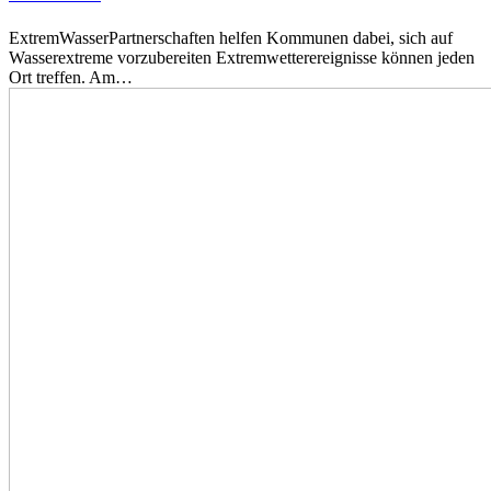
ExtremWasserPartnerschaften helfen Kommunen dabei, sich auf
Wasserextreme vorzubereiten Extremwetterereignisse können jeden
Ort treffen. Am…