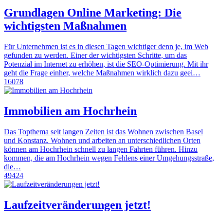
Grundlagen Online Marketing: Die
wichtigsten Maßnahmen
Für Unternehmen ist es in diesen Tagen wichtiger denn je, im Web
gefunden zu werden. Einer der wichtigsten Schritte, um das
Potenzial im Internet zu erhöhen, ist die SEO-Optimierung. Mit ihr
geht die Frage einher, welche Maßnahmen wirklich dazu geei…
16078
Immobilien am Hochrhein
Das Topthema seit langen Zeiten ist das Wohnen zwischen Basel
und Konstanz. Wohnen und arbeiten an unterschiedlichen Orten
können am Hochrhein schnell zu langen Fahrten führen. Hinzu
kommen, die am Hochrhein wegen Fehlens einer Umgehungsstraße,
die…
49424
Laufzeitveränderungen jetzt!