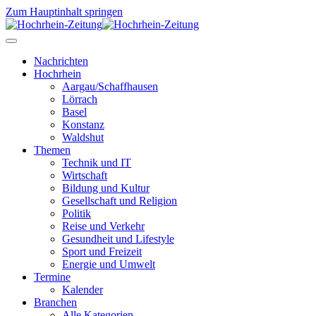
Zum Hauptinhalt springen
Nachrichten
Hochrhein
Aargau/Schaffhausen
Lörrach
Basel
Konstanz
Waldshut
Themen
Technik und IT
Wirtschaft
Bildung und Kultur
Gesellschaft und Religion
Politik
Reise und Verkehr
Gesundheit und Lifestyle
Sport und Freizeit
Energie und Umwelt
Termine
Kalender
Branchen
Alle Kategorien