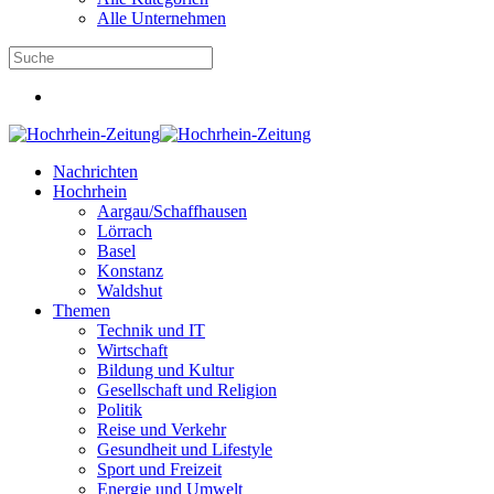
Alle Unternehmen
Nachrichten
Hochrhein
Aargau/Schaffhausen
Lörrach
Basel
Konstanz
Waldshut
Themen
Technik und IT
Wirtschaft
Bildung und Kultur
Gesellschaft und Religion
Politik
Reise und Verkehr
Gesundheit und Lifestyle
Sport und Freizeit
Energie und Umwelt