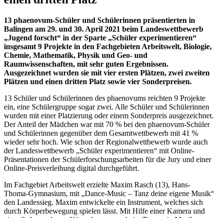
13 phaenovum-Schüler und Schülerinnen präsentierten in
Balingen
am 29. und 30. April 2021 beim Landeswettbewerb
„Jugend forscht“ in der Sparte „Schüler experimentieren“
insgesamt 9 Projekte in den Fachgebieten Arbeitswelt, Biologie,
Chemie, Mathematik, Physik und Geo- und
Raumwissenschaften, mit sehr guten Ergebnissen.
Ausgezeichnet wurden sie mit vier ersten Plätzen, zwei zweiten
Plätzen und einen dritten Platz sowie vier Sonderpreisen.
13 Schüler und Schülerinnen des phaenovums reichten 9 Projekte
ein, eine Schülergruppe sogar zwei. Alle Schüler und Schülerinnen
wurden mit einer Platzierung oder einem Sonderpreis ausgezeichnet.
Der Anteil der Mädchen war mit 70 % bei den phaenovum-Schüler
und Schülerinnen gegenüber dem Gesamtwettbewerb mit 41 %
wieder sehr hoch. Wie schon der Regionalwettbewerb wurde auch
der Landeswettbewerb „Schüler experimentieren“ mit Online-
Präsentationen der Schülerforschungsarbeiten für die Jury und einer
Online-Preisverleihung digital durchgeführt.
Im Fachgebiet Arbeitswelt erzielte Maxim Rasch (13), Hans-
Thoma-Gymnasium, mit „Dance-Music – Tanz deine eigene Musik“
den Landessieg. Maxim entwickelte ein Instrument, welches sich
durch Körperbewegung spielen lässt. Mit Hilfe einer Kamera und