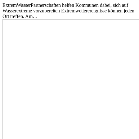
ExtremWasserPartnerschaften helfen Kommunen dabei, sich auf
Wasserextreme vorzubereiten Extremwetterereignisse können jeden
Ort treffen. Am…