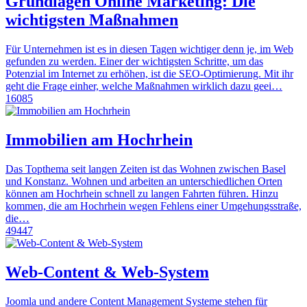
Grundlagen Online Marketing: Die
wichtigsten Maßnahmen
Für Unternehmen ist es in diesen Tagen wichtiger denn je, im Web
gefunden zu werden. Einer der wichtigsten Schritte, um das
Potenzial im Internet zu erhöhen, ist die SEO-Optimierung. Mit ihr
geht die Frage einher, welche Maßnahmen wirklich dazu geei…
16085
Immobilien am Hochrhein
Das Topthema seit langen Zeiten ist das Wohnen zwischen Basel
und Konstanz. Wohnen und arbeiten an unterschiedlichen Orten
können am Hochrhein schnell zu langen Fahrten führen. Hinzu
kommen, die am Hochrhein wegen Fehlens einer Umgehungsstraße,
die…
49447
Web-Content & Web-System
Joomla und andere Content Management Systeme stehen für