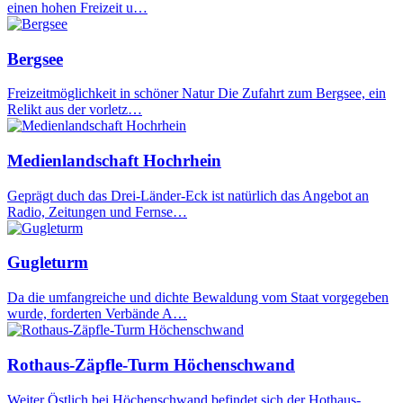
einen hohen Freizeit u…
Bergsee
Freizeitmöglichkeit in schöner Natur Die Zufahrt zum Bergsee, ein
Relikt aus der vorletz…
Medienlandschaft Hochrhein
Geprägt duch das Drei-Länder-Eck ist natürlich das Angebot an
Radio, Zeitungen und Fernse…
Gugleturm
Da die umfangreiche und dichte Bewaldung vom Staat vorgegeben
wurde, forderten Verbände A…
Rothaus-Zäpfle-Turm Höchenschwand
Weiter Östlich bei Höchenschwand befindet sich der Hothaus-