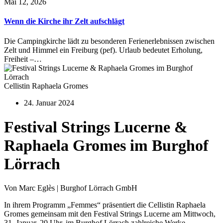
Mai 12, 2026
Wenn die Kirche ihr Zelt aufschlägt
Die Campingkirche lädt zu besonderen Ferienerlebnissen zwischen
Zelt und Himmel ein Freiburg (pef). Urlaub bedeutet Erholung,
Freiheit –…
Cellistin Raphaela Gromes
24. Januar 2024
Festival Strings Lucerne &
Raphaela Gromes im Burghof
Lörrach
Von Marc Eglès | Burghof Lörrach GmbH
In ihrem Programm „Femmes“ präsentiert die Cellistin Raphaela
Gromes gemeinsam mit den Festival Strings Lucerne am Mittwoch,
31. Januar, 20 Uhr, im Burghof Lörrach zahlreiche Werke