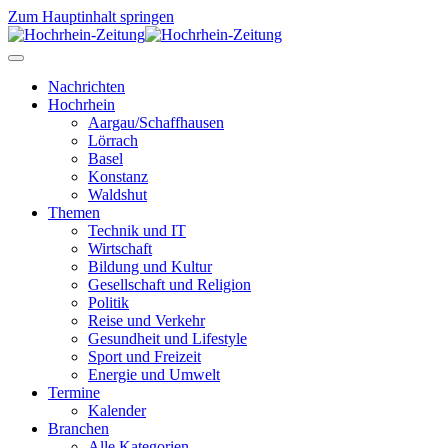
Zum Hauptinhalt springen
Nachrichten
Hochrhein
Aargau/Schaffhausen
Lörrach
Basel
Konstanz
Waldshut
Themen
Technik und IT
Wirtschaft
Bildung und Kultur
Gesellschaft und Religion
Politik
Reise und Verkehr
Gesundheit und Lifestyle
Sport und Freizeit
Energie und Umwelt
Termine
Kalender
Branchen
Alle Kategorien