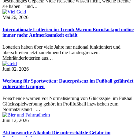
beschädigtes Gepäck: Viele Reisende wissen nicht, welche Rechte
sie haben – und…
Mai 26, 2026
Internationale Lotterien im Trend: Warum EuroJackpot online
immer mehr Aufmerksamkeit erhält
Lotterien haben über viele Jahre nur national funktioniert und
überschreiten jetzt zunehmend die Landesgrenzen.
Mehrländerlotterien aus…
Juni 02, 2026
Werbung für Sportwetten: Dauerpräsenz im Fußball gefährdet
vulnerable Gruppen
Forschende warnen vor Normalisierung von Glücksspiel im Fußball
Glücksspielwerbung gehört im Profifußball inzwischen zum
Normalzustand –…
Juni 12, 2026
Aktionswoche Alkohol: Die unterschätzte Gefahr im