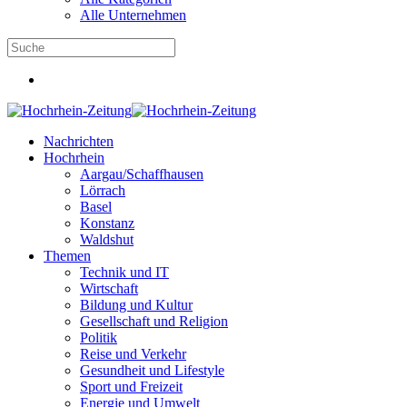
Alle Unternehmen
Nachrichten
Hochrhein
Aargau/Schaffhausen
Lörrach
Basel
Konstanz
Waldshut
Themen
Technik und IT
Wirtschaft
Bildung und Kultur
Gesellschaft und Religion
Politik
Reise und Verkehr
Gesundheit und Lifestyle
Sport und Freizeit
Energie und Umwelt