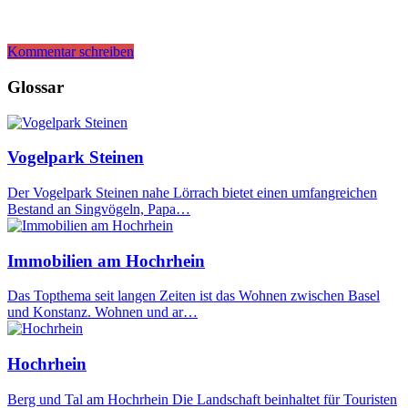
Kommentar schreiben
Glossar
Vogelpark Steinen
Der Vogelpark Steinen nahe Lörrach bietet einen umfangreichen
Bestand an Singvögeln, Papa…
Immobilien am Hochrhein
Das Topthema seit langen Zeiten ist das Wohnen zwischen Basel
und Konstanz. Wohnen und ar…
Hochrhein
Berg und Tal am Hochrhein Die Landschaft beinhaltet für Touristen