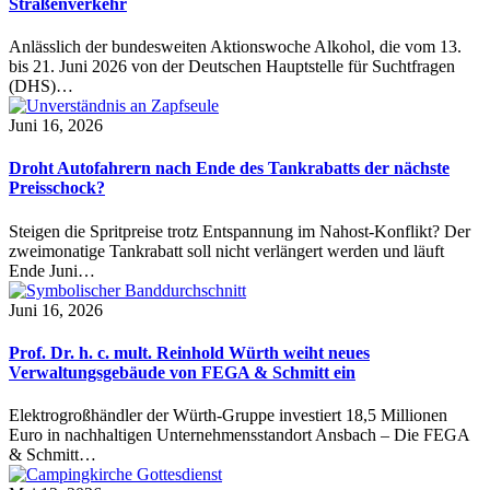
Straßenverkehr
Anlässlich der bundesweiten Aktionswoche Alkohol, die vom 13.
bis 21. Juni 2026 von der Deutschen Hauptstelle für Suchtfragen
(DHS)…
Juni 16, 2026
Droht Autofahrern nach Ende des Tankrabatts der nächste
Preisschock?
Steigen die Spritpreise trotz Entspannung im Nahost-Konflikt? Der
zweimonatige Tankrabatt soll nicht verlängert werden und läuft
Ende Juni…
Juni 16, 2026
Prof. Dr. h. c. mult. Reinhold Würth weiht neues
Verwaltungsgebäude von FEGA & Schmitt ein
Elektrogroßhändler der Würth-Gruppe investiert 18,5 Millionen
Euro in nachhaltigen Unternehmensstandort Ansbach – Die FEGA
& Schmitt…