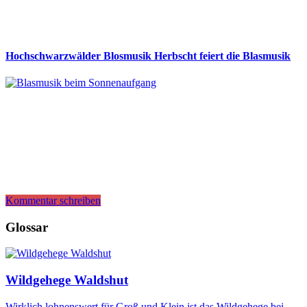
Hochschwarzwälder Blosmusik Herbscht feiert die Blasmusik
Kommentar schreiben
Glossar
Wildgehege Waldshut
Wirklich lohnenswert für Groß und Klein ist das Wildgehege bei