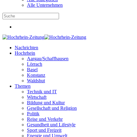
Alle Unternehmen
Nachrichten
Hochrhein
Aargau/Schaffhausen
Lörrach
Basel
Konstanz
Waldshut
Themen
Technik und IT
Wirtschaft
Bildung und Kultur
Gesellschaft und Religion
Politik
Reise und Verkehr
Gesundheit und Lifestyle
Sport und Freizeit
Energie und Umwelt