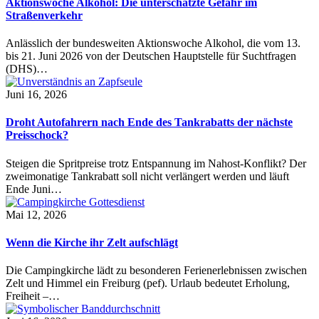
Aktionswoche Alkohol: Die unterschätzte Gefahr im
Straßenverkehr
Anlässlich der bundesweiten Aktionswoche Alkohol, die vom 13.
bis 21. Juni 2026 von der Deutschen Hauptstelle für Suchtfragen
(DHS)…
Juni 16, 2026
Droht Autofahrern nach Ende des Tankrabatts der nächste
Preisschock?
Steigen die Spritpreise trotz Entspannung im Nahost-Konflikt? Der
zweimonatige Tankrabatt soll nicht verlängert werden und läuft
Ende Juni…
Mai 12, 2026
Wenn die Kirche ihr Zelt aufschlägt
Die Campingkirche lädt zu besonderen Ferienerlebnissen zwischen
Zelt und Himmel ein Freiburg (pef). Urlaub bedeutet Erholung,
Freiheit –…