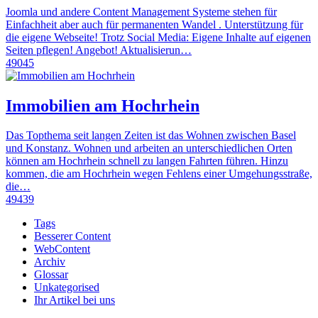
Joomla und andere Content Management Systeme stehen für
Einfachheit aber auch für permanenten Wandel . Unterstützung für
die eigene Webseite! Trotz Social Media: Eigene Inhalte auf eigenen
Seiten pflegen! Angebot! Aktualisierun…
49045
Immobilien am Hochrhein
Das Topthema seit langen Zeiten ist das Wohnen zwischen Basel
und Konstanz. Wohnen und arbeiten an unterschiedlichen Orten
können am Hochrhein schnell zu langen Fahrten führen. Hinzu
kommen, die am Hochrhein wegen Fehlens einer Umgehungsstraße,
die…
49439
Tags
Besserer Content
WebContent
Archiv
Glossar
Unkategorised
Ihr Artikel bei uns