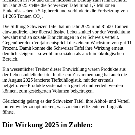
Im Jahr 2025 stellte die Schweizer Tafel rund 1,7 Millionen
Einkaufstaschen à 5 kg bereit und verhinderte die Freisetzung von
14’205 Tonnen CO₂.
Die Stiftung Schweizer Tafel hat im Jahr 2025 rund 8’500 Tonnen
einwandfreie, aber überschüssige Lebensmittel vor der Vernichtung
bewahrt und an soziale Einrichtungen in der Schweiz verteilt.
Gegenüber dem Vorjahr entspricht dies einem Wachstum von gut 11
Prozent. Damit konnte die Schweizer Tafel ihre Wirkung erneut
deutlich steigern – sowohl im sozialen als auch im ökologischen
Bereich.
Ein wesentlicher Treiber dieser Entwicklung waren Produkte aus
der Lebensmittelindustrie. In diesem Zusammenhang hat auch die
im August 2025 lancierte Tiefkühllogistik, mit der erstmals
tiefgefrorene Produkte systematisch gerettet und verteilt werden
können, zum gesteigerten Volumen beigetragen.
Gleichzeitig gelang es der Schweizer Tafel, ihre Abhol- und Verteil
touren weiter zu optimieren, was zu einer effizienteren Logistik
führte.
Die Wirkung 2025 in Zahlen: