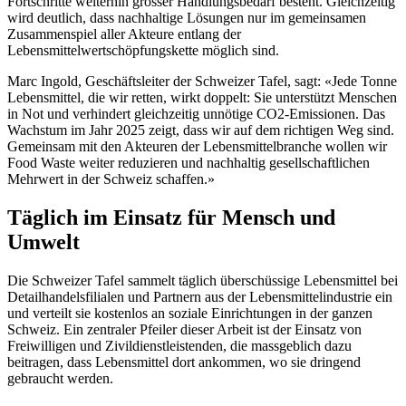
Fortschritte weiterhin grosser Handlungsbedarf besteht. Gleichzeitig
wird deutlich, dass nachhaltige Lösungen nur im gemeinsamen
Zusammenspiel aller Akteure entlang der
Lebensmittelwertschöpfungskette möglich sind.
Marc Ingold, Geschäftsleiter der Schweizer Tafel, sagt: «Jede Tonne
Lebensmittel, die wir retten, wirkt doppelt: Sie unterstützt Menschen
in Not und verhindert gleichzeitig unnötige CO2-Emissionen. Das
Wachstum im Jahr 2025 zeigt, dass wir auf dem richtigen Weg sind.
Gemeinsam mit den Akteuren der Lebensmittelbranche wollen wir
Food Waste weiter reduzieren und nachhaltig gesellschaftlichen
Mehrwert in der Schweiz schaffen.»
Täglich im Einsatz für Mensch und
Umwelt
Die Schweizer Tafel sammelt täglich überschüssige Lebensmittel bei
Detailhandelsfilialen und Partnern aus der Lebensmittelindustrie ein
und verteilt sie kostenlos an soziale Einrichtungen in der ganzen
Schweiz. Ein zentraler Pfeiler dieser Arbeit ist der Einsatz von
Freiwilligen und Zivildienstleistenden, die massgeblich dazu
beitragen, dass Lebensmittel dort ankommen, wo sie dringend
gebraucht werden.