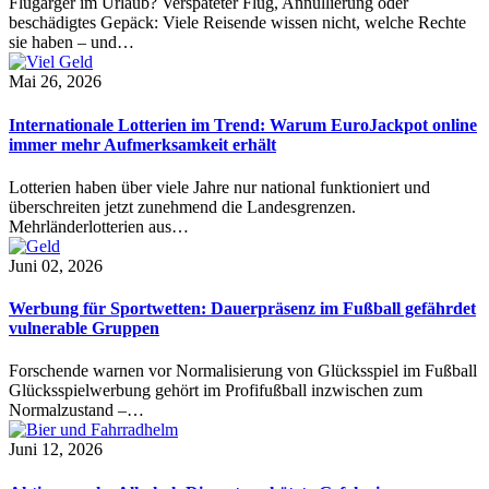
Flugärger im Urlaub? Verspäteter Flug, Annullierung oder
beschädigtes Gepäck: Viele Reisende wissen nicht, welche Rechte
sie haben – und…
Mai 26, 2026
Internationale Lotterien im Trend: Warum EuroJackpot online
immer mehr Aufmerksamkeit erhält
Lotterien haben über viele Jahre nur national funktioniert und
überschreiten jetzt zunehmend die Landesgrenzen.
Mehrländerlotterien aus…
Juni 02, 2026
Werbung für Sportwetten: Dauerpräsenz im Fußball gefährdet
vulnerable Gruppen
Forschende warnen vor Normalisierung von Glücksspiel im Fußball
Glücksspielwerbung gehört im Profifußball inzwischen zum
Normalzustand –…
Juni 12, 2026