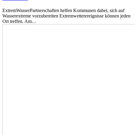
ExtremWasserPartnerschaften helfen Kommunen dabei, sich auf
Wasserextreme vorzubereiten Extremwetterereignisse können jeden
Ort treffen. Am…