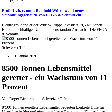
Juni 16, 2026
Prof. Dr. h. c. mult. Reinhold Würth weiht neues
Verwaltungsgebäude von FEGA & Schmitt ein
Elektrogroßhändler der Würth-Gruppe investiert 18,5 Millionen
Euro in nachhaltigen Unternehmensstandort Ansbach – Die FEGA
& Schmitt…
Schweizer Tafel
19. Januar 2026
8500 Tonnen Lebensmittel
gerettet - ein Wachstum von 11
Prozent
Von Roger Biedermann | Schweizer Tafel
8’500 Tonnen gerettete Lebensmittel bedeuten konkrete Hilfe für
Menschen in Not und einen messbaren Beitrag zum Klimaschutz: