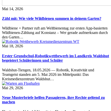
Mai 14, 2026
Zähl mit: Wie viele Wildbienen summen in deinem Garten?
Wildbiene + Partner ruft am Weltbienentag zur ersten App-basierten
Wildbienen-Zählung auf Konstanz – Wer gerade aufmerksam durch
den Garten…
Mai 18, 2026
Erster Grundschul-Robotikwettbewerb im Landkreis Waldshut
begeistert Schülerinnen und Schüler
Waldshut-Tiengen, 18.05.2026 — Robotik, Kreativität und
Teamgeist standen am 5. Mai 2026 im Mittelpunkt: Das
Kreismedienzentrum Waldshut…
Mai 29, 2026
Neue Musterbriefe helfen Passagieren, ihre Rechte geltend zu
machen