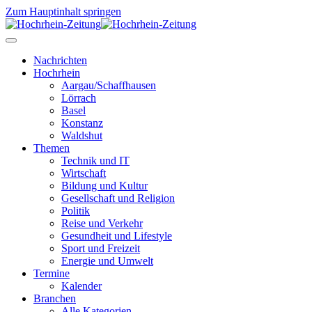
Zum Hauptinhalt springen
Nachrichten
Hochrhein
Aargau/Schaffhausen
Lörrach
Basel
Konstanz
Waldshut
Themen
Technik und IT
Wirtschaft
Bildung und Kultur
Gesellschaft und Religion
Politik
Reise und Verkehr
Gesundheit und Lifestyle
Sport und Freizeit
Energie und Umwelt
Termine
Kalender
Branchen
Alle Kategorien