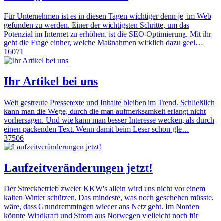
Für Unternehmen ist es in diesen Tagen wichtiger denn je, im Web
gefunden zu werden. Einer der wichtigsten Schritte, um das
Potenzial im Internet zu erhöhen, ist die SEO-Optimierung. Mit ihr
geht die Frage einher, welche Maßnahmen wirklich dazu geei…
16071
Ihr Artikel bei uns
Weit gestreute Pressetexte und Inhalte bleiben im Trend. Schließlich
kann man die Wege, durch die man aufmerksamkeit erlangt nicht
vorhersagen. Und wie kann man besser Interesse wecken, als durch
einen packenden Text. Wenn damit beim Leser schon gle…
37506
Laufzeitveränderungen jetzt!
Der Streckbetrieb zweier KKW's allein wird uns nicht vor einem
kalten Winter schützen. Das mindeste, was noch geschehen müsste,
wäre, dass Grundremmingen wieder ans Netz geht. Im Norden
könnte Windkraft und Strom aus Norwegen vielleicht noch für