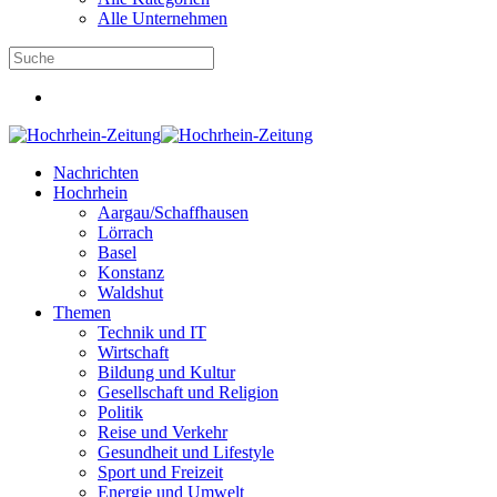
Alle Unternehmen
Nachrichten
Hochrhein
Aargau/Schaffhausen
Lörrach
Basel
Konstanz
Waldshut
Themen
Technik und IT
Wirtschaft
Bildung und Kultur
Gesellschaft und Religion
Politik
Reise und Verkehr
Gesundheit und Lifestyle
Sport und Freizeit
Energie und Umwelt