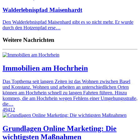
Walderlebnispfad Maisenhardt
Den Walderlebnispfad Maisenhard gibt es so nicht mehr. Er wurde
durch den Hotzenpfad erse…
Weitere Nachrichten
Immobilien am Hochrhein
Das Topthema seit langen Zeiten ist das Wohnen zwischen Basel
und Konstanz. Wohnen und arbeiten an unterschiedlichen Orten
können am Hochrhein schnell zu langen Fahrten führen. Hinzu
kommen, die am Hochrhein wegen Fehlens einer Umgehungsstraße,
die…
49412
Grundlagen Online Marketing: Die
wichtigsten Maßnahmen