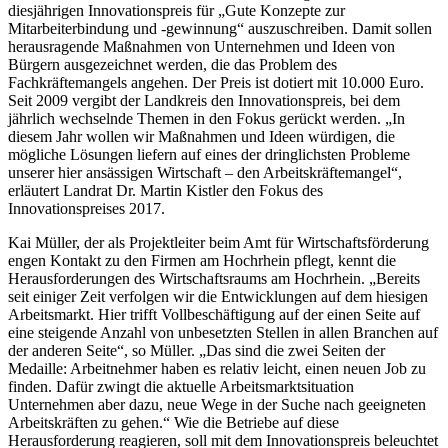
diesjährigen Innovationspreis für „Gute Konzepte zur
Mitarbeiterbindung und -gewinnung“ auszuschreiben. Damit sollen
herausragende Maßnahmen von Unternehmen und Ideen von
Bürgern ausgezeichnet werden, die das Problem des
Fachkräftemangels angehen. Der Preis ist dotiert mit 10.000 Euro.
Seit 2009 vergibt der Landkreis den Innovationspreis, bei dem
jährlich wechselnde Themen in den Fokus gerückt werden. „In
diesem Jahr wollen wir Maßnahmen und Ideen würdigen, die
mögliche Lösungen liefern auf eines der dringlichsten Probleme
unserer hier ansässigen Wirtschaft – den Arbeitskräftemangel“,
erläutert Landrat Dr. Martin Kistler den Fokus des
Innovationspreises 2017.
Kai Müller, der als Projektleiter beim Amt für Wirtschaftsförderung
engen Kontakt zu den Firmen am Hochrhein pflegt, kennt die
Herausforderungen des Wirtschaftsraums am Hochrhein. „Bereits
seit einiger Zeit verfolgen wir die Entwicklungen auf dem hiesigen
Arbeitsmarkt. Hier trifft Vollbeschäftigung auf der einen Seite auf
eine steigende Anzahl von unbesetzten Stellen in allen Branchen auf
der anderen Seite“, so Müller. „Das sind die zwei Seiten der
Medaille: Arbeitnehmer haben es relativ leicht, einen neuen Job zu
finden. Dafür zwingt die aktuelle Arbeitsmarktsituation
Unternehmen aber dazu, neue Wege in der Suche nach geeigneten
Arbeitskräften zu gehen.“ Wie die Betriebe auf diese
Herausforderung reagieren, soll mit dem Innovationspreis beleuchtet