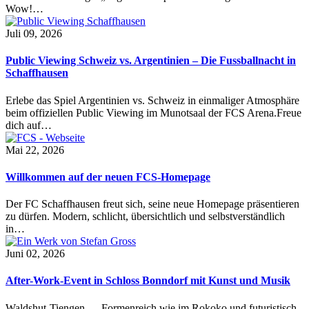
Wow!…
Juli 09, 2026
Public Viewing Schweiz vs. Argentinien – Die Fussballnacht in
Schaffhausen
Erlebe das Spiel Argentinien vs. Schweiz in einmaliger Atmosphäre
beim offiziellen Public Viewing im Munotsaal der FCS Arena.Freue
dich auf…
Mai 22, 2026
Willkommen auf der neuen FCS-Homepage
Der FC Schaffhausen freut sich, seine neue Homepage präsentieren
zu dürfen. Modern, schlicht, übersichtlich und selbstverständlich
in…
Juni 02, 2026
After-Work-Event in Schloss Bonndorf mit Kunst und Musik
Waldshut-Tiengen — Formenreich wie im Rokoko und futuristisch