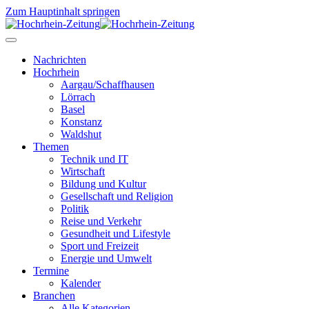
Zum Hauptinhalt springen
Nachrichten
Hochrhein
Aargau/Schaffhausen
Lörrach
Basel
Konstanz
Waldshut
Themen
Technik und IT
Wirtschaft
Bildung und Kultur
Gesellschaft und Religion
Politik
Reise und Verkehr
Gesundheit und Lifestyle
Sport und Freizeit
Energie und Umwelt
Termine
Kalender
Branchen
Alle Kategorien