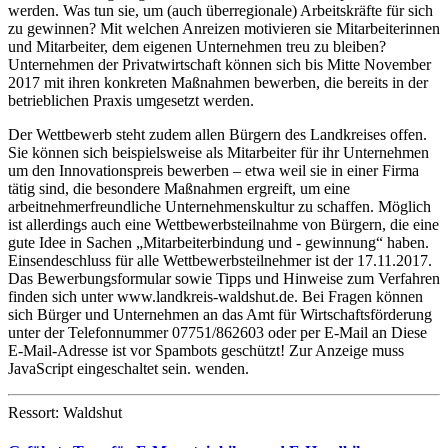
werden. Was tun sie, um (auch überregionale) Arbeitskräfte für sich
zu gewinnen? Mit welchen Anreizen motivieren sie Mitarbeiterinnen
und Mitarbeiter, dem eigenen Unternehmen treu zu bleiben?
Unternehmen der Privatwirtschaft können sich bis Mitte November
2017 mit ihren konkreten Maßnahmen bewerben, die bereits in der
betrieblichen Praxis umgesetzt werden.
Der Wettbewerb steht zudem allen Bürgern des Landkreises offen.
Sie können sich beispielsweise als Mitarbeiter für ihr Unternehmen
um den Innovationspreis bewerben – etwa weil sie in einer Firma
tätig sind, die besondere Maßnahmen ergreift, um eine
arbeitnehmerfreundliche Unternehmenskultur zu schaffen. Möglich
ist allerdings auch eine Wettbewerbsteilnahme von Bürgern, die eine
gute Idee in Sachen „Mitarbeiterbindung und - gewinnung“ haben.
Einsendeschluss für alle Wettbewerbsteilnehmer ist der 17.11.2017.
Das Bewerbungsformular sowie Tipps und Hinweise zum Verfahren
finden sich unter www.landkreis-waldshut.de. Bei Fragen können
sich Bürger und Unternehmen an das Amt für Wirtschaftsförderung
unter der Telefonnummer 07751/862603 oder per E-Mail an
Diese
E-Mail-Adresse ist vor Spambots geschützt! Zur Anzeige muss
JavaScript eingeschaltet sein.
wenden.
Ressort: Waldshut