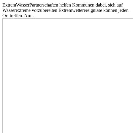
ExtremWasserPartnerschaften helfen Kommunen dabei, sich auf
Wasserextreme vorzubereiten Extremwetterereignisse können jeden
Ort treffen. Am…