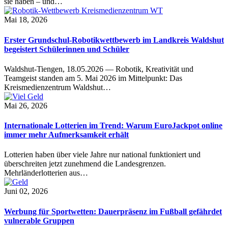
sie haben – und…
Mai 18, 2026
Erster Grundschul-Robotikwettbewerb im Landkreis Waldshut
begeistert Schülerinnen und Schüler
Waldshut-Tiengen, 18.05.2026 — Robotik, Kreativität und
Teamgeist standen am 5. Mai 2026 im Mittelpunkt: Das
Kreismedienzentrum Waldshut…
Mai 26, 2026
Internationale Lotterien im Trend: Warum EuroJackpot online
immer mehr Aufmerksamkeit erhält
Lotterien haben über viele Jahre nur national funktioniert und
überschreiten jetzt zunehmend die Landesgrenzen.
Mehrländerlotterien aus…
Juni 02, 2026
Werbung für Sportwetten: Dauerpräsenz im Fußball gefährdet
vulnerable Gruppen