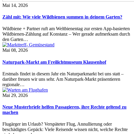
Mai 14, 2026
Zähl mit: Wie viele Wildbienen summen in deinem Garten?
Wildbiene + Partner ruft am Weltbienentag zur ersten App-basierten
Wildbienen-Zählung auf Konstanz – Wer gerade aufmerksam durch
den Garten…
Mai 08, 2026
Naturpark-Markt am Freilichtmuseum Klausenhof
Erstmals findet in diesem Jahr ein Naturparkmarkt bei uns statt –
darüber freuen wir uns sehr. Am Naturpark-Markt präsentieren
regionale…
Mai 29, 2026
Neue Musterbriefe helfen Passagieren, ihre Rechte geltend zu
machen
Flugärger im Urlaub? Verspäteter Flug, Annullierung oder
beschädigtes Gepäck: Viele Reisende wissen nicht, welche Rechte