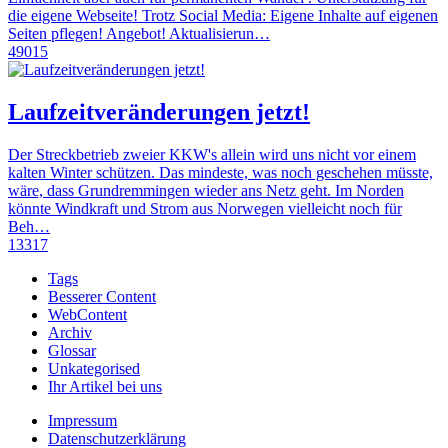
die eigene Webseite! Trotz Social Media: Eigene Inhalte auf eigenen
Seiten pflegen! Angebot! Aktualisierun…
49015
Laufzeitveränderungen jetzt!
Der Streckbetrieb zweier KKW's allein wird uns nicht vor einem
kalten Winter schützen. Das mindeste, was noch geschehen müsste,
wäre, dass Grundremmingen wieder ans Netz geht. Im Norden
könnte Windkraft und Strom aus Norwegen vielleicht noch für
Beh…
13317
Tags
Besserer Content
WebContent
Archiv
Glossar
Unkategorised
Ihr Artikel bei uns
Impressum
Datenschutzerklärung