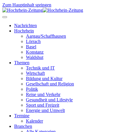
Zum Hauptinhalt springen
Nachrichten
Hochrhein
Aargau/Schaffhausen
Lörrach
Basel
Konstanz
Waldshut
Themen
Technik und IT
Wirtschaft
Bildung und Kultur
Gesellschaft und Religion
Politik
Reise und Verkehr
Gesundheit und Lifestyle
Sport und Freizeit
Energie und Umwelt
Termine
Kalender
Branchen
Alle Kategorien