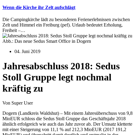
Wenn die Kirche ihr Zelt aufschlägt
Die Campingkirche lädt zu besonderen Ferienerlebnissen zwischen
Zelt und Himmel ein Freiburg (pef). Urlaub bedeutet Erholung,
Freiheit –…
Abb.: Das neue Sedus Smart Office in Dogern
04. Juni 2019
Jahresabschluss 2018: Sedus
Stoll Gruppe legt nochmal
kräftig zu
Von Super User
Dogern (Landkreis Waldshut) – Mit einem Jahresüberschuss von 9,8
MioEUR schloss die Sedus Stoll Gruppe das Geschäftsjahr 2018
ähnlich erfolgreich wie auch das Jahr zuvor ab. Der Umsatz kletterte
mit einer Steigerung von 11,1 % auf 212,3 MioEUR (2017 191,2
MioEUR) und überschritt damit deutlich und erstmalig in der