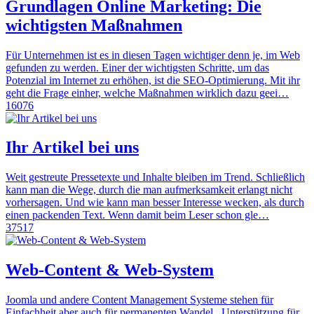
Grundlagen Online Marketing: Die
wichtigsten Maßnahmen
Für Unternehmen ist es in diesen Tagen wichtiger denn je, im Web
gefunden zu werden. Einer der wichtigsten Schritte, um das
Potenzial im Internet zu erhöhen, ist die SEO-Optimierung. Mit ihr
geht die Frage einher, welche Maßnahmen wirklich dazu geei…
16076
Ihr Artikel bei uns
Weit gestreute Pressetexte und Inhalte bleiben im Trend. Schließlich
kann man die Wege, durch die man aufmerksamkeit erlangt nicht
vorhersagen. Und wie kann man besser Interesse wecken, als durch
einen packenden Text. Wenn damit beim Leser schon gle…
37517
Web-Content & Web-System
Joomla und andere Content Management Systeme stehen für
Einfachheit aber auch für permanenten Wandel . Unterstützung für