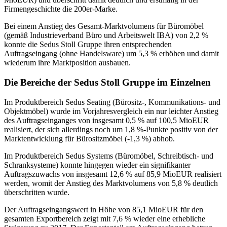
Firmengeschichte die 200er-Marke.
Bei einem Anstieg des Gesamt-Marktvolumens für Büromöbel
(gemäß Industrieverband Büro und Arbeitswelt IBA) von 2,2 %
konnte die Sedus Stoll Gruppe ihren entsprechenden
Auftragseingang (ohne Handelsware) um 5,3 % erhöhen und damit
wiederum ihre Marktposition ausbauen.
Die Bereiche der Sedus Stoll Gruppe im Einzelnen
Im Produktbereich Sedus Seating (Bürositz-, Kommunikations- und
Objektmöbel) wurde im Vorjahresvergleich ein nur leichter Anstieg
des Auftragseinganges von insgesamt 0,5 % auf 100,5 MioEUR
realisiert, der sich allerdings noch um 1,8 %-Punkte positiv von der
Marktentwicklung für Bürositzmöbel (-1,3 %) abhob.
Im Produktbereich Sedus Systems (Büromöbel, Schreibtisch- und
Schranksysteme) konnte hingegen wieder ein signifikanter
Auftragszuwachs von insgesamt 12,6 % auf 85,9 MioEUR realisiert
werden, womit der Anstieg des Marktvolumens von 5,8 % deutlich
überschritten wurde.
Der Auftragseingangswert in Höhe von 85,1 MioEUR für den
gesamten Exportbereich zeigt mit 7,6 % wieder eine erhebliche