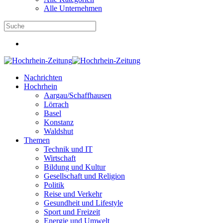
Alle Unternehmen
Nachrichten
Hochrhein
Aargau/Schaffhausen
Lörrach
Basel
Konstanz
Waldshut
Themen
Technik und IT
Wirtschaft
Bildung und Kultur
Gesellschaft und Religion
Politik
Reise und Verkehr
Gesundheit und Lifestyle
Sport und Freizeit
Energie und Umwelt