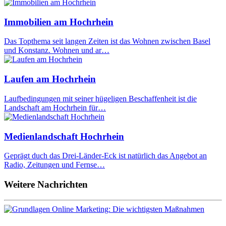
Immobilien am Hochrhein
Das Topthema seit langen Zeiten ist das Wohnen zwischen Basel
und Konstanz. Wohnen und ar…
Laufen am Hochrhein
Laufbedingungen mit seiner hügeligen Beschaffenheit ist die
Landschaft am Hochrhein für…
Medienlandschaft Hochrhein
Geprägt duch das Drei-Länder-Eck ist natürlich das Angebot an
Radio, Zeitungen und Fernse…
Weitere Nachrichten