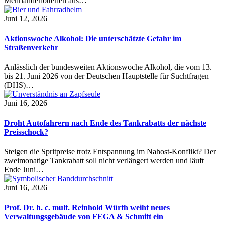
Mehrländerlotterien aus…
Juni 12, 2026
Aktionswoche Alkohol: Die unterschätzte Gefahr im
Straßenverkehr
Anlässlich der bundesweiten Aktionswoche Alkohol, die vom 13.
bis 21. Juni 2026 von der Deutschen Hauptstelle für Suchtfragen
(DHS)…
Juni 16, 2026
Droht Autofahrern nach Ende des Tankrabatts der nächste
Preisschock?
Steigen die Spritpreise trotz Entspannung im Nahost-Konflikt? Der
zweimonatige Tankrabatt soll nicht verlängert werden und läuft
Ende Juni…
Juni 16, 2026
Prof. Dr. h. c. mult. Reinhold Würth weiht neues
Verwaltungsgebäude von FEGA & Schmitt ein