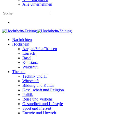
Alle Unternehmen
Nachrichten
Hochrhein
Aargau/Schaffhausen
Lörrach
Basel
Konstanz
Waldshut
Themen
Technik und IT
Wirtschaft
Bildung und Kultur
Gesellschaft und Religion
Politik
Reise und Verkehr
Gesundheit und Lifestyle
Sport und Freizeit
Energie und Umwelt