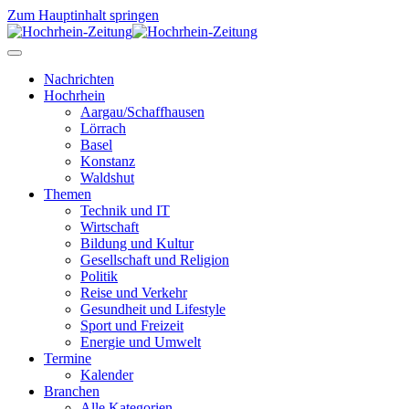
Zum Hauptinhalt springen
Nachrichten
Hochrhein
Aargau/Schaffhausen
Lörrach
Basel
Konstanz
Waldshut
Themen
Technik und IT
Wirtschaft
Bildung und Kultur
Gesellschaft und Religion
Politik
Reise und Verkehr
Gesundheit und Lifestyle
Sport und Freizeit
Energie und Umwelt
Termine
Kalender
Branchen
Alle Kategorien