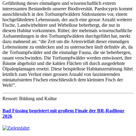
Gefährdung dieses einmaligen und wissenschaftlich extrem
interessanten Bestandteils unserer Biodiversität. Paedocypris kommt
ausschliesslich in den Torfsumpfwäldern Südostasiens vor, einem
hochgefährdeten Lebensraum, der auch eine grosse Anzahl weiterer
Fische, Landwirbeltiere und Wirbellose beherbergt, die nur in
diesem Habitat vorkommen. Rüber, der mehrmals wissenschaftliche
Aufsammlungen in den Torfsumpfwäldern durchgeführt hat, merkt
dazu mahnend an: “die Zeit um die Artenvielfalt dieser einmaligen
Lebensräume zu entdecken und zu untersuchen läuft definitiv ab, da
die Torfsumpfwälder und die einmalige Fauna, die sie beherbergen,
rasant verschwinden. Die Torfsumpfwälder werden entwässert, ihre
Bäume abgeholzt und die kahlen Flächen oft durch ausgedehnte
Ölpalmplantagen ersetzt. Diese beispiellose Habitatszerstörung führt
letztlich zum Verlust einer grossen Anzahl von faszinierenden
miniaturisierten Fischen einschliesslich dem kleinsten Fisch der
Welt!”.
Ressort: Bildung und Kultur
Bad Füssing begeistert mit großem Finale der BR-Radltour
2026