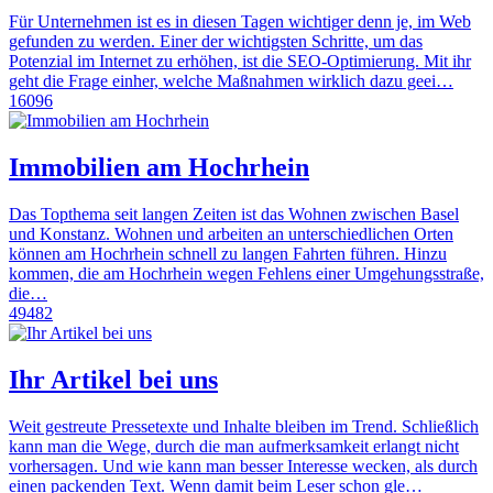
Für Unternehmen ist es in diesen Tagen wichtiger denn je, im Web
gefunden zu werden. Einer der wichtigsten Schritte, um das
Potenzial im Internet zu erhöhen, ist die SEO-Optimierung. Mit ihr
geht die Frage einher, welche Maßnahmen wirklich dazu geei…
16096
Immobilien am Hochrhein
Das Topthema seit langen Zeiten ist das Wohnen zwischen Basel
und Konstanz. Wohnen und arbeiten an unterschiedlichen Orten
können am Hochrhein schnell zu langen Fahrten führen. Hinzu
kommen, die am Hochrhein wegen Fehlens einer Umgehungsstraße,
die…
49482
Ihr Artikel bei uns
Weit gestreute Pressetexte und Inhalte bleiben im Trend. Schließlich
kann man die Wege, durch die man aufmerksamkeit erlangt nicht
vorhersagen. Und wie kann man besser Interesse wecken, als durch
einen packenden Text. Wenn damit beim Leser schon gle…