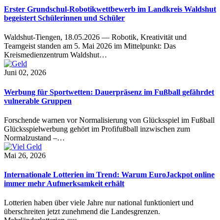
Erster Grundschul-Robotikwettbewerb im Landkreis Waldshut
begeistert Schülerinnen und Schüler
Waldshut-Tiengen, 18.05.2026 — Robotik, Kreativität und
Teamgeist standen am 5. Mai 2026 im Mittelpunkt: Das
Kreismedienzentrum Waldshut…
Juni 02, 2026
Werbung für Sportwetten: Dauerpräsenz im Fußball gefährdet
vulnerable Gruppen
Forschende warnen vor Normalisierung von Glücksspiel im Fußball
Glücksspielwerbung gehört im Profifußball inzwischen zum
Normalzustand –…
Mai 26, 2026
Internationale Lotterien im Trend: Warum EuroJackpot online
immer mehr Aufmerksamkeit erhält
Lotterien haben über viele Jahre nur national funktioniert und
überschreiten jetzt zunehmend die Landesgrenzen.