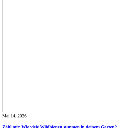
Mai 14, 2026
Zähl mit: Wie viele Wildbienen summen in deinem Garten?