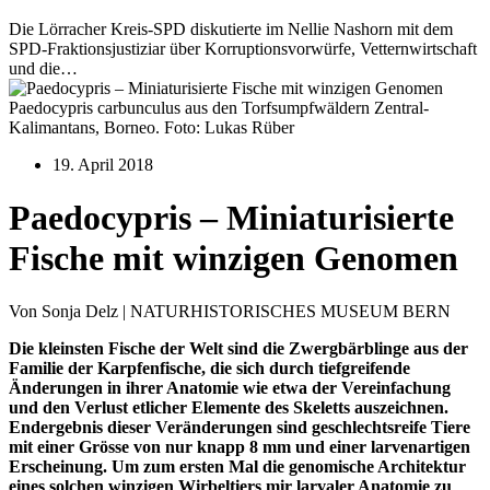
Die Lörracher Kreis-SPD diskutierte im Nellie Nashorn mit dem
SPD-Fraktionsjustiziar über Korruptionsvorwürfe, Vetternwirtschaft
und die…
Paedocypris carbunculus aus den Torfsumpfwäldern Zentral-
Kalimantans, Borneo. Foto: Lukas Rüber
19. April 2018
Paedocypris – Miniaturisierte
Fische mit winzigen Genomen
Von Sonja Delz | NATURHISTORISCHES MUSEUM BERN
Die kleinsten Fische der Welt sind die Zwergbärblinge aus der
Familie der Karpfenfische, die sich durch tiefgreifende
Änderungen in ihrer Anatomie wie etwa der Vereinfachung
und den Verlust etlicher Elemente des Skeletts auszeichnen.
Endergebnis dieser Veränderungen sind geschlechtsreife Tiere
mit einer Grösse von nur knapp 8 mm und einer larvenartigen
Erscheinung. Um zum ersten Mal die genomische Architektur
eines solchen winzigen Wirbeltiers mir larvaler Anatomie zu