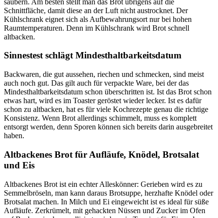
säubern. Am besten stellt man das Brot übrigens auf die
Schnittfläche, damit diese an der Luft nicht austrocknet. Der
Kühlschrank eignet sich als Aufbewahrungsort nur bei hohen
Raumtemperaturen. Denn im Kühlschrank wird Brot schnell
altbacken.
Sinnestest schlägt Mindesthaltbarkeitsdatum
Backwaren, die gut aussehen, riechen und schmecken, sind meist
auch noch gut. Das gilt auch für verpackte Ware, bei der das
Mindesthaltbarkeitsdatum schon überschritten ist. Ist das Brot schon
etwas hart, wird es im Toaster geröstet wieder lecker. Ist es dafür
schon zu altbacken, hat es für viele Kochrezepte genau die richtige
Konsistenz. Wenn Brot allerdings schimmelt, muss es komplett
entsorgt werden, denn Sporen können sich bereits darin ausgebreitet
haben.
Altbackenes Brot für Aufläufe, Knödel, Brotsalat
und Eis
Altbackenes Brot ist ein echter Alleskönner: Gerieben wird es zu
Semmelbröseln, man kann daraus Brotsuppe, herzhafte Knödel oder
Brotsalat machen. In Milch und Ei eingeweicht ist es ideal für süße
Aufläufe. Zerkrümelt, mit gehackten Nüssen und Zucker im Ofen