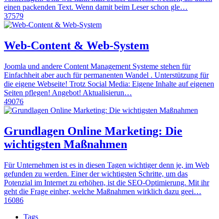
einen packenden Text. Wenn damit beim Leser schon gle…
37579
Web-Content & Web-System
Joomla und andere Content Management Systeme stehen für
Einfachheit aber auch für permanenten Wandel . Unterstützung für
die eigene Webseite! Trotz Social Media: Eigene Inhalte auf eigenen
Seiten pflegen! Angebot! Aktualisierun…
49076
Grundlagen Online Marketing: Die
wichtigsten Maßnahmen
Für Unternehmen ist es in diesen Tagen wichtiger denn je, im Web
gefunden zu werden. Einer der wichtigsten Schritte, um das
Potenzial im Internet zu erhöhen, ist die SEO-Optimierung. Mit ihr
geht die Frage einher, welche Maßnahmen wirklich dazu geei…
16086
Tags