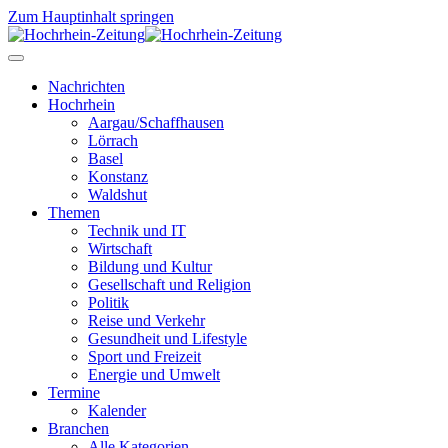
Zum Hauptinhalt springen
Nachrichten
Hochrhein
Aargau/Schaffhausen
Lörrach
Basel
Konstanz
Waldshut
Themen
Technik und IT
Wirtschaft
Bildung und Kultur
Gesellschaft und Religion
Politik
Reise und Verkehr
Gesundheit und Lifestyle
Sport und Freizeit
Energie und Umwelt
Termine
Kalender
Branchen
Alle Kategorien