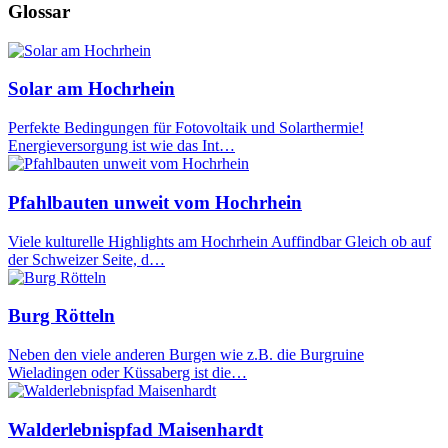
Glossar
Solar am Hochrhein
Perfekte Bedingungen für Fotovoltaik und Solarthermie!
Energieversorgung ist wie das Int…
Pfahlbauten unweit vom Hochrhein
Viele kulturelle Highlights am Hochrhein Auffindbar Gleich ob auf
der Schweizer Seite, d…
Burg Rötteln
Neben den viele anderen Burgen wie z.B. die Burgruine
Wieladingen oder Küssaberg ist die…
Walderlebnispfad Maisenhardt