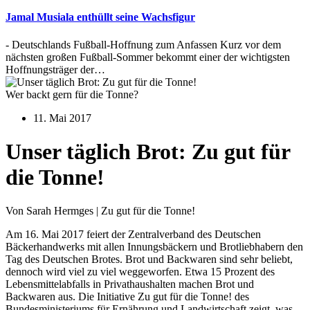
Jamal Musiala enthüllt seine Wachsfigur
- Deutschlands Fußball-Hoffnung zum Anfassen Kurz vor dem
nächsten großen Fußball-Sommer bekommt einer der wichtigsten
Hoffnungsträger der…
Wer backt gern für die Tonne?
11. Mai 2017
Unser täglich Brot: Zu gut für
die Tonne!
Von Sarah Hermges | Zu gut für die Tonne!
Am 16. Mai 2017 feiert der Zentralverband des Deutschen
Bäckerhandwerks mit allen Innungsbäckern und Brotliebhabern den
Tag des Deutschen Brotes. Brot und Backwaren sind sehr beliebt,
dennoch wird viel zu viel weggeworfen. Etwa 15 Prozent des
Lebensmittelabfalls in Privathaushalten machen Brot und
Backwaren aus. Die Initiative Zu gut für die Tonne! des
Bundesministeriums für Ernährung und Landwirtschaft zeigt, was