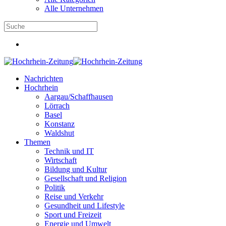
Alle Unternehmen
Nachrichten
Hochrhein
Aargau/Schaffhausen
Lörrach
Basel
Konstanz
Waldshut
Themen
Technik und IT
Wirtschaft
Bildung und Kultur
Gesellschaft und Religion
Politik
Reise und Verkehr
Gesundheit und Lifestyle
Sport und Freizeit
Energie und Umwelt