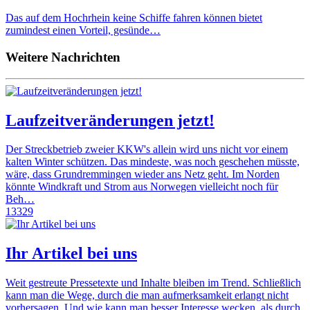
Das auf dem Hochrhein keine Schiffe fahren können bietet
zumindest einen Vorteil, gesünde…
Weitere Nachrichten
Laufzeitveränderungen jetzt!
Der Streckbetrieb zweier KKW's allein wird uns nicht vor einem
kalten Winter schützen. Das mindeste, was noch geschehen müsste,
wäre, dass Grundremmingen wieder ans Netz geht. Im Norden
könnte Windkraft und Strom aus Norwegen vielleicht noch für
Beh…
13329
Ihr Artikel bei uns
Weit gestreute Pressetexte und Inhalte bleiben im Trend. Schließlich
kann man die Wege, durch die man aufmerksamkeit erlangt nicht
vorhersagen. Und wie kann man besser Interesse wecken, als durch