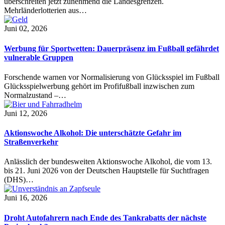
überschreiten jetzt zunehmend die Landesgrenzen.
Mehrländerlotterien aus…
Juni 02, 2026
Werbung für Sportwetten: Dauerpräsenz im Fußball gefährdet
vulnerable Gruppen
Forschende warnen vor Normalisierung von Glücksspiel im Fußball
Glücksspielwerbung gehört im Profifußball inzwischen zum
Normalzustand –…
Juni 12, 2026
Aktionswoche Alkohol: Die unterschätzte Gefahr im
Straßenverkehr
Anlässlich der bundesweiten Aktionswoche Alkohol, die vom 13.
bis 21. Juni 2026 von der Deutschen Hauptstelle für Suchtfragen
(DHS)…
Juni 16, 2026
Droht Autofahrern nach Ende des Tankrabatts der nächste