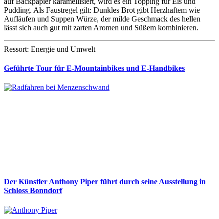
auf Backpapier karamellisiert, wird es ein Topping für Eis und
Pudding. Als Faustregel gilt: Dunkles Brot gibt Herzhaftem wie
Aufläufen und Suppen Würze, der milde Geschmack des hellen
lässt sich auch gut mit zarten Aromen und Süßem kombinieren.
Ressort: Energie und Umwelt
Geführte Tour für E-Mountainbikes und E-Handbikes
Der Künstler Anthony Piper führt durch seine Ausstellung in
Schloss Bonndorf