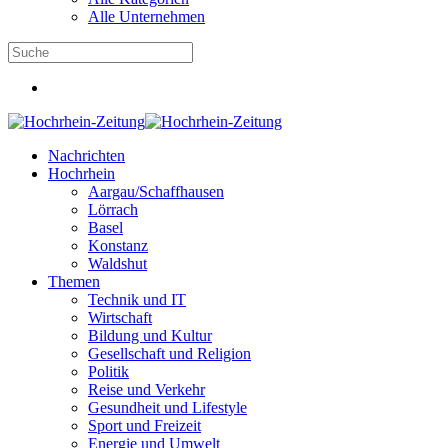
Alle Unternehmen
Nachrichten
Hochrhein
Aargau/Schaffhausen
Lörrach
Basel
Konstanz
Waldshut
Themen
Technik und IT
Wirtschaft
Bildung und Kultur
Gesellschaft und Religion
Politik
Reise und Verkehr
Gesundheit und Lifestyle
Sport und Freizeit
Energie und Umwelt