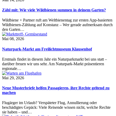
Zähl mit: Wie viele Wildbienen summen in deinem Garten?
Wildbiene + Partner ruft am Weltbienentag zur ersten App-basierten
Wildbienen-Zählung auf Konstanz – Wer gerade aufmerksam durch
den Garten…
Mai 08, 2026
Naturpark-Markt am Freilichtmuseum Klausenhof
Erstmals findet in diesem Jahr ein Naturparkmarkt bei uns statt –
darüber freuen wir uns sehr. Am Naturpark-Markt präsentieren
regionale…
Mai 29, 2026
Neue Musterbriefe helfen Passagieren, ihre Rechte geltend zu
machen
Flugärger im Urlaub? Verspäteter Flug, Annullierung oder
beschädigtes Gepäck: Viele Reisende wissen nicht, welche Rechte
sie haben – und…