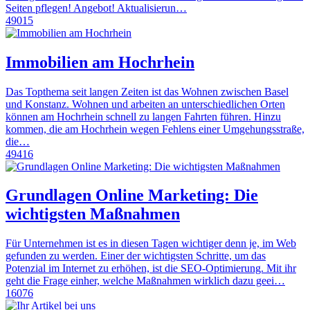
Seiten pflegen! Angebot! Aktualisierun…
49015
Immobilien am Hochrhein
Das Topthema seit langen Zeiten ist das Wohnen zwischen Basel
und Konstanz. Wohnen und arbeiten an unterschiedlichen Orten
können am Hochrhein schnell zu langen Fahrten führen. Hinzu
kommen, die am Hochrhein wegen Fehlens einer Umgehungsstraße,
die…
49416
Grundlagen Online Marketing: Die
wichtigsten Maßnahmen
Für Unternehmen ist es in diesen Tagen wichtiger denn je, im Web
gefunden zu werden. Einer der wichtigsten Schritte, um das
Potenzial im Internet zu erhöhen, ist die SEO-Optimierung. Mit ihr
geht die Frage einher, welche Maßnahmen wirklich dazu geei…
16076