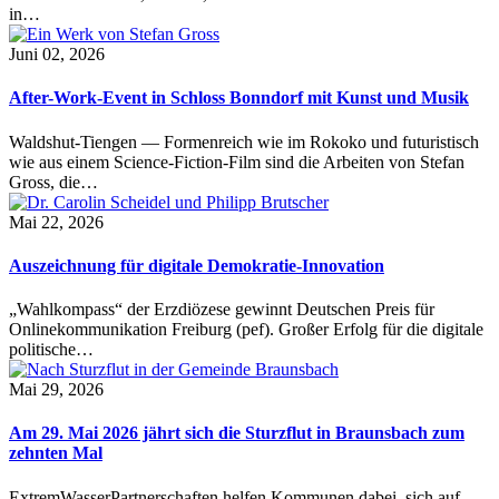
in…
Juni 02, 2026
After-Work-Event in Schloss Bonndorf mit Kunst und Musik
Waldshut-Tiengen — Formenreich wie im Rokoko und futuristisch
wie aus einem Science-Fiction-Film sind die Arbeiten von Stefan
Gross, die…
Mai 22, 2026
Auszeichnung für digitale Demokratie-Innovation
„Wahlkompass“ der Erzdiözese gewinnt Deutschen Preis für
Onlinekommunikation Freiburg (pef). Großer Erfolg für die digitale
politische…
Mai 29, 2026
Am 29. Mai 2026 jährt sich die Sturzflut in Braunsbach zum
zehnten Mal
ExtremWasserPartnerschaften helfen Kommunen dabei, sich auf