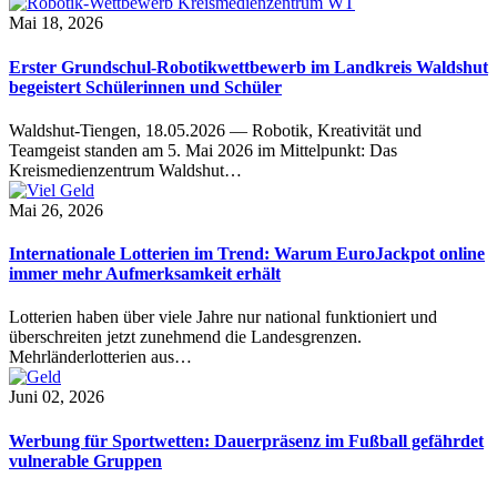
Mai 18, 2026
Erster Grundschul-Robotikwettbewerb im Landkreis Waldshut
begeistert Schülerinnen und Schüler
Waldshut-Tiengen, 18.05.2026 — Robotik, Kreativität und
Teamgeist standen am 5. Mai 2026 im Mittelpunkt: Das
Kreismedienzentrum Waldshut…
Mai 26, 2026
Internationale Lotterien im Trend: Warum EuroJackpot online
immer mehr Aufmerksamkeit erhält
Lotterien haben über viele Jahre nur national funktioniert und
überschreiten jetzt zunehmend die Landesgrenzen.
Mehrländerlotterien aus…
Juni 02, 2026
Werbung für Sportwetten: Dauerpräsenz im Fußball gefährdet
vulnerable Gruppen