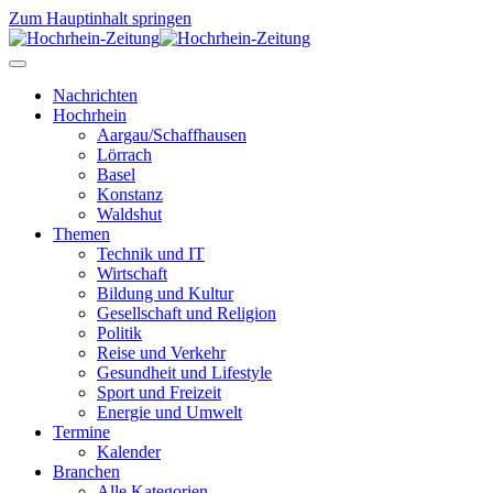
Zum Hauptinhalt springen
Nachrichten
Hochrhein
Aargau/Schaffhausen
Lörrach
Basel
Konstanz
Waldshut
Themen
Technik und IT
Wirtschaft
Bildung und Kultur
Gesellschaft und Religion
Politik
Reise und Verkehr
Gesundheit und Lifestyle
Sport und Freizeit
Energie und Umwelt
Termine
Kalender
Branchen
Alle Kategorien