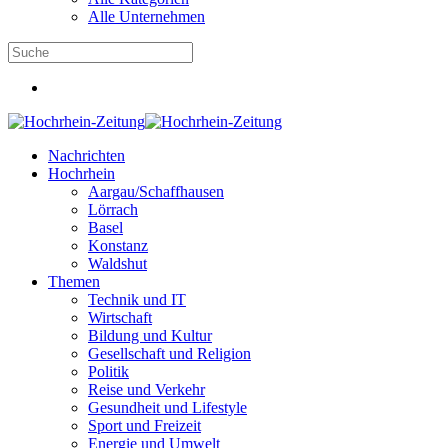
Alle Unternehmen
Nachrichten
Hochrhein
Aargau/Schaffhausen
Lörrach
Basel
Konstanz
Waldshut
Themen
Technik und IT
Wirtschaft
Bildung und Kultur
Gesellschaft und Religion
Politik
Reise und Verkehr
Gesundheit und Lifestyle
Sport und Freizeit
Energie und Umwelt