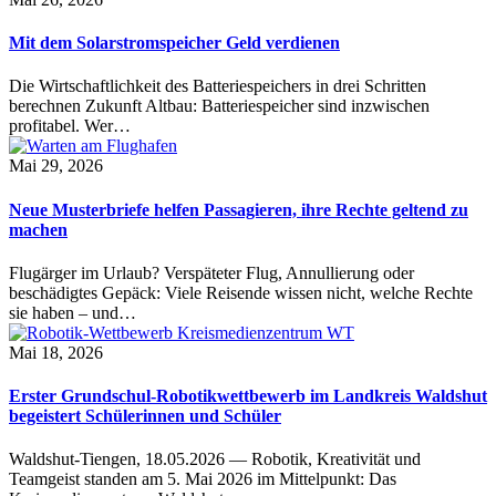
Mit dem Solarstromspeicher Geld verdienen
Die Wirtschaftlichkeit des Batteriespeichers in drei Schritten
berechnen Zukunft Altbau: Batteriespeicher sind inzwischen
profitabel. Wer…
Mai 29, 2026
Neue Musterbriefe helfen Passagieren, ihre Rechte geltend zu
machen
Flugärger im Urlaub? Verspäteter Flug, Annullierung oder
beschädigtes Gepäck: Viele Reisende wissen nicht, welche Rechte
sie haben – und…
Mai 18, 2026
Erster Grundschul-Robotikwettbewerb im Landkreis Waldshut
begeistert Schülerinnen und Schüler
Waldshut-Tiengen, 18.05.2026 — Robotik, Kreativität und
Teamgeist standen am 5. Mai 2026 im Mittelpunkt: Das