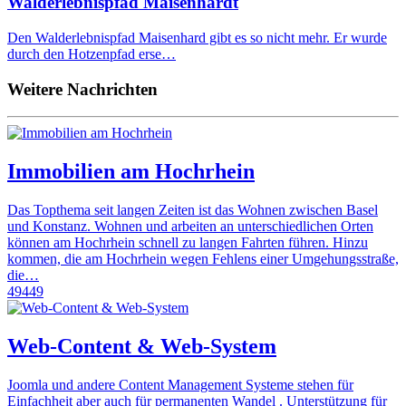
Walderlebnispfad Maisenhardt
Den Walderlebnispfad Maisenhard gibt es so nicht mehr. Er wurde
durch den Hotzenpfad erse…
Weitere Nachrichten
Immobilien am Hochrhein
Das Topthema seit langen Zeiten ist das Wohnen zwischen Basel
und Konstanz. Wohnen und arbeiten an unterschiedlichen Orten
können am Hochrhein schnell zu langen Fahrten führen. Hinzu
kommen, die am Hochrhein wegen Fehlens einer Umgehungsstraße,
die…
49449
Web-Content & Web-System
Joomla und andere Content Management Systeme stehen für
Einfachheit aber auch für permanenten Wandel . Unterstützung für