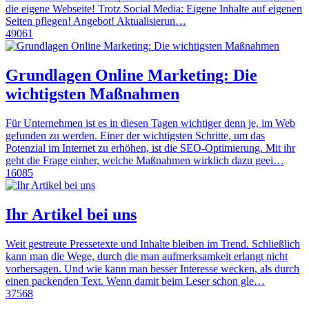
die eigene Webseite! Trotz Social Media: Eigene Inhalte auf eigenen
Seiten pflegen! Angebot! Aktualisierun…
49061
Grundlagen Online Marketing: Die
wichtigsten Maßnahmen
Für Unternehmen ist es in diesen Tagen wichtiger denn je, im Web
gefunden zu werden. Einer der wichtigsten Schritte, um das
Potenzial im Internet zu erhöhen, ist die SEO-Optimierung. Mit ihr
geht die Frage einher, welche Maßnahmen wirklich dazu geei…
16085
Ihr Artikel bei uns
Weit gestreute Pressetexte und Inhalte bleiben im Trend. Schließlich
kann man die Wege, durch die man aufmerksamkeit erlangt nicht
vorhersagen. Und wie kann man besser Interesse wecken, als durch
einen packenden Text. Wenn damit beim Leser schon gle…
37568