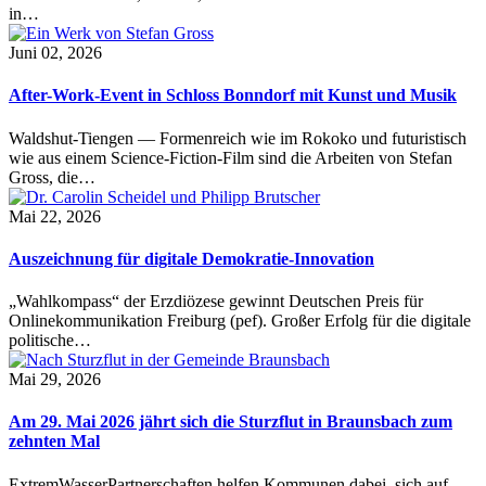
in…
Juni 02, 2026
After-Work-Event in Schloss Bonndorf mit Kunst und Musik
Waldshut-Tiengen — Formenreich wie im Rokoko und futuristisch
wie aus einem Science-Fiction-Film sind die Arbeiten von Stefan
Gross, die…
Mai 22, 2026
Auszeichnung für digitale Demokratie-Innovation
„Wahlkompass“ der Erzdiözese gewinnt Deutschen Preis für
Onlinekommunikation Freiburg (pef). Großer Erfolg für die digitale
politische…
Mai 29, 2026
Am 29. Mai 2026 jährt sich die Sturzflut in Braunsbach zum
zehnten Mal
ExtremWasserPartnerschaften helfen Kommunen dabei, sich auf