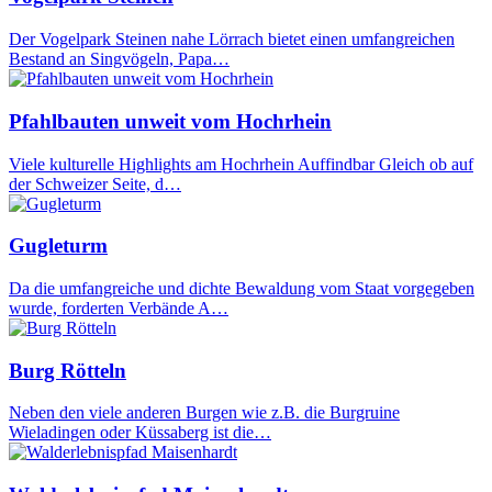
Der Vogelpark Steinen nahe Lörrach bietet einen umfangreichen
Bestand an Singvögeln, Papa…
Pfahlbauten unweit vom Hochrhein
Viele kulturelle Highlights am Hochrhein Auffindbar Gleich ob auf
der Schweizer Seite, d…
Gugleturm
Da die umfangreiche und dichte Bewaldung vom Staat vorgegeben
wurde, forderten Verbände A…
Burg Rötteln
Neben den viele anderen Burgen wie z.B. die Burgruine
Wieladingen oder Küssaberg ist die…