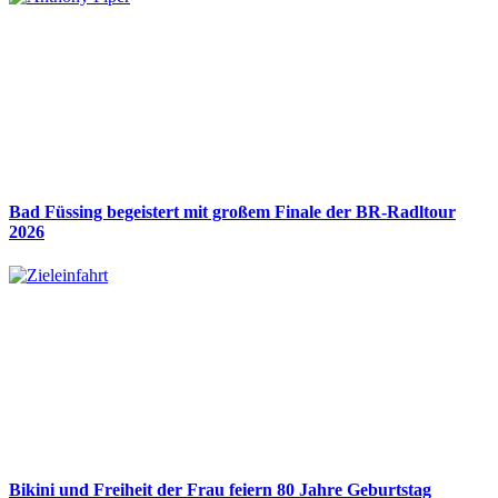
Bad Füssing begeistert mit großem Finale der BR-Radltour
2026
Bikini und Freiheit der Frau feiern 80 Jahre Geburtstag