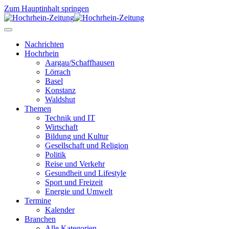
Zum Hauptinhalt springen
Nachrichten
Hochrhein
Aargau/Schaffhausen
Lörrach
Basel
Konstanz
Waldshut
Themen
Technik und IT
Wirtschaft
Bildung und Kultur
Gesellschaft und Religion
Politik
Reise und Verkehr
Gesundheit und Lifestyle
Sport und Freizeit
Energie und Umwelt
Termine
Kalender
Branchen
Alle Kategorien