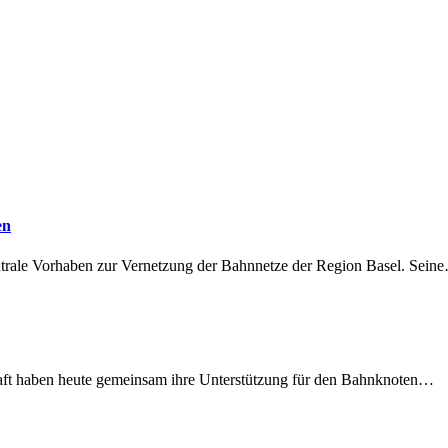
en
ntrale Vorhaben zur Vernetzung der Bahnnetze der Region Basel. Sein
lschaft haben heute gemeinsam ihre Unterstützung für den Bahnknoten…