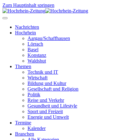
Zum Hauptinhalt springen
Nachrichten
Hochrhein
Aargau/Schaffhausen
Lörrach
Basel
Konstanz
Waldshut
Themen
Technik und IT
Wirtschaft
Bildung und Kultur
Gesellschaft und Religion
Politik
Reise und Verkehr
Gesundheit und Lifestyle
Sport und Freizeit
Energie und Umwelt
Termine
Kalender
Branchen
Alle Kategorien