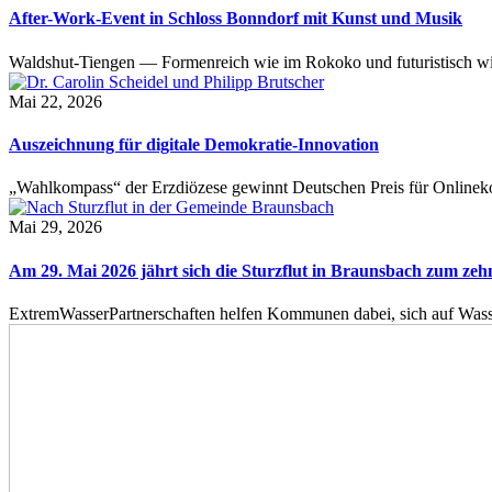
After-Work-Event in Schloss Bonndorf mit Kunst und Musik
Waldshut-Tiengen — Formenreich wie im Rokoko und futuristisch wie
Mai 22, 2026
Auszeichnung für digitale Demokratie-Innovation
„Wahlkompass“ der Erzdiözese gewinnt Deutschen Preis für Onlinekom
Mai 29, 2026
Am 29. Mai 2026 jährt sich die Sturzflut in Braunsbach zum ze
ExtremWasserPartnerschaften helfen Kommunen dabei, sich auf Wass