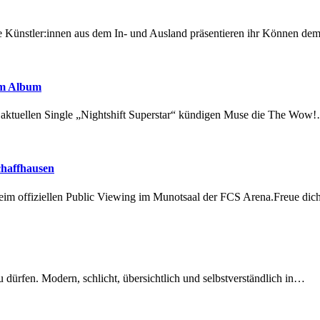
 Künstler:innen aus dem In- und Ausland präsentieren ihr Können d
em Album
r aktuellen Single „Nightshift Superstar“ kündigen Muse die The Wow
chaffhausen
beim offiziellen Public Viewing im Munotsaal der FCS Arena.Freue di
dürfen. Modern, schlicht, übersichtlich und selbstverständlich in…