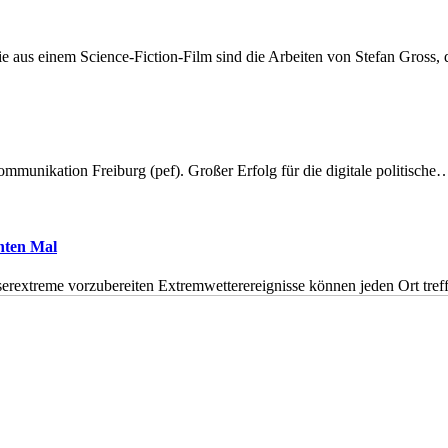
 aus einem Science-Fiction-Film sind die Arbeiten von Stefan Gross,
munikation Freiburg (pef). Großer Erfolg für die digitale politische
hnten Mal
erextreme vorzubereiten Extremwetterereignisse können jeden Ort tr