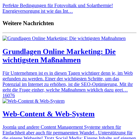
Perfekte Bedingungen für Fotovoltaik und Solarthermie!
Energieversorgung ist wie das Int…
Weitere Nachrichten
Grundlagen Online Marketing: Die
wichtigsten Maßnahmen
Für Unternehmen ist es in diesen Tagen wichtiger denn je, im Web
gefunden zu werden. Einer der wichtigsten Schritte, um das
Potenzial im Internet zu erhöhen, ist die SEO-Optimierung. Mit ihr
geht die Frage einher, welche Maßnahmen wirklich dazu geei…
16076
Web-Content & Web-System
Joomla und andere Content Management Systeme stehen für
Einfachheit aber auch für permanenten Wandel . Unterstützung für
die eigene Webseite! Trotz Social Media: Eigene Inhalte auf eigenen