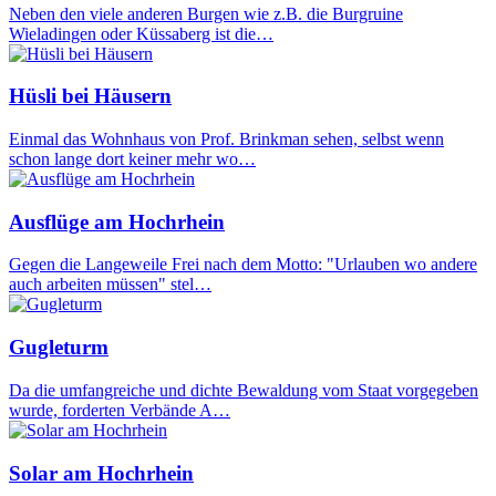
Neben den viele anderen Burgen wie z.B. die Burgruine
Wieladingen oder Küssaberg ist die…
Hüsli bei Häusern
Einmal das Wohnhaus von Prof. Brinkman sehen, selbst wenn
schon lange dort keiner mehr wo…
Ausflüge am Hochrhein
Gegen die Langeweile Frei nach dem Motto: "Urlauben wo andere
auch arbeiten müssen" stel…
Gugleturm
Da die umfangreiche und dichte Bewaldung vom Staat vorgegeben
wurde, forderten Verbände A…
Solar am Hochrhein