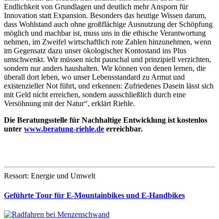
Endlichkeit von Grundlagen und deutlich mehr Ansporn für
Innovation statt Expansion. Besonders das heutige Wissen darum,
dass Wohlstand auch ohne großflächige Ausnutzung der Schöpfung
möglich und machbar ist, muss uns in die ethische Verantwortung
nehmen, im Zweifel wirtschaftlich rote Zahlen hinzunehmen, wenn
im Gegensatz dazu unser ökologischer Kontostand ins Plus
umschwenkt. Wir müssen nicht pauschal und prinzipiell verzichten,
sondern nur anders haushalten. Wir können von denen lernen, die
überall dort leben, wo unser Lebensstandard zu Armut und
existenzieller Not führt, und erkennen: Zufriedenes Dasein lässt sich
mit Geld nicht erreichen, sondern ausschließlich durch eine
Versöhnung mit der Natur“, erklärt Riehle.
Die Beratungsstelle für Nachhaltige Entwicklung ist kostenlos
unter
www.beratung-riehle.de
erreichbar.
Ressort: Energie und Umwelt
Geführte Tour für E-Mountainbikes und E-Handbikes