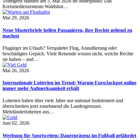
Teamgeist standen am 5. Mai 2026 im Mittelpunkt: Das
Kreismedienzentrum Waldshut…
Mai 29, 2026
Neue Musterbriefe helfen Passagieren, ihre Rechte geltend zu
machen
Flugärger im Urlaub? Verspäteter Flug, Annullierung oder
beschädigtes Gepäck: Viele Reisende wissen nicht, welche Rechte
sie haben – und…
Mai 26, 2026
Internationale Lotterien im Trend: Warum EuroJackpot online
immer mehr Aufmerksamkeit erhält
Lotterien haben über viele Jahre nur national funktioniert und
überschreiten jetzt zunehmend die Landesgrenzen.
Mehrländerlotterien aus…
Juni 02, 2026
Werbung für Sportwetten: Dauerpräsenz im Fußball gefährdet