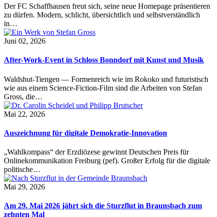
Der FC Schaffhausen freut sich, seine neue Homepage präsentieren
zu dürfen. Modern, schlicht, übersichtlich und selbstverständlich
in…
Juni 02, 2026
After-Work-Event in Schloss Bonndorf mit Kunst und Musik
Waldshut-Tiengen — Formenreich wie im Rokoko und futuristisch
wie aus einem Science-Fiction-Film sind die Arbeiten von Stefan
Gross, die…
Mai 22, 2026
Auszeichnung für digitale Demokratie-Innovation
„Wahlkompass“ der Erzdiözese gewinnt Deutschen Preis für
Onlinekommunikation Freiburg (pef). Großer Erfolg für die digitale
politische…
Mai 29, 2026
Am 29. Mai 2026 jährt sich die Sturzflut in Braunsbach zum
zehnten Mal