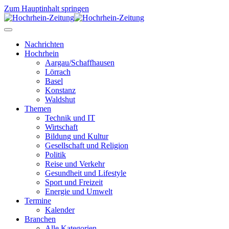
Zum Hauptinhalt springen
Nachrichten
Hochrhein
Aargau/Schaffhausen
Lörrach
Basel
Konstanz
Waldshut
Themen
Technik und IT
Wirtschaft
Bildung und Kultur
Gesellschaft und Religion
Politik
Reise und Verkehr
Gesundheit und Lifestyle
Sport und Freizeit
Energie und Umwelt
Termine
Kalender
Branchen
Alle Kategorien