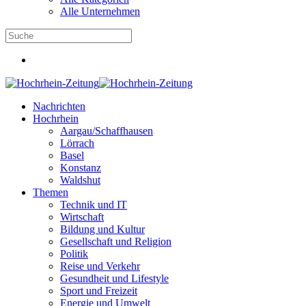
Alle Unternehmen
Nachrichten
Hochrhein
Aargau/Schaffhausen
Lörrach
Basel
Konstanz
Waldshut
Themen
Technik und IT
Wirtschaft
Bildung und Kultur
Gesellschaft und Religion
Politik
Reise und Verkehr
Gesundheit und Lifestyle
Sport und Freizeit
Energie und Umwelt