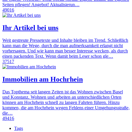
Seiten pflegen! Angebot! Aktualisierun…
49016
Ihr Artikel bei uns
Weit gestreute Pressetexte und Inhalte bleiben im Trend. Schließlich
kann man die Wege, durch die man aufmerksamkeit erlangt nicht
vorhersagen. Und wie kann man besser Interesse wecken, als durch
einen packenden Text. Wenn damit beim Leser schon gle…
37517
Immobilien am Hochrhein
Das Topthema seit langen Zeiten ist das Wohnen zwischen Basel
und Konstanz. Wohnen und arbeiten an unterschiedlichen Orten
können am Hochrhein schnell zu langen Fahrten führen. Hinzu
kommen, die am Hochrhein wegen Fehlens einer Umgehungsstraße,
die…
49416
Tags