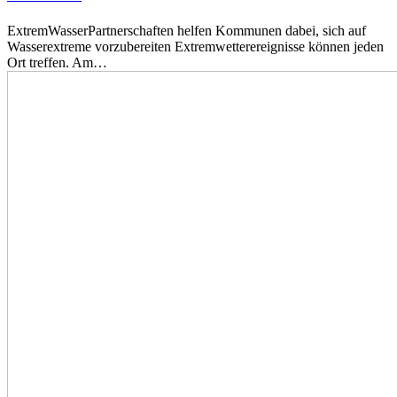
ExtremWasserPartnerschaften helfen Kommunen dabei, sich auf
Wasserextreme vorzubereiten Extremwetterereignisse können jeden
Ort treffen. Am…