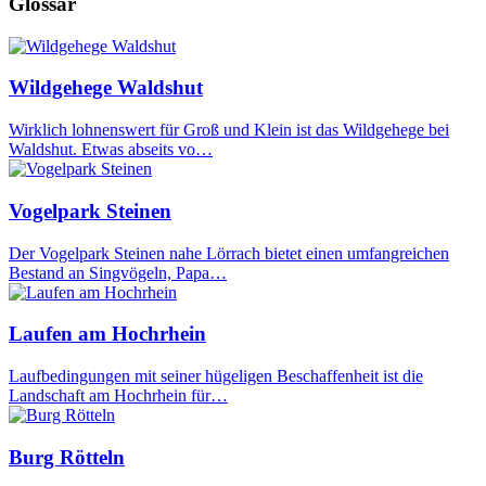
Glossar
Wildgehege Waldshut
Wirklich lohnenswert für Groß und Klein ist das Wildgehege bei
Waldshut. Etwas abseits vo…
Vogelpark Steinen
Der Vogelpark Steinen nahe Lörrach bietet einen umfangreichen
Bestand an Singvögeln, Papa…
Laufen am Hochrhein
Laufbedingungen mit seiner hügeligen Beschaffenheit ist die
Landschaft am Hochrhein für…
Burg Rötteln