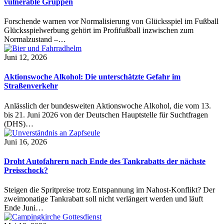
vulnerable Gruppen
Forschende warnen vor Normalisierung von Glücksspiel im Fußball
Glücksspielwerbung gehört im Profifußball inzwischen zum
Normalzustand –…
Juni 12, 2026
Aktionswoche Alkohol: Die unterschätzte Gefahr im
Straßenverkehr
Anlässlich der bundesweiten Aktionswoche Alkohol, die vom 13.
bis 21. Juni 2026 von der Deutschen Hauptstelle für Suchtfragen
(DHS)…
Juni 16, 2026
Droht Autofahrern nach Ende des Tankrabatts der nächste
Preisschock?
Steigen die Spritpreise trotz Entspannung im Nahost-Konflikt? Der
zweimonatige Tankrabatt soll nicht verlängert werden und läuft
Ende Juni…