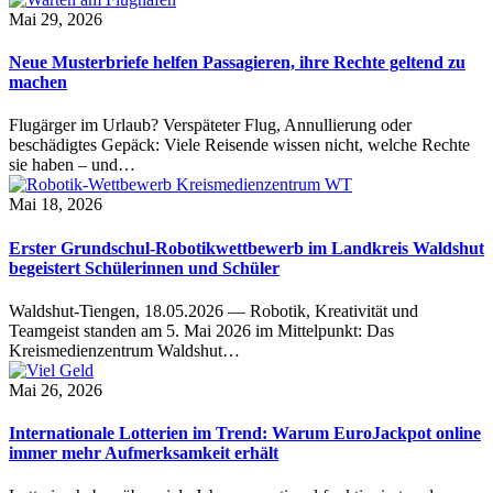
Mai 29, 2026
Neue Musterbriefe helfen Passagieren, ihre Rechte geltend zu
machen
Flugärger im Urlaub? Verspäteter Flug, Annullierung oder
beschädigtes Gepäck: Viele Reisende wissen nicht, welche Rechte
sie haben – und…
Mai 18, 2026
Erster Grundschul-Robotikwettbewerb im Landkreis Waldshut
begeistert Schülerinnen und Schüler
Waldshut-Tiengen, 18.05.2026 — Robotik, Kreativität und
Teamgeist standen am 5. Mai 2026 im Mittelpunkt: Das
Kreismedienzentrum Waldshut…
Mai 26, 2026
Internationale Lotterien im Trend: Warum EuroJackpot online
immer mehr Aufmerksamkeit erhält