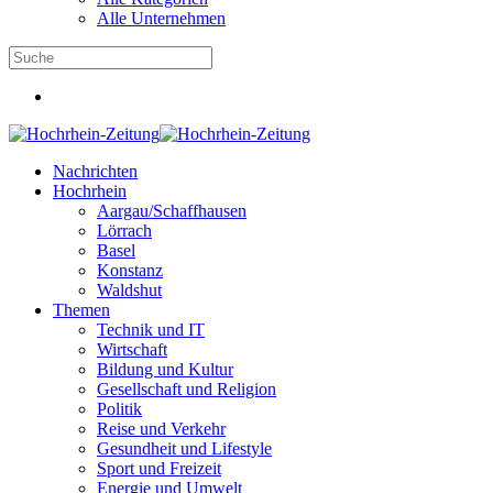
Alle Unternehmen
Nachrichten
Hochrhein
Aargau/Schaffhausen
Lörrach
Basel
Konstanz
Waldshut
Themen
Technik und IT
Wirtschaft
Bildung und Kultur
Gesellschaft und Religion
Politik
Reise und Verkehr
Gesundheit und Lifestyle
Sport und Freizeit
Energie und Umwelt