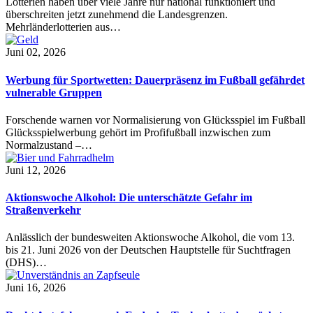
Lotterien haben über viele Jahre nur national funktioniert und
überschreiten jetzt zunehmend die Landesgrenzen.
Mehrländerlotterien aus…
Juni 02, 2026
Werbung für Sportwetten: Dauerpräsenz im Fußball gefährdet
vulnerable Gruppen
Forschende warnen vor Normalisierung von Glücksspiel im Fußball
Glücksspielwerbung gehört im Profifußball inzwischen zum
Normalzustand –…
Juni 12, 2026
Aktionswoche Alkohol: Die unterschätzte Gefahr im
Straßenverkehr
Anlässlich der bundesweiten Aktionswoche Alkohol, die vom 13.
bis 21. Juni 2026 von der Deutschen Hauptstelle für Suchtfragen
(DHS)…
Juni 16, 2026