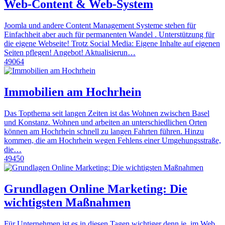
Web-Content & Web-System
Joomla und andere Content Management Systeme stehen für
Einfachheit aber auch für permanenten Wandel . Unterstützung für
die eigene Webseite! Trotz Social Media: Eigene Inhalte auf eigenen
Seiten pflegen! Angebot! Aktualisierun…
49064
Immobilien am Hochrhein
Das Topthema seit langen Zeiten ist das Wohnen zwischen Basel
und Konstanz. Wohnen und arbeiten an unterschiedlichen Orten
können am Hochrhein schnell zu langen Fahrten führen. Hinzu
kommen, die am Hochrhein wegen Fehlens einer Umgehungsstraße,
die…
49450
Grundlagen Online Marketing: Die
wichtigsten Maßnahmen
Für Unternehmen ist es in diesen Tagen wichtiger denn je, im Web