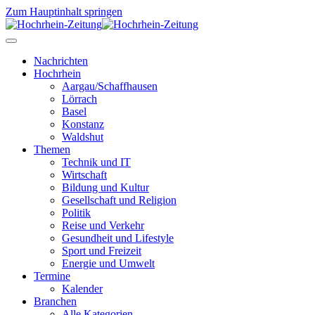
Zum Hauptinhalt springen
Nachrichten
Hochrhein
Aargau/Schaffhausen
Lörrach
Basel
Konstanz
Waldshut
Themen
Technik und IT
Wirtschaft
Bildung und Kultur
Gesellschaft und Religion
Politik
Reise und Verkehr
Gesundheit und Lifestyle
Sport und Freizeit
Energie und Umwelt
Termine
Kalender
Branchen
Alle Kategorien