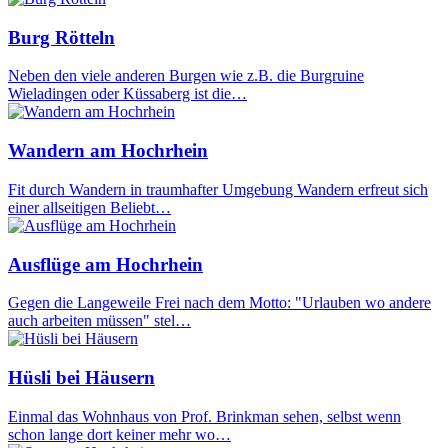
Burg Rötteln
Neben den viele anderen Burgen wie z.B. die Burgruine
Wieladingen oder Küssaberg ist die…
Wandern am Hochrhein
Fit durch Wandern in traumhafter Umgebung Wandern erfreut sich
einer allseitigen Beliebt…
Ausflüge am Hochrhein
Gegen die Langeweile Frei nach dem Motto: "Urlauben wo andere
auch arbeiten müssen" stel…
Hüsli bei Häusern
Einmal das Wohnhaus von Prof. Brinkman sehen, selbst wenn
schon lange dort keiner mehr wo…