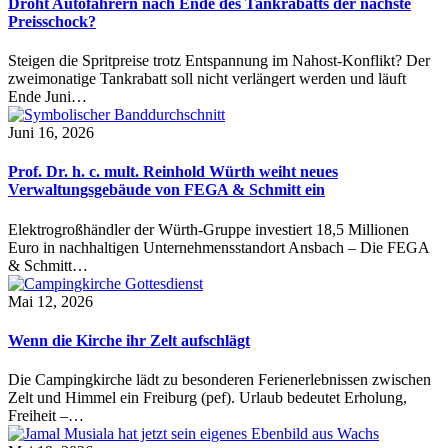
Droht Autofahrern nach Ende des Tankrabatts der nächste
Preisschock?
Steigen die Spritpreise trotz Entspannung im Nahost-Konflikt? Der
zweimonatige Tankrabatt soll nicht verlängert werden und läuft
Ende Juni…
Juni 16, 2026
Prof. Dr. h. c. mult. Reinhold Würth weiht neues
Verwaltungsgebäude von FEGA & Schmitt ein
Elektrogroßhändler der Würth-Gruppe investiert 18,5 Millionen
Euro in nachhaltigen Unternehmensstandort Ansbach – Die FEGA
& Schmitt…
Mai 12, 2026
Wenn die Kirche ihr Zelt aufschlägt
Die Campingkirche lädt zu besonderen Ferienerlebnissen zwischen
Zelt und Himmel ein Freiburg (pef). Urlaub bedeutet Erholung,
Freiheit –…