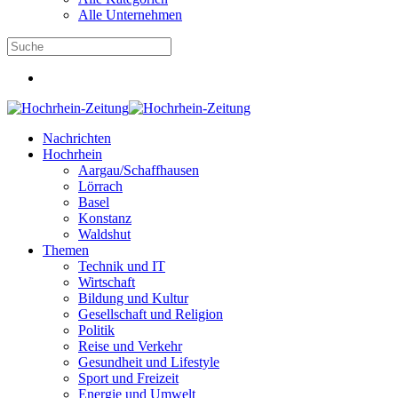
Alle Unternehmen
Nachrichten
Hochrhein
Aargau/Schaffhausen
Lörrach
Basel
Konstanz
Waldshut
Themen
Technik und IT
Wirtschaft
Bildung und Kultur
Gesellschaft und Religion
Politik
Reise und Verkehr
Gesundheit und Lifestyle
Sport und Freizeit
Energie und Umwelt