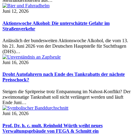
Mehrländerlotterien aus…
Juni 12, 2026
Aktionswoche Alkohol: Die unterschätzte Gefahr im
Straßenverkehr
Anlässlich der bundesweiten Aktionswoche Alkohol, die vom 13.
bis 21. Juni 2026 von der Deutschen Hauptstelle für Suchtfragen
(DHS)…
Juni 16, 2026
Droht Autofahrern nach Ende des Tankrabatts der nächste
Preisschock?
Steigen die Spritpreise trotz Entspannung im Nahost-Konflikt? Der
zweimonatige Tankrabatt soll nicht verlängert werden und läuft
Ende Juni…
Juni 16, 2026
Prof. Dr. h. c. mult. Reinhold Würth weiht neues
Verwaltungsgebäude von FEGA & Schmitt ein