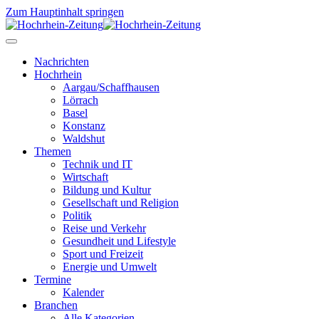
Zum Hauptinhalt springen
Nachrichten
Hochrhein
Aargau/Schaffhausen
Lörrach
Basel
Konstanz
Waldshut
Themen
Technik und IT
Wirtschaft
Bildung und Kultur
Gesellschaft und Religion
Politik
Reise und Verkehr
Gesundheit und Lifestyle
Sport und Freizeit
Energie und Umwelt
Termine
Kalender
Branchen
Alle Kategorien