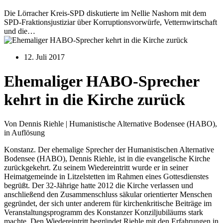
Die Lörracher Kreis-SPD diskutierte im Nellie Nashorn mit dem
SPD-Fraktionsjustiziar über Korruptionsvorwürfe, Vetternwirtschaft
und die…
12. Juli 2017
Ehemaliger HABO-Sprecher
kehrt in die Kirche zurück
Von Dennis Riehle | Humanistische Alternative Bodensee (HABO),
in Auflösung
Konstanz. Der ehemalige Sprecher der Humanistischen Alternative
Bodensee (HABO), Dennis Riehle, ist in die evangelische Kirche
zurückgekehrt. Zu seinem Wiedereintritt wurde er in seiner
Heimatgemeinde in Litzelstetten im Rahmen eines Gottesdienstes
begrüßt. Der 32-Jährige hatte 2012 die Kirche verlassen und
anschließend den Zusammenschluss säkular orientierter Menschen
gegründet, der sich unter anderem für kirchenkritische Beiträge im
Veranstaltungsprogramm des Konstanzer Konziljubiläums stark
machte. Den Wiedereintritt begründet Riehle mit den Erfahrungen in