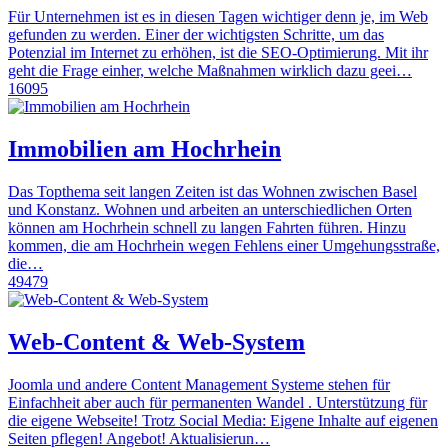
Für Unternehmen ist es in diesen Tagen wichtiger denn je, im Web
gefunden zu werden. Einer der wichtigsten Schritte, um das
Potenzial im Internet zu erhöhen, ist die SEO-Optimierung. Mit ihr
geht die Frage einher, welche Maßnahmen wirklich dazu geei…
16095
Immobilien am Hochrhein
Das Topthema seit langen Zeiten ist das Wohnen zwischen Basel
und Konstanz. Wohnen und arbeiten an unterschiedlichen Orten
können am Hochrhein schnell zu langen Fahrten führen. Hinzu
kommen, die am Hochrhein wegen Fehlens einer Umgehungsstraße,
die…
49479
Web-Content & Web-System
Joomla und andere Content Management Systeme stehen für
Einfachheit aber auch für permanenten Wandel . Unterstützung für
die eigene Webseite! Trotz Social Media: Eigene Inhalte auf eigenen
Seiten pflegen! Angebot! Aktualisierun…