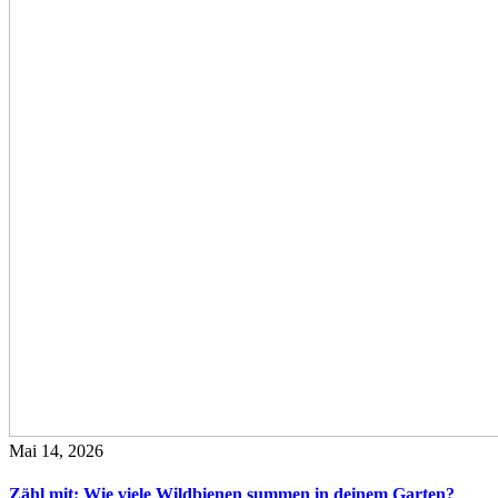
Mai 14, 2026
Zähl mit: Wie viele Wildbienen summen in deinem Garten?