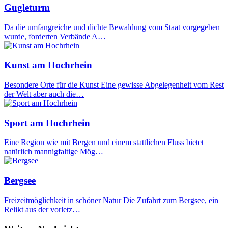
Gugleturm
Da die umfangreiche und dichte Bewaldung vom Staat vorgegeben
wurde, forderten Verbände A…
Kunst am Hochrhein
Besondere Orte für die Kunst Eine gewisse Abgelegenheit vom Rest
der Welt aber auch die…
Sport am Hochrhein
Eine Region wie mit Bergen und einem stattlichen Fluss bietet
natürlich mannigfaltige Mög…
Bergsee
Freizeitmöglichkeit in schöner Natur Die Zufahrt zum Bergsee, ein
Relikt aus der vorletz…