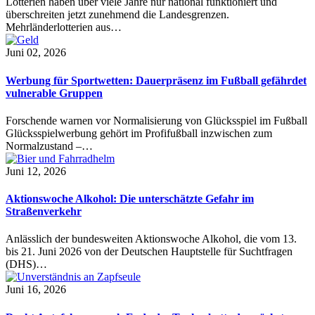
Lotterien haben über viele Jahre nur national funktioniert und
überschreiten jetzt zunehmend die Landesgrenzen.
Mehrländerlotterien aus…
Juni 02, 2026
Werbung für Sportwetten: Dauerpräsenz im Fußball gefährdet
vulnerable Gruppen
Forschende warnen vor Normalisierung von Glücksspiel im Fußball
Glücksspielwerbung gehört im Profifußball inzwischen zum
Normalzustand –…
Juni 12, 2026
Aktionswoche Alkohol: Die unterschätzte Gefahr im
Straßenverkehr
Anlässlich der bundesweiten Aktionswoche Alkohol, die vom 13.
bis 21. Juni 2026 von der Deutschen Hauptstelle für Suchtfragen
(DHS)…
Juni 16, 2026