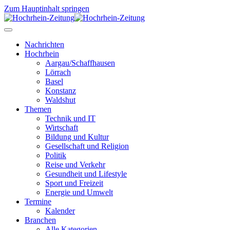
Zum Hauptinhalt springen
Nachrichten
Hochrhein
Aargau/Schaffhausen
Lörrach
Basel
Konstanz
Waldshut
Themen
Technik und IT
Wirtschaft
Bildung und Kultur
Gesellschaft und Religion
Politik
Reise und Verkehr
Gesundheit und Lifestyle
Sport und Freizeit
Energie und Umwelt
Termine
Kalender
Branchen
Alle Kategorien