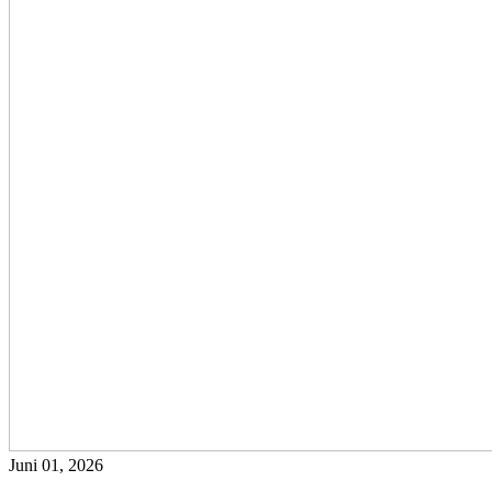
Juni 01, 2026