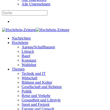
Alle Unternehmen
Nachrichten
Hochrhein
Aargau/Schaffhausen
Lörrach
Basel
Konstanz
Waldshut
Themen
Technik und IT
Wirtschaft
Bildung und Kultur
Gesellschaft und Religion
Politik
Reise und Verkehr
Gesundheit und Lifestyle
Sport und Freizeit
Energie und Umwelt