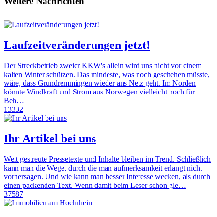
Weitere Nachrichten
Laufzeitveränderungen jetzt!
Der Streckbetrieb zweier KKW's allein wird uns nicht vor einem
kalten Winter schützen. Das mindeste, was noch geschehen müsste,
wäre, dass Grundremmingen wieder ans Netz geht. Im Norden
könnte Windkraft und Strom aus Norwegen vielleicht noch für
Beh…
13332
Ihr Artikel bei uns
Weit gestreute Pressetexte und Inhalte bleiben im Trend. Schließlich
kann man die Wege, durch die man aufmerksamkeit erlangt nicht
vorhersagen. Und wie kann man besser Interesse wecken, als durch
einen packenden Text. Wenn damit beim Leser schon gle…
37587