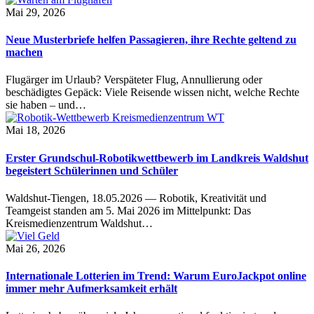
Mai 29, 2026
Neue Musterbriefe helfen Passagieren, ihre Rechte geltend zu
machen
Flugärger im Urlaub? Verspäteter Flug, Annullierung oder
beschädigtes Gepäck: Viele Reisende wissen nicht, welche Rechte
sie haben – und…
Mai 18, 2026
Erster Grundschul-Robotikwettbewerb im Landkreis Waldshut
begeistert Schülerinnen und Schüler
Waldshut-Tiengen, 18.05.2026 — Robotik, Kreativität und
Teamgeist standen am 5. Mai 2026 im Mittelpunkt: Das
Kreismedienzentrum Waldshut…
Mai 26, 2026
Internationale Lotterien im Trend: Warum EuroJackpot online
immer mehr Aufmerksamkeit erhält