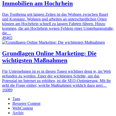
Immobilien am Hochrhein
Das Topthema seit langen Zeiten ist das Wohnen zwischen Basel
und Konstanz. Wohnen und arbeiten an unterschiedlichen Orten
können am Hochrhein schnell zu langen Fahrten führen. Hinzu
kommen, die am Hochrhein wegen Fehlens einer Umgehungsstraße,
die…
49465
Grundlagen Online Marketing: Die
wichtigsten Maßnahmen
Für Unternehmen ist es in diesen Tagen wichtiger denn je, im Web
gefunden zu werden. Einer der wichtigsten Schritte, um das
Potenzial im Internet zu erhöhen, ist die SEO-Optimierung. Mit ihr
geht die Frage einher, welche Maßnahmen wirklich dazu geei…
16089
Tags
Besserer Content
WebContent
Archiv