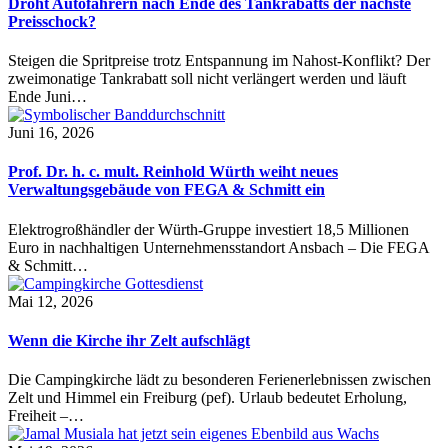
Droht Autofahrern nach Ende des Tankrabatts der nächste
Preisschock?
Steigen die Spritpreise trotz Entspannung im Nahost-Konflikt? Der
zweimonatige Tankrabatt soll nicht verlängert werden und läuft
Ende Juni…
Juni 16, 2026
Prof. Dr. h. c. mult. Reinhold Würth weiht neues
Verwaltungsgebäude von FEGA & Schmitt ein
Elektrogroßhändler der Würth-Gruppe investiert 18,5 Millionen
Euro in nachhaltigen Unternehmensstandort Ansbach – Die FEGA
& Schmitt…
Mai 12, 2026
Wenn die Kirche ihr Zelt aufschlägt
Die Campingkirche lädt zu besonderen Ferienerlebnissen zwischen
Zelt und Himmel ein Freiburg (pef). Urlaub bedeutet Erholung,
Freiheit –…