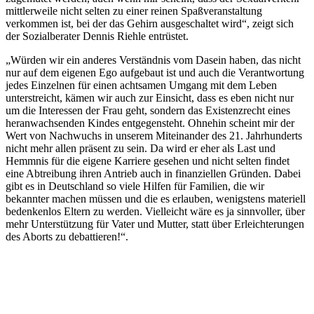
mittlerweile nicht selten zu einer reinen Spaßveranstaltung
verkommen ist, bei der das Gehirn ausgeschaltet wird“, zeigt sich
der Sozialberater Dennis Riehle entrüstet.
„Würden wir ein anderes Verständnis vom Dasein haben, das nicht
nur auf dem eigenen Ego aufgebaut ist und auch die Verantwortung
jedes Einzelnen für einen achtsamen Umgang mit dem Leben
unterstreicht, kämen wir auch zur Einsicht, dass es eben nicht nur
um die Interessen der Frau geht, sondern das Existenzrecht eines
heranwachsenden Kindes entgegensteht. Ohnehin scheint mir der
Wert von Nachwuchs in unserem Miteinander des 21. Jahrhunderts
nicht mehr allen präsent zu sein. Da wird er eher als Last und
Hemmnis für die eigene Karriere gesehen und nicht selten findet
eine Abtreibung ihren Antrieb auch in finanziellen Gründen. Dabei
gibt es in Deutschland so viele Hilfen für Familien, die wir
bekannter machen müssen und die es erlauben, wenigstens materiell
bedenkenlos Eltern zu werden. Vielleicht wäre es ja sinnvoller, über
mehr Unterstützung für Vater und Mutter, statt über Erleichterungen
des Aborts zu debattieren!“.