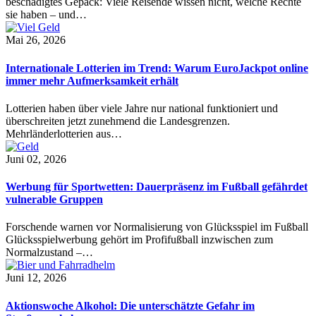
beschädigtes Gepäck: Viele Reisende wissen nicht, welche Rechte
sie haben – und…
Mai 26, 2026
Internationale Lotterien im Trend: Warum EuroJackpot online
immer mehr Aufmerksamkeit erhält
Lotterien haben über viele Jahre nur national funktioniert und
überschreiten jetzt zunehmend die Landesgrenzen.
Mehrländerlotterien aus…
Juni 02, 2026
Werbung für Sportwetten: Dauerpräsenz im Fußball gefährdet
vulnerable Gruppen
Forschende warnen vor Normalisierung von Glücksspiel im Fußball
Glücksspielwerbung gehört im Profifußball inzwischen zum
Normalzustand –…
Juni 12, 2026
Aktionswoche Alkohol: Die unterschätzte Gefahr im