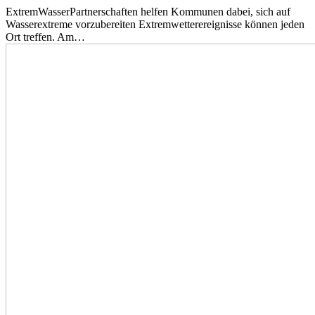
ExtremWasserPartnerschaften helfen Kommunen dabei, sich auf
Wasserextreme vorzubereiten Extremwetterereignisse können jeden
Ort treffen. Am…