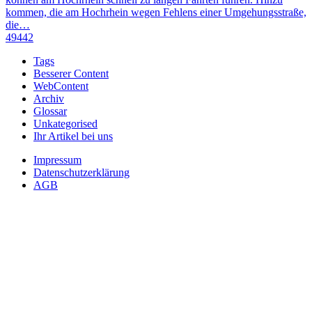
kommen, die am Hochrhein wegen Fehlens einer Umgehungsstraße,
die…
49442
Tags
Besserer Content
WebContent
Archiv
Glossar
Unkategorised
Ihr Artikel bei uns
Impressum
Datenschutzerklärung
AGB