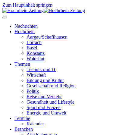
Zum Hauptinhalt springen
Nachrichten
Hochrhein
Aargau/Schaffhausen
Lörrach
Basel
Konstanz
Waldshut
Themen
Technik und IT
Wirtschaft
Bildung und Kultur
Gesellschaft und Religion
Politik
Reise und Verkehr
Gesundheit und Lifestyle
Sport und Freizeit
Energie und Umwelt
Termine
Kalender
Branchen
Alle Kategorien