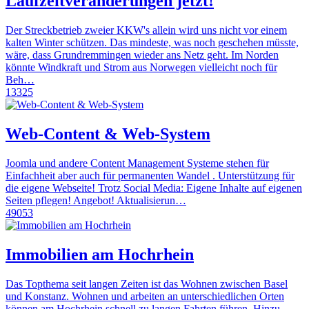
Laufzeitveränderungen jetzt!
Der Streckbetrieb zweier KKW's allein wird uns nicht vor einem
kalten Winter schützen. Das mindeste, was noch geschehen müsste,
wäre, dass Grundremmingen wieder ans Netz geht. Im Norden
könnte Windkraft und Strom aus Norwegen vielleicht noch für
Beh…
13325
Web-Content & Web-System
Joomla und andere Content Management Systeme stehen für
Einfachheit aber auch für permanenten Wandel . Unterstützung für
die eigene Webseite! Trotz Social Media: Eigene Inhalte auf eigenen
Seiten pflegen! Angebot! Aktualisierun…
49053
Immobilien am Hochrhein
Das Topthema seit langen Zeiten ist das Wohnen zwischen Basel
und Konstanz. Wohnen und arbeiten an unterschiedlichen Orten
können am Hochrhein schnell zu langen Fahrten führen. Hinzu