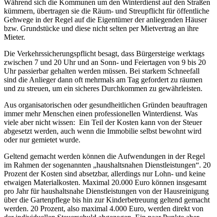
Während sich die Kommunen um den Winterdienst auf den Straßen
kümmern, übertragen sie die Räum- und Streupflicht für öffentliche
Gehwege in der Regel auf die Eigentümer der anliegenden Häuser
bzw. Grundstücke und diese nicht selten per Mietvertrag an ihre
Mieter.
Die Verkehrssicherungspflicht besagt, dass Bürgersteige werktags
zwischen 7 und 20 Uhr und an Sonn- und Feiertagen von 9 bis 20
Uhr passierbar gehalten werden müssen. Bei starkem Schneefall
sind die Anlieger dann oft mehrmals am Tag gefordert zu räumen
und zu streuen, um ein sicheres Durchkommen zu gewährleisten.
Aus organisatorischen oder gesundheitlichen Gründen beauftragen
immer mehr Menschen einen professionellen Winterdienst. Was
viele aber nicht wissen: Ein Teil der Kosten kann von der Steuer
abgesetzt werden, auch wenn die Immobilie selbst bewohnt wird
oder nur gemietet wurde.
Geltend gemacht werden können die Aufwendungen in der Regel
im Rahmen der sogenannten „haushaltsnahen Dienstleistungen“. 20
Prozent der Kosten sind absetzbar, allerdings nur Lohn- und keine
etwaigen Materialkosten. Maximal 20.000 Euro können insgesamt
pro Jahr für haushaltsnahe Dienstleistungen von der Hausreinigung
über die Gartenpflege bis hin zur Kinderbetreuung geltend gemacht
werden. 20 Prozent, also maximal 4.000 Euro, werden direkt von