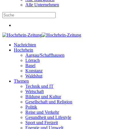
Alle Unternehmen
Nachrichten
Hochrhein
Aargau/Schaffhausen
Lörrach
Basel
Konstanz
Waldshut
Themen
Technik und IT
Wirtschaft
Bildung und Kultur
Gesellschaft und Religion
Politik
Reise und Verkehr
Gesundheit und Lifestyle
Sport und Freizeit
Energie und Umwelt