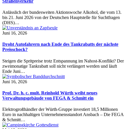
Straßenverkehr
Anlässlich der bundesweiten Aktionswoche Alkohol, die vom 13.
bis 21. Juni 2026 von der Deutschen Hauptstelle für Suchtfragen
(DHS)…
Juni 16, 2026
Droht Autofahrern nach Ende des Tankrabatts der nächste
Preisschock?
Steigen die Spritpreise trotz Entspannung im Nahost-Konflikt? Der
zweimonatige Tankrabatt soll nicht verlängert werden und läuft
Ende Juni…
Juni 16, 2026
Prof. Dr. h. c. mult. Reinhold Würth weiht neues
Verwaltungsgebäude von FEGA & Schmitt ein
Elektrogroßhändler der Würth-Gruppe investiert 18,5 Millionen
Euro in nachhaltigen Unternehmensstandort Ansbach – Die FEGA
& Schmitt…