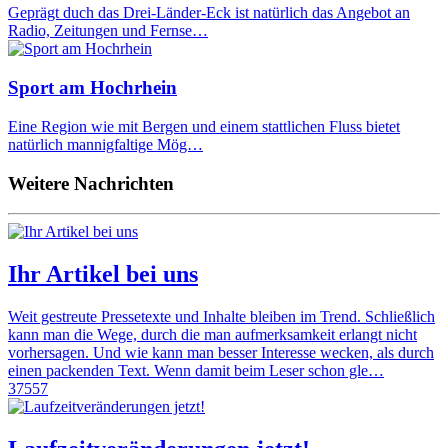
Geprägt duch das Drei-Länder-Eck ist natürlich das Angebot an
Radio, Zeitungen und Fernse…
Sport am Hochrhein
Eine Region wie mit Bergen und einem stattlichen Fluss bietet
natürlich mannigfaltige Mög…
Weitere Nachrichten
Ihr Artikel bei uns
Weit gestreute Pressetexte und Inhalte bleiben im Trend. Schließlich
kann man die Wege, durch die man aufmerksamkeit erlangt nicht
vorhersagen. Und wie kann man besser Interesse wecken, als durch
einen packenden Text. Wenn damit beim Leser schon gle…
37557