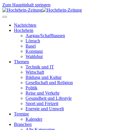
Zum Hauptinhalt springen
Nachrichten
Hochrhein
Aargau/Schaffhausen
Lörrach
Basel
Konstanz
Waldshut
Themen
Technik und IT
Wirtschaft
Bildung und Kultur
Gesellschaft und Religion
Politik
Reise und Verkehr
Gesundheit und Lifestyle
Sport und Freizeit
Energie und Umwelt
Termine
Kalender
Branchen
Alle Kategorien