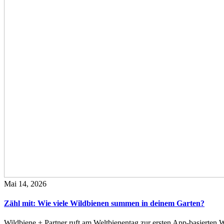
Mai 14, 2026
Zähl mit: Wie viele Wildbienen summen in deinem Garten?
Wildbiene + Partner ruft am Weltbienentag zur ersten App-basierte