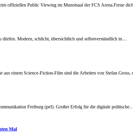
beim offiziellen Public Viewing im Munotsaal der FCS Arena.Freue di
dürfen. Modern, schlicht, übersichtlich und selbstverständlich in…
 aus einem Science-Fiction-Film sind die Arbeiten von Stefan Gross,
munikation Freiburg (pef). Großer Erfolg für die digitale politische
hnten Mal