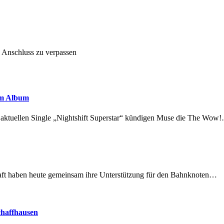
n Anschluss zu verpassen
em Album
r aktuellen Single „Nightshift Superstar“ kündigen Muse die The Wow
lschaft haben heute gemeinsam ihre Unterstützung für den Bahnknoten…
chaffhausen