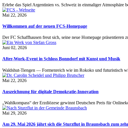
Erlebe das Spiel Argentinien vs. Schweiz in einmaliger Atmosphäre 
Mai 22, 2026
Willkommen auf der neuen FCS-Homepage
Der FC Schaffhausen freut sich, seine neue Homepage präsentieren zu 
Juni 02, 2026
After-Work-Event in Schloss Bonndorf mit Kunst und Musik
Waldshut-Tiengen — Formenreich wie im Rokoko und futuristisch wie
Mai 22, 2026
Auszeichnung für digitale Demokratie-Innovation
„Wahlkompass“ der Erzdiözese gewinnt Deutschen Preis für Onlinekom
Mai 29, 2026
Am 29. Mai 2026 jährt sich die Sturzflut in Braunsbach zum ze