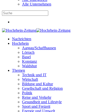
Alle Unternehmen
Nachrichten
Hochrhein
Aargau/Schaffhausen
Lörrach
Basel
Konstanz
Waldshut
Themen
Technik und IT
Wirtschaft
Bildung und Kultur
Gesellschaft und Religion
Politik
Reise und Verkehr
Gesundheit und Lifestyle
Sport und Freizeit
Energie und Umwelt