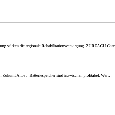
eitung stärken die regionale Rehabilitationsversorgung. ZURZACH Ca
nen Zukunft Altbau: Batteriespeicher sind inzwischen profitabel. Wer…