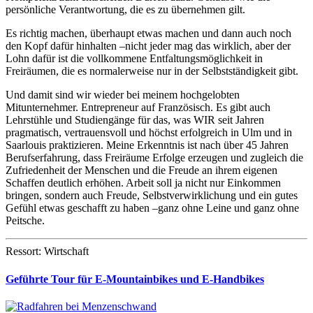
persönliche Verantwortung, die es zu übernehmen gilt.
Es richtig machen, überhaupt etwas machen und dann auch noch
den Kopf dafür hinhalten –nicht jeder mag das wirklich, aber der
Lohn dafür ist die vollkommene Entfaltungsmöglichkeit in
Freiräumen, die es normalerweise nur in der Selbstständigkeit gibt.
Und damit sind wir wieder bei meinem hochgelobten
Mitunternehmer. Entrepreneur auf Französisch. Es gibt auch
Lehrstühle und Studiengänge für das, was WIR seit Jahren
pragmatisch, vertrauensvoll und höchst erfolgreich in Ulm und in
Saarlouis praktizieren. Meine Erkenntnis ist nach über 45 Jahren
Berufserfahrung, dass Freiräume Erfolge erzeugen und zugleich die
Zufriedenheit der Menschen und die Freude an ihrem eigenen
Schaffen deutlich erhöhen. Arbeit soll ja nicht nur Einkommen
bringen, sondern auch Freude, Selbstverwirklichung und ein gutes
Gefühl etwas geschafft zu haben –ganz ohne Leine und ganz ohne
Peitsche.
Ressort: Wirtschaft
Geführte Tour für E-Mountainbikes und E-Handbikes