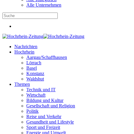
Alle Unternehmen
Nachrichten
Hochrhein
Aargau/Schaffhausen
Lörrach
Basel
Konstanz
Waldshut
Themen
Technik und IT
Wirtschaft
Bildung und Kultur
Gesellschaft und Religion
Politik
Reise und Verkehr
Gesundheit und Lifestyle
Sport und Freizeit
Energie und Umwelt