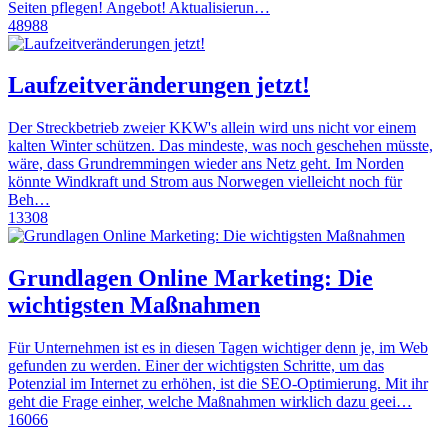
Seiten pflegen! Angebot! Aktualisierun…
48988
Laufzeitveränderungen jetzt!
Der Streckbetrieb zweier KKW's allein wird uns nicht vor einem
kalten Winter schützen. Das mindeste, was noch geschehen müsste,
wäre, dass Grundremmingen wieder ans Netz geht. Im Norden
könnte Windkraft und Strom aus Norwegen vielleicht noch für
Beh…
13308
Grundlagen Online Marketing: Die
wichtigsten Maßnahmen
Für Unternehmen ist es in diesen Tagen wichtiger denn je, im Web
gefunden zu werden. Einer der wichtigsten Schritte, um das
Potenzial im Internet zu erhöhen, ist die SEO-Optimierung. Mit ihr
geht die Frage einher, welche Maßnahmen wirklich dazu geei…
16066