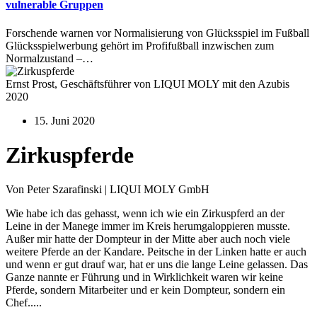
vulnerable Gruppen
Forschende warnen vor Normalisierung von Glücksspiel im Fußball
Glücksspielwerbung gehört im Profifußball inzwischen zum
Normalzustand –…
Ernst Prost, Geschäftsführer von LIQUI MOLY mit den Azubis
2020
15. Juni 2020
Zirkuspferde
Von Peter Szarafinski | LIQUI MOLY GmbH
Wie habe ich das gehasst, wenn ich wie ein Zirkuspferd an der
Leine in der Manege immer im Kreis herumgaloppieren musste.
Außer mir hatte der Dompteur in der Mitte aber auch noch viele
weitere Pferde an der Kandare. Peitsche in der Linken hatte er auch
und wenn er gut drauf war, hat er uns die lange Leine gelassen. Das
Ganze nannte er Führung und in Wirklichkeit waren wir keine
Pferde, sondern Mitarbeiter und er kein Dompteur, sondern ein
Chef.....