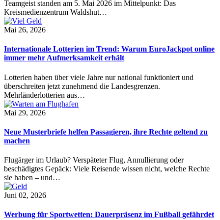
Teamgeist standen am 5. Mai 2026 im Mittelpunkt: Das
Kreismedienzentrum Waldshut…
Mai 26, 2026
Internationale Lotterien im Trend: Warum EuroJackpot online
immer mehr Aufmerksamkeit erhält
Lotterien haben über viele Jahre nur national funktioniert und
überschreiten jetzt zunehmend die Landesgrenzen.
Mehrländerlotterien aus…
Mai 29, 2026
Neue Musterbriefe helfen Passagieren, ihre Rechte geltend zu
machen
Flugärger im Urlaub? Verspäteter Flug, Annullierung oder
beschädigtes Gepäck: Viele Reisende wissen nicht, welche Rechte
sie haben – und…
Juni 02, 2026
Werbung für Sportwetten: Dauerpräsenz im Fußball gefährdet