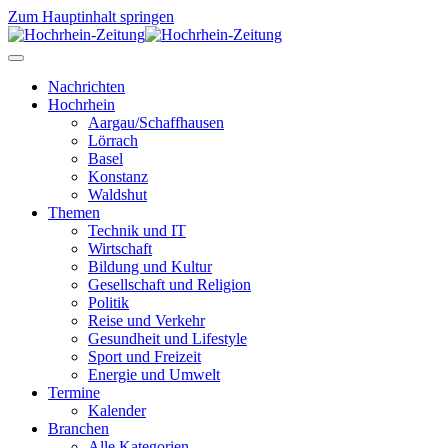
Zum Hauptinhalt springen
Nachrichten
Hochrhein
Aargau/Schaffhausen
Lörrach
Basel
Konstanz
Waldshut
Themen
Technik und IT
Wirtschaft
Bildung und Kultur
Gesellschaft und Religion
Politik
Reise und Verkehr
Gesundheit und Lifestyle
Sport und Freizeit
Energie und Umwelt
Termine
Kalender
Branchen
Alle Kategorien