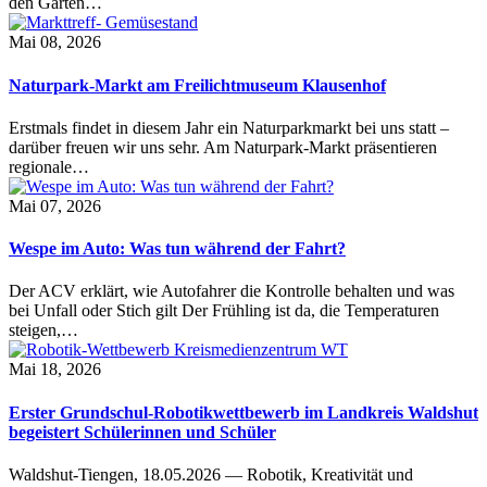
den Garten…
Mai 08, 2026
Naturpark-Markt am Freilichtmuseum Klausenhof
Erstmals findet in diesem Jahr ein Naturparkmarkt bei uns statt –
darüber freuen wir uns sehr. Am Naturpark-Markt präsentieren
regionale…
Mai 07, 2026
Wespe im Auto: Was tun während der Fahrt?
Der ACV erklärt, wie Autofahrer die Kontrolle behalten und was
bei Unfall oder Stich gilt Der Frühling ist da, die Temperaturen
steigen,…
Mai 18, 2026
Erster Grundschul-Robotikwettbewerb im Landkreis Waldshut
begeistert Schülerinnen und Schüler
Waldshut-Tiengen, 18.05.2026 — Robotik, Kreativität und