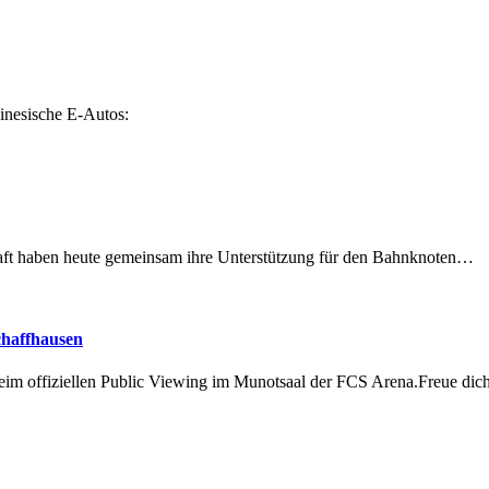
inesische E-Autos:
lschaft haben heute gemeinsam ihre Unterstützung für den Bahnknoten…
chaffhausen
beim offiziellen Public Viewing im Munotsaal der FCS Arena.Freue di