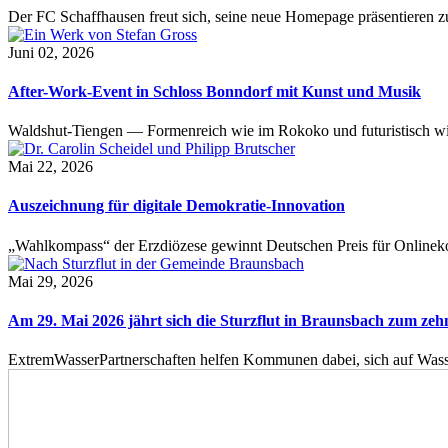
Der FC Schaffhausen freut sich, seine neue Homepage präsentieren zu 
Juni 02, 2026
After-Work-Event in Schloss Bonndorf mit Kunst und Musik
Waldshut-Tiengen — Formenreich wie im Rokoko und futuristisch wie
Mai 22, 2026
Auszeichnung für digitale Demokratie-Innovation
„Wahlkompass“ der Erzdiözese gewinnt Deutschen Preis für Onlinekom
Mai 29, 2026
Am 29. Mai 2026 jährt sich die Sturzflut in Braunsbach zum ze
ExtremWasserPartnerschaften helfen Kommunen dabei, sich auf Wass