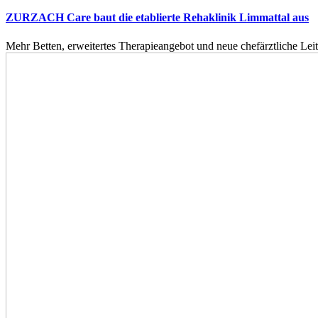
ZURZACH Care baut die etablierte Rehaklinik Limmattal aus
Mehr Betten, erweitertes Therapieangebot und neue chefärztliche L