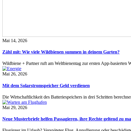
Mai 14, 2026
Zähl mit: Wie viele Wildbienen summen in deinem Garten?
Wildbiene + Partner ruft am Weltbienentag zur ersten App-basierte
Mai 26, 2026
Mit dem Solarstromspeicher Geld verdienen
Die Wirtschaftlichkeit des Batteriespeichers in drei Schritten berech
Mai 29, 2026
Neue Musterbriefe helfen Passagieren, ihre Rechte geltend zu m
Flugärger im Urlaub? Verspäteter Flug, Annullierung oder beschädig