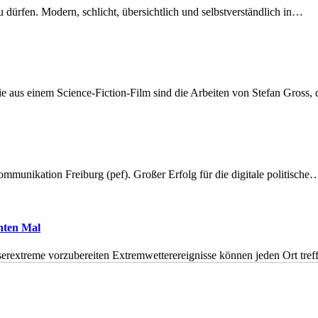
dürfen. Modern, schlicht, übersichtlich und selbstverständlich in…
 aus einem Science-Fiction-Film sind die Arbeiten von Stefan Gross,
munikation Freiburg (pef). Großer Erfolg für die digitale politische
hnten Mal
erextreme vorzubereiten Extremwetterereignisse können jeden Ort tr