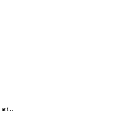
ch auf…