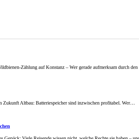
n Wildbienen-Zählung auf Konstanz – Wer gerade aufmerksam durch de
nen Zukunft Altbau: Batteriespeicher sind inzwischen profitabel. Wer…
achen
tes Gepäck: Viele Reisende wissen nicht, welche Rechte sie haben – 