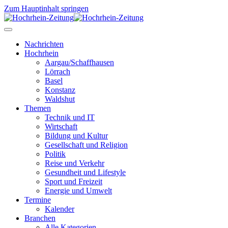
Zum Hauptinhalt springen
Nachrichten
Hochrhein
Aargau/Schaffhausen
Lörrach
Basel
Konstanz
Waldshut
Themen
Technik und IT
Wirtschaft
Bildung und Kultur
Gesellschaft und Religion
Politik
Reise und Verkehr
Gesundheit und Lifestyle
Sport und Freizeit
Energie und Umwelt
Termine
Kalender
Branchen
Alle Kategorien