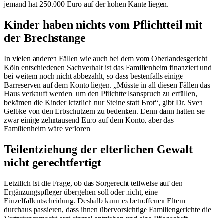
jemand hat 250.000 Euro auf der hohen Kante liegen.
Kinder haben nichts vom Pflichtteil mit
der Brechstange
In vielen anderen Fällen wie auch bei dem vom Oberlandesgericht
Köln entschiedenen Sachverhalt ist das Familienheim finanziert und
bei weitem noch nicht abbezahlt, so dass bestenfalls einige
Barreserven auf dem Konto liegen. „Müsste in all diesen Fällen das
Haus verkauft werden, um den Pflichtteilsanspruch zu erfüllen,
bekämen die Kinder letztlich nur Steine statt Brot“, gibt Dr. Sven
Gelbke von den Erbschützern zu bedenken. Denn dann hätten sie
zwar einige zehntausend Euro auf dem Konto, aber das
Familienheim wäre verloren.
Teilentziehung der elterlichen Gewalt
nicht gerechtfertigt
Letztlich ist die Frage, ob das Sorgerecht teilweise auf den
Ergänzungspfleger übergehen soll oder nicht, eine
Einzelfallentscheidung. Deshalb kann es betroffenen Eltern
durchaus passieren, dass ihnen übervorsichtige Familiengerichte die