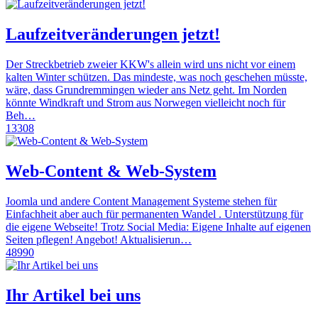
Laufzeitveränderungen jetzt!
Der Streckbetrieb zweier KKW's allein wird uns nicht vor einem
kalten Winter schützen. Das mindeste, was noch geschehen müsste,
wäre, dass Grundremmingen wieder ans Netz geht. Im Norden
könnte Windkraft und Strom aus Norwegen vielleicht noch für
Beh…
13308
Web-Content & Web-System
Joomla und andere Content Management Systeme stehen für
Einfachheit aber auch für permanenten Wandel . Unterstützung für
die eigene Webseite! Trotz Social Media: Eigene Inhalte auf eigenen
Seiten pflegen! Angebot! Aktualisierun…
48990
Ihr Artikel bei uns