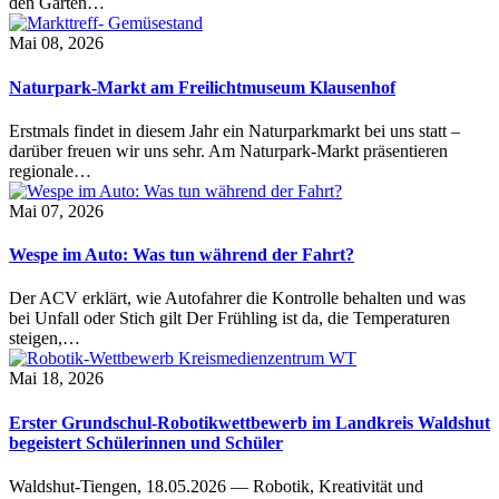
den Garten…
Mai 08, 2026
Naturpark-Markt am Freilichtmuseum Klausenhof
Erstmals findet in diesem Jahr ein Naturparkmarkt bei uns statt –
darüber freuen wir uns sehr. Am Naturpark-Markt präsentieren
regionale…
Mai 07, 2026
Wespe im Auto: Was tun während der Fahrt?
Der ACV erklärt, wie Autofahrer die Kontrolle behalten und was
bei Unfall oder Stich gilt Der Frühling ist da, die Temperaturen
steigen,…
Mai 18, 2026
Erster Grundschul-Robotikwettbewerb im Landkreis Waldshut
begeistert Schülerinnen und Schüler
Waldshut-Tiengen, 18.05.2026 — Robotik, Kreativität und