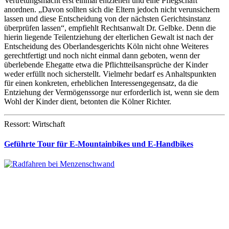
Vertretungsmacht erst einmal entziehen und eine Pflegschaft
anordnen. „Davon sollten sich die Eltern jedoch nicht verunsichern
lassen und diese Entscheidung von der nächsten Gerichtsinstanz
überprüfen lassen“, empfiehlt Rechtsanwalt Dr. Gelbke. Denn die
hierin liegende Teilentziehung der elterlichen Gewalt ist nach der
Entscheidung des Oberlandesgerichts Köln nicht ohne Weiteres
gerechtfertigt und noch nicht einmal dann geboten, wenn der
überlebende Ehegatte etwa die Pflichtteilsansprüche der Kinder
weder erfüllt noch sicherstellt. Vielmehr bedarf es Anhaltspunkten
für einen konkreten, erheblichen Interessengegensatz, da die
Entziehung der Vermögenssorge nur erforderlich ist, wenn sie dem
Wohl der Kinder dient, betonten die Kölner Richter.
Ressort: Wirtschaft
Geführte Tour für E-Mountainbikes und E-Handbikes