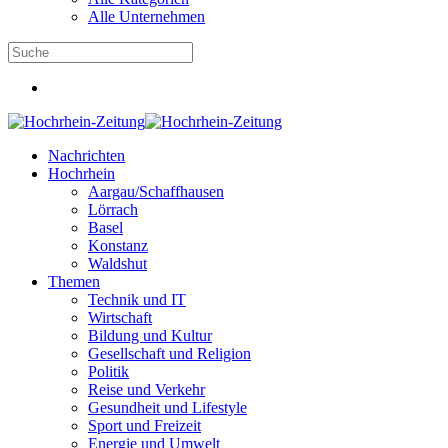
Alle Unternehmen
Nachrichten
Hochrhein
Aargau/Schaffhausen
Lörrach
Basel
Konstanz
Waldshut
Themen
Technik und IT
Wirtschaft
Bildung und Kultur
Gesellschaft und Religion
Politik
Reise und Verkehr
Gesundheit und Lifestyle
Sport und Freizeit
Energie und Umwelt