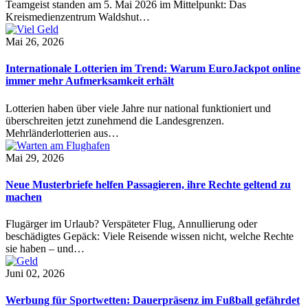
Teamgeist standen am 5. Mai 2026 im Mittelpunkt: Das
Kreismedienzentrum Waldshut…
Mai 26, 2026
Internationale Lotterien im Trend: Warum EuroJackpot online
immer mehr Aufmerksamkeit erhält
Lotterien haben über viele Jahre nur national funktioniert und
überschreiten jetzt zunehmend die Landesgrenzen.
Mehrländerlotterien aus…
Mai 29, 2026
Neue Musterbriefe helfen Passagieren, ihre Rechte geltend zu
machen
Flugärger im Urlaub? Verspäteter Flug, Annullierung oder
beschädigtes Gepäck: Viele Reisende wissen nicht, welche Rechte
sie haben – und…
Juni 02, 2026
Werbung für Sportwetten: Dauerpräsenz im Fußball gefährdet