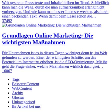
Weit gestreute Pressetexte und Inhalte bleiben im Trend. Schließlich
kann man die Wege, durch die man aufmerksamkeit erlangt nicht
vorhersagen. Und wie kann man besser Interesse wecken, als durch
einen packenden Text. Wenn damit beim Leser schon gle…
37492
Grundlagen Online Marketing: Die
wichtigsten Maßnahmen
Für Unternehmen ist es in diesen Tagen wichtiger denn je, im Web
gefunden zu werden. Einer der wichtigsten Schritte, um das
Potenzial im Internet zu erhöhen, ist die SEO-Optimierung. Mit ihr
geht die Frage einher, welche Maßnahmen wirklich dazu geei…
16067
Tags
Besserer Content
WebContent
Archiv
Glossar
Unkategorised
Ihr Artikel bei uns