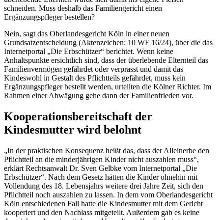
schneiden. Muss deshalb das Familiengericht einen
Ergänzungspfleger bestellen?
Nein, sagt das Oberlandesgericht Köln in einer neuen
Grundsatzentscheidung (Aktenzeichen: 10 WF 16/24), über die das
Internetportal „Die Erbschützer“ berichtet. Wenn keine
Anhaltspunkte ersichtlich sind, dass der überlebende Elternteil das
Familienvermögen gefährdet oder verprasst und damit das
Kindeswohl in Gestalt des Pflichtteils gefährdet, muss kein
Ergänzungspfleger bestellt werden, urteilten die Kölner Richter. Im
Rahmen einer Abwägung gehe dann der Familienfrieden vor.
Kooperationsbereitschaft der
Kindesmutter wird belohnt
„In der praktischen Konsequenz heißt das, dass der Alleinerbe den
Pflichtteil an die minderjährigen Kinder nicht auszahlen muss“,
erklärt Rechtsanwalt Dr. Sven Gelbke vom Internetportal „Die
Erbschützer“. Nach dem Gesetz hätten die Kinder ohnehin mit
Vollendung des 18. Lebensjahrs weitere drei Jahre Zeit, sich den
Pflichtteil noch auszahlen zu lassen. In dem vom Oberlandesgericht
Köln entschiedenen Fall hatte die Kindesmutter mit dem Gericht
kooperiert und den Nachlass mitgeteilt. Außerdem gab es keine