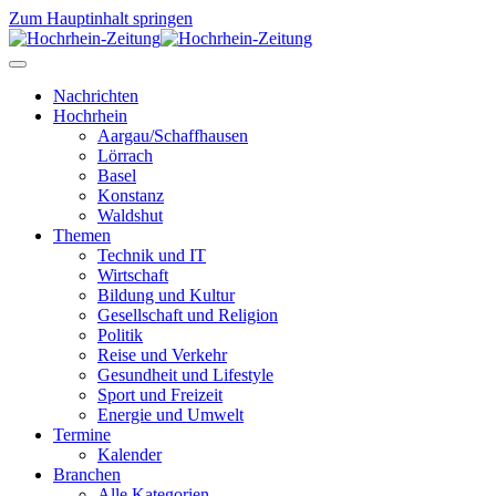
Zum Hauptinhalt springen
Nachrichten
Hochrhein
Aargau/Schaffhausen
Lörrach
Basel
Konstanz
Waldshut
Themen
Technik und IT
Wirtschaft
Bildung und Kultur
Gesellschaft und Religion
Politik
Reise und Verkehr
Gesundheit und Lifestyle
Sport und Freizeit
Energie und Umwelt
Termine
Kalender
Branchen
Alle Kategorien