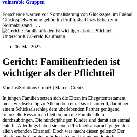
vulnerable Gruppen
Forschende warnen vor Normalisierung von Glücksspiel im Fußball
Glücksspielwerbung gehört im Profifußball inzwischen zum
Normalzustand –…
Unterschrift ©Gerald Kaufmann
06. Mai 2025
Gericht: Familienfrieden ist
wichtiger als der Pflichtteil
Von JustSolutions GmbH | Marcus Creutz
In jungen Familien setzen sich die Eltern im Ehegattentestament
meist wechselseitig zu Alleinerben ein. Das ist sinnvoll, damit bei
einem Schicksalsschlag dem überlebenden Partner genügend
finanzielle Ressourcen bleiben, um die Familie allein
durchzubringen. Die minderjährigen Kinder sind damit erst einmal
enterbt. Allerdings haben sie einen Pflichtteilsanspruch gegen den
allein erbenden Elternteil. Doch wer macht diesen geltend? Der
überlebende Elternteil würde sich damit ins eigene Fleisch