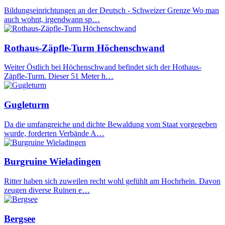
Bildungseinrichtungen an der Deutsch - Schweizer Grenze Wo man
auch wohnt, irgendwann sp…
Rothaus-Zäpfle-Turm Höchenschwand
Weiter Östlich bei Höchenschwand befindet sich der Hothaus-
Zäpfle-Turm. Dieser 51 Meter h…
Gugleturm
Da die umfangreiche und dichte Bewaldung vom Staat vorgegeben
wurde, forderten Verbände A…
Burgruine Wieladingen
Ritter haben sich zuweilen recht wohl gefühlt am Hochrhein. Davon
zeugen diverse Ruinen e…
Bergsee