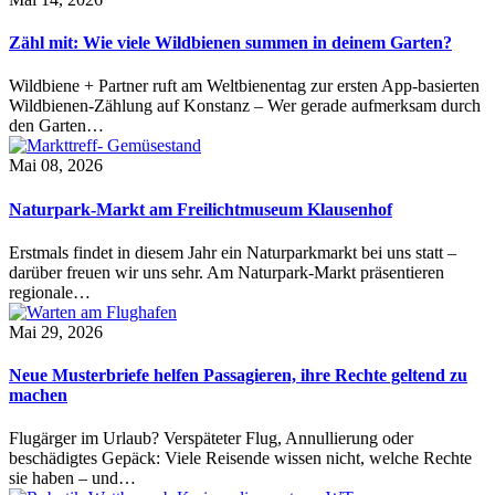
Zähl mit: Wie viele Wildbienen summen in deinem Garten?
Wildbiene + Partner ruft am Weltbienentag zur ersten App-basierten
Wildbienen-Zählung auf Konstanz – Wer gerade aufmerksam durch
den Garten…
Mai 08, 2026
Naturpark-Markt am Freilichtmuseum Klausenhof
Erstmals findet in diesem Jahr ein Naturparkmarkt bei uns statt –
darüber freuen wir uns sehr. Am Naturpark-Markt präsentieren
regionale…
Mai 29, 2026
Neue Musterbriefe helfen Passagieren, ihre Rechte geltend zu
machen
Flugärger im Urlaub? Verspäteter Flug, Annullierung oder
beschädigtes Gepäck: Viele Reisende wissen nicht, welche Rechte
sie haben – und…