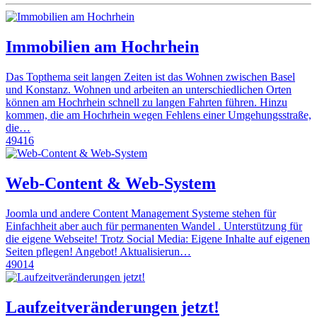
Immobilien am Hochrhein
Das Topthema seit langen Zeiten ist das Wohnen zwischen Basel
und Konstanz. Wohnen und arbeiten an unterschiedlichen Orten
können am Hochrhein schnell zu langen Fahrten führen. Hinzu
kommen, die am Hochrhein wegen Fehlens einer Umgehungsstraße,
die…
49416
Web-Content & Web-System
Joomla und andere Content Management Systeme stehen für
Einfachheit aber auch für permanenten Wandel . Unterstützung für
die eigene Webseite! Trotz Social Media: Eigene Inhalte auf eigenen
Seiten pflegen! Angebot! Aktualisierun…
49014
Laufzeitveränderungen jetzt!