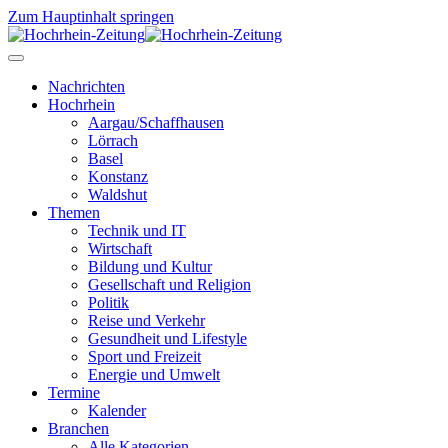
Zum Hauptinhalt springen
Nachrichten
Hochrhein
Aargau/Schaffhausen
Lörrach
Basel
Konstanz
Waldshut
Themen
Technik und IT
Wirtschaft
Bildung und Kultur
Gesellschaft und Religion
Politik
Reise und Verkehr
Gesundheit und Lifestyle
Sport und Freizeit
Energie und Umwelt
Termine
Kalender
Branchen
Alle Kategorien