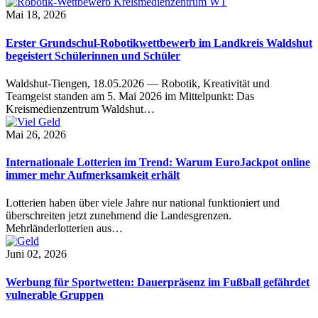
Mai 18, 2026
Erster Grundschul-Robotikwettbewerb im Landkreis Waldshut
begeistert Schülerinnen und Schüler
Waldshut-Tiengen, 18.05.2026 — Robotik, Kreativität und
Teamgeist standen am 5. Mai 2026 im Mittelpunkt: Das
Kreismedienzentrum Waldshut…
Mai 26, 2026
Internationale Lotterien im Trend: Warum EuroJackpot online
immer mehr Aufmerksamkeit erhält
Lotterien haben über viele Jahre nur national funktioniert und
überschreiten jetzt zunehmend die Landesgrenzen.
Mehrländerlotterien aus…
Juni 02, 2026
Werbung für Sportwetten: Dauerpräsenz im Fußball gefährdet
vulnerable Gruppen