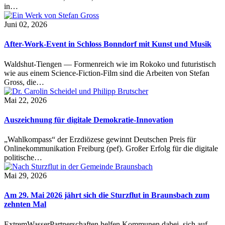
in…
Juni 02, 2026
After-Work-Event in Schloss Bonndorf mit Kunst und Musik
Waldshut-Tiengen — Formenreich wie im Rokoko und futuristisch
wie aus einem Science-Fiction-Film sind die Arbeiten von Stefan
Gross, die…
Mai 22, 2026
Auszeichnung für digitale Demokratie-Innovation
„Wahlkompass“ der Erzdiözese gewinnt Deutschen Preis für
Onlinekommunikation Freiburg (pef). Großer Erfolg für die digitale
politische…
Mai 29, 2026
Am 29. Mai 2026 jährt sich die Sturzflut in Braunsbach zum
zehnten Mal
ExtremWasserPartnerschaften helfen Kommunen dabei, sich auf