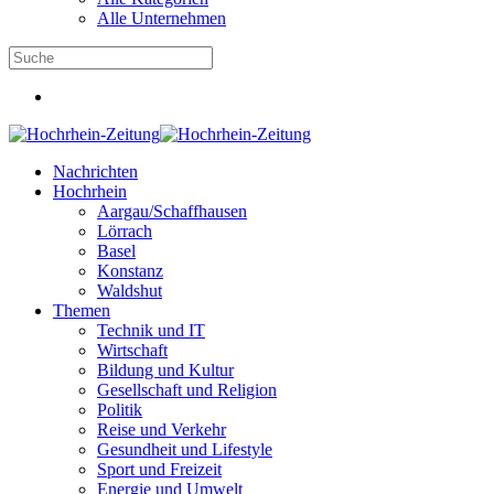
Alle Unternehmen
Nachrichten
Hochrhein
Aargau/Schaffhausen
Lörrach
Basel
Konstanz
Waldshut
Themen
Technik und IT
Wirtschaft
Bildung und Kultur
Gesellschaft und Religion
Politik
Reise und Verkehr
Gesundheit und Lifestyle
Sport und Freizeit
Energie und Umwelt