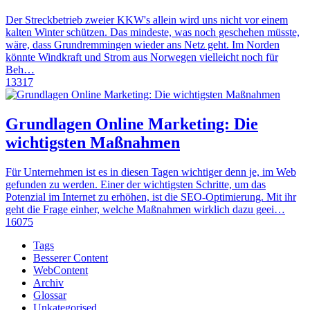
Der Streckbetrieb zweier KKW's allein wird uns nicht vor einem
kalten Winter schützen. Das mindeste, was noch geschehen müsste,
wäre, dass Grundremmingen wieder ans Netz geht. Im Norden
könnte Windkraft und Strom aus Norwegen vielleicht noch für
Beh…
13317
Grundlagen Online Marketing: Die
wichtigsten Maßnahmen
Für Unternehmen ist es in diesen Tagen wichtiger denn je, im Web
gefunden zu werden. Einer der wichtigsten Schritte, um das
Potenzial im Internet zu erhöhen, ist die SEO-Optimierung. Mit ihr
geht die Frage einher, welche Maßnahmen wirklich dazu geei…
16075
Tags
Besserer Content
WebContent
Archiv
Glossar
Unkategorised