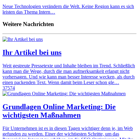
Neue Technologien verändern die Welt. Keine Region kann es sich
leisten das Thema Intern…
Weitere Nachrichten
Ihr Artikel bei uns
Weit gestreute Pressetexte und Inhalte bleiben im Trend. Schließlich
kann man die Wege, durch die man aufmerksamkeit erlangt nicht
vorhersagen. Und wie kann man besser Interesse wecken, als durch
einen packenden Text. Wenn damit beim Leser schon gle…
37574
Grundlagen Online Marketing: Die
wichtigsten Maßnahmen
Für Unternehmen ist es in diesen Tagen wichtiger denn je, im Web
gefunden zu werden. Einer der wichtigsten Schritte, um das