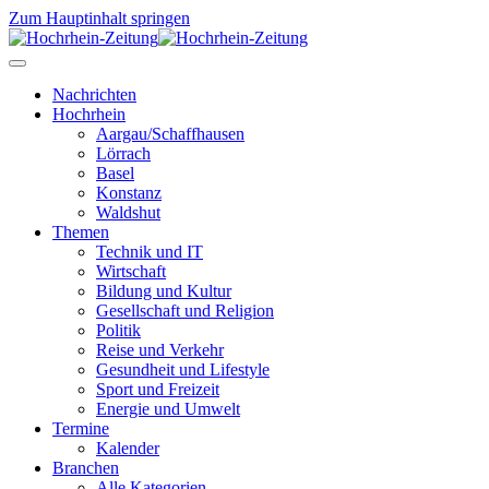
Zum Hauptinhalt springen
Nachrichten
Hochrhein
Aargau/Schaffhausen
Lörrach
Basel
Konstanz
Waldshut
Themen
Technik und IT
Wirtschaft
Bildung und Kultur
Gesellschaft und Religion
Politik
Reise und Verkehr
Gesundheit und Lifestyle
Sport und Freizeit
Energie und Umwelt
Termine
Kalender
Branchen
Alle Kategorien