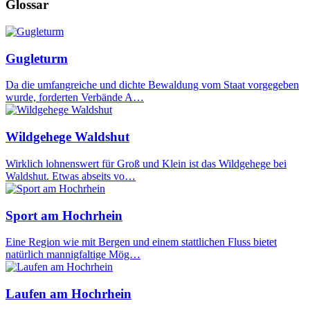
Glossar
Gugleturm
Da die umfangreiche und dichte Bewaldung vom Staat vorgegeben
wurde, forderten Verbände A…
Wildgehege Waldshut
Wirklich lohnenswert für Groß und Klein ist das Wildgehege bei
Waldshut. Etwas abseits vo…
Sport am Hochrhein
Eine Region wie mit Bergen und einem stattlichen Fluss bietet
natürlich mannigfaltige Mög…
Laufen am Hochrhein