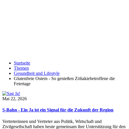
Startseite
Themen
Gesundheit und Lifestyle
Glutenfreie Ostern - So genießen Zöliakiebetroffene die
Feiertage
Mai 22, 2026
S-Bahn - Ein Ja ist ein Signal für die Zukunft der Region
Vertreterinnen und Vertreter aus Politik, Wirtschaft und
Zivilgesellschaft haben heute gemeinsam ihre Unterstützung für den