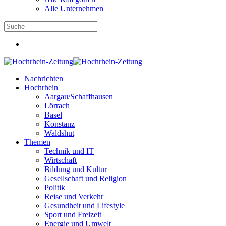
Alle Unternehmen
Nachrichten
Hochrhein
Aargau/Schaffhausen
Lörrach
Basel
Konstanz
Waldshut
Themen
Technik und IT
Wirtschaft
Bildung und Kultur
Gesellschaft und Religion
Politik
Reise und Verkehr
Gesundheit und Lifestyle
Sport und Freizeit
Energie und Umwelt