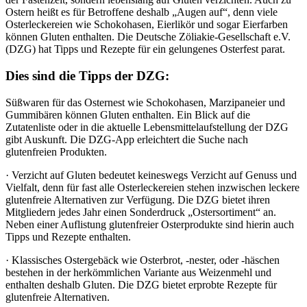
Ostern heißt es für Betroffene deshalb „Augen auf“, denn viele
Osterleckereien wie Schokohasen, Eierlikör und sogar Eierfarben
können Gluten enthalten. Die Deutsche Zöliakie-Gesellschaft e.V.
(DZG) hat Tipps und Rezepte für ein gelungenes Osterfest parat.
Dies sind die Tipps der DZG:
Süßwaren für das Osternest wie Schokohasen, Marzipaneier und
Gummibären können Gluten enthalten. Ein Blick auf die
Zutatenliste oder in die aktuelle Lebensmittelaufstellung der DZG
gibt Auskunft. Die DZG-App erleichtert die Suche nach
glutenfreien Produkten.
· Verzicht auf Gluten bedeutet keineswegs Verzicht auf Genuss und
Vielfalt, denn für fast alle Osterleckereien stehen inzwischen leckere
glutenfreie Alternativen zur Verfügung. Die DZG bietet ihren
Mitgliedern jedes Jahr einen Sonderdruck „Ostersortiment“ an.
Neben einer Auflistung glutenfreier Osterprodukte sind hierin auch
Tipps und Rezepte enthalten.
· Klassisches Ostergebäck wie Osterbrot, -nester, oder -häschen
bestehen in der herkömmlichen Variante aus Weizenmehl und
enthalten deshalb Gluten. Die DZG bietet erprobte Rezepte für
glutenfreie Alternativen.