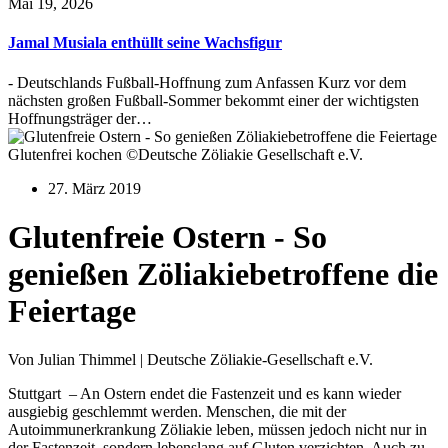
Mai 19, 2026
Jamal Musiala enthüllt seine Wachsfigur
- Deutschlands Fußball-Hoffnung zum Anfassen Kurz vor dem
nächsten großen Fußball-Sommer bekommt einer der wichtigsten
Hoffnungsträger der…
Glutenfrei kochen ©Deutsche Zöliakie Gesellschaft e.V.
27. März 2019
Glutenfreie Ostern - So
genießen Zöliakiebetroffene die
Feiertage
Von Julian Thimmel | Deutsche Zöliakie-Gesellschaft e.V.
Stuttgart – An Ostern endet die Fastenzeit und es kann wieder
ausgiebig geschlemmt werden. Menschen, die mit der
Autoimmunerkrankung Zöliakie leben, müssen jedoch nicht nur in
der Fastenzeit, sondern lebenslang auf Gluten verzichten. Auch zu