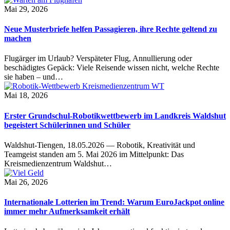
Mai 29, 2026
Neue Musterbriefe helfen Passagieren, ihre Rechte geltend zu
machen
Flugärger im Urlaub? Verspäteter Flug, Annullierung oder
beschädigtes Gepäck: Viele Reisende wissen nicht, welche Rechte
sie haben – und…
Mai 18, 2026
Erster Grundschul-Robotikwettbewerb im Landkreis Waldshut
begeistert Schülerinnen und Schüler
Waldshut-Tiengen, 18.05.2026 — Robotik, Kreativität und
Teamgeist standen am 5. Mai 2026 im Mittelpunkt: Das
Kreismedienzentrum Waldshut…
Mai 26, 2026
Internationale Lotterien im Trend: Warum EuroJackpot online
immer mehr Aufmerksamkeit erhält