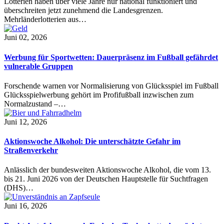
Lotterien haben über viele Jahre nur national funktioniert und
überschreiten jetzt zunehmend die Landesgrenzen.
Mehrländerlotterien aus…
Juni 02, 2026
Werbung für Sportwetten: Dauerpräsenz im Fußball gefährdet
vulnerable Gruppen
Forschende warnen vor Normalisierung von Glücksspiel im Fußball
Glücksspielwerbung gehört im Profifußball inzwischen zum
Normalzustand –…
Juni 12, 2026
Aktionswoche Alkohol: Die unterschätzte Gefahr im
Straßenverkehr
Anlässlich der bundesweiten Aktionswoche Alkohol, die vom 13.
bis 21. Juni 2026 von der Deutschen Hauptstelle für Suchtfragen
(DHS)…
Juni 16, 2026