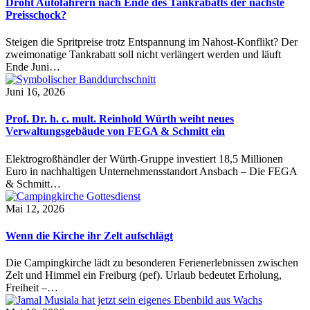
Droht Autofahrern nach Ende des Tankrabatts der nächste
Preisschock?
Steigen die Spritpreise trotz Entspannung im Nahost-Konflikt? Der
zweimonatige Tankrabatt soll nicht verlängert werden und läuft
Ende Juni…
Juni 16, 2026
Prof. Dr. h. c. mult. Reinhold Würth weiht neues
Verwaltungsgebäude von FEGA & Schmitt ein
Elektrogroßhändler der Würth-Gruppe investiert 18,5 Millionen
Euro in nachhaltigen Unternehmensstandort Ansbach – Die FEGA
& Schmitt…
Mai 12, 2026
Wenn die Kirche ihr Zelt aufschlägt
Die Campingkirche lädt zu besonderen Ferienerlebnissen zwischen
Zelt und Himmel ein Freiburg (pef). Urlaub bedeutet Erholung,
Freiheit –…