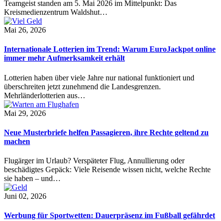
Teamgeist standen am 5. Mai 2026 im Mittelpunkt: Das
Kreismedienzentrum Waldshut…
Mai 26, 2026
Internationale Lotterien im Trend: Warum EuroJackpot online
immer mehr Aufmerksamkeit erhält
Lotterien haben über viele Jahre nur national funktioniert und
überschreiten jetzt zunehmend die Landesgrenzen.
Mehrländerlotterien aus…
Mai 29, 2026
Neue Musterbriefe helfen Passagieren, ihre Rechte geltend zu
machen
Flugärger im Urlaub? Verspäteter Flug, Annullierung oder
beschädigtes Gepäck: Viele Reisende wissen nicht, welche Rechte
sie haben – und…
Juni 02, 2026
Werbung für Sportwetten: Dauerpräsenz im Fußball gefährdet