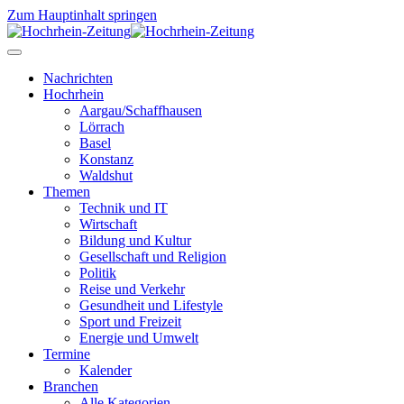
Zum Hauptinhalt springen
Nachrichten
Hochrhein
Aargau/Schaffhausen
Lörrach
Basel
Konstanz
Waldshut
Themen
Technik und IT
Wirtschaft
Bildung und Kultur
Gesellschaft und Religion
Politik
Reise und Verkehr
Gesundheit und Lifestyle
Sport und Freizeit
Energie und Umwelt
Termine
Kalender
Branchen
Alle Kategorien