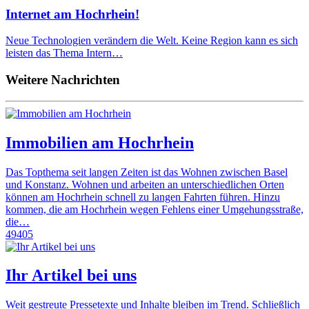
Internet am Hochrhein!
Neue Technologien verändern die Welt. Keine Region kann es sich
leisten das Thema Intern…
Weitere Nachrichten
Immobilien am Hochrhein
Das Topthema seit langen Zeiten ist das Wohnen zwischen Basel
und Konstanz. Wohnen und arbeiten an unterschiedlichen Orten
können am Hochrhein schnell zu langen Fahrten führen. Hinzu
kommen, die am Hochrhein wegen Fehlens einer Umgehungsstraße,
die…
49405
Ihr Artikel bei uns
Weit gestreute Pressetexte und Inhalte bleiben im Trend. Schließlich