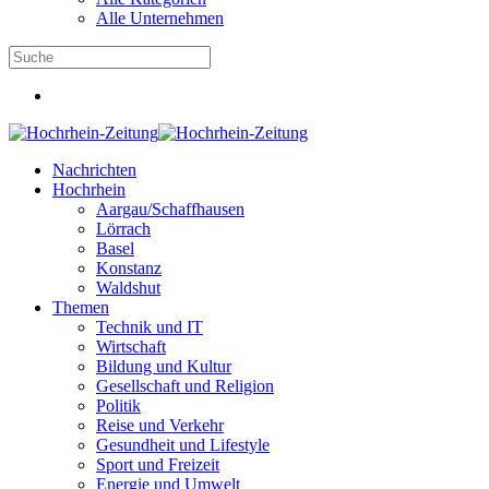
Alle Unternehmen
Nachrichten
Hochrhein
Aargau/Schaffhausen
Lörrach
Basel
Konstanz
Waldshut
Themen
Technik und IT
Wirtschaft
Bildung und Kultur
Gesellschaft und Religion
Politik
Reise und Verkehr
Gesundheit und Lifestyle
Sport und Freizeit
Energie und Umwelt