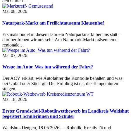
den Garten…
Mai 08, 2026
Naturpark-Markt am Freilichtmuseum Klausenhof
Erstmals findet in diesem Jahr ein Naturparkmarkt bei uns statt –
darüber freuen wir uns sehr. Am Naturpark-Markt präsentieren
regionale…
Mai 07, 2026
Wespe im Auto: Was tun während der Fahrt?
Der ACV erklärt, wie Autofahrer die Kontrolle behalten und was
bei Unfall oder Stich gilt Der Frühling ist da, die Temperaturen
steigen,…
Mai 18, 2026
Erster Grundschul-Robotikwettbewerb im Landkreis Waldshut
begeistert Schülerinnen und Schüler
Waldshut-Tiengen, 18.05.2026 — Robotik, Kreativität und