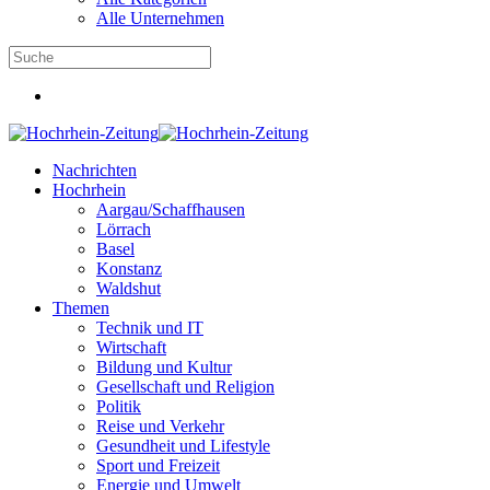
Alle Unternehmen
Nachrichten
Hochrhein
Aargau/Schaffhausen
Lörrach
Basel
Konstanz
Waldshut
Themen
Technik und IT
Wirtschaft
Bildung und Kultur
Gesellschaft und Religion
Politik
Reise und Verkehr
Gesundheit und Lifestyle
Sport und Freizeit
Energie und Umwelt