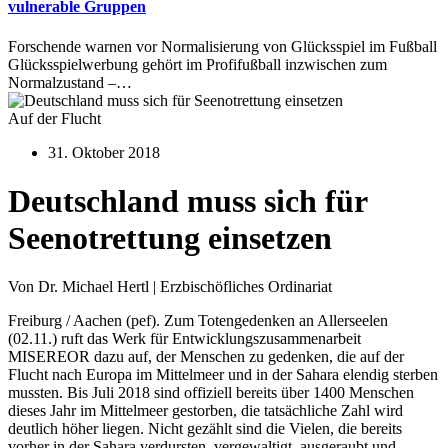
vulnerable Gruppen
Forschende warnen vor Normalisierung von Glücksspiel im Fußball
Glücksspielwerbung gehört im Profifußball inzwischen zum
Normalzustand –…
Auf der Flucht
31. Oktober 2018
Deutschland muss sich für
Seenotrettung einsetzen
Von Dr. Michael Hertl | Erzbischöfliches Ordinariat
Freiburg / Aachen (pef). Zum Totengedenken an Allerseelen
(02.11.) ruft das Werk für Entwicklungszusammenarbeit
MISEREOR dazu auf, der Menschen zu gedenken, die auf der
Flucht nach Europa im Mittelmeer und in der Sahara elendig sterben
mussten. Bis Juli 2018 sind offiziell bereits über 1400 Menschen
dieses Jahr im Mittelmeer gestorben, die tatsächliche Zahl wird
deutlich höher liegen. Nicht gezählt sind die Vielen, die bereits
vorher in der Sahara verdursten, vergewaltigt, ausgeraubt und