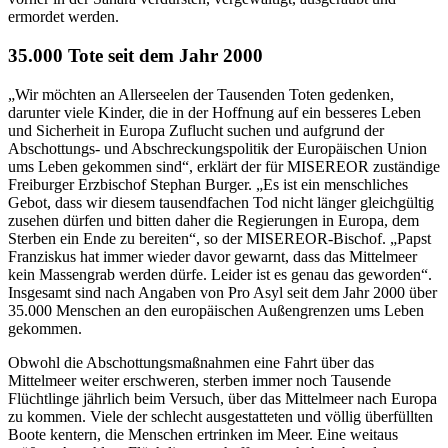
ermordet werden.
35.000 Tote seit dem Jahr 2000
„Wir möchten an Allerseelen der Tausenden Toten gedenken,
darunter viele Kinder, die in der Hoffnung auf ein besseres Leben
und Sicherheit in Europa Zuflucht suchen und aufgrund der
Abschottungs- und Abschreckungspolitik der Europäischen Union
ums Leben gekommen sind“, erklärt der für MISEREOR zuständige
Freiburger Erzbischof Stephan Burger. „Es ist ein menschliches
Gebot, dass wir diesem tausendfachen Tod nicht länger gleichgültig
zusehen dürfen und bitten daher die Regierungen in Europa, dem
Sterben ein Ende zu bereiten“, so der MISEREOR-Bischof. „Papst
Franziskus hat immer wieder davor gewarnt, dass das Mittelmeer
kein Massengrab werden dürfe. Leider ist es genau das geworden“.
Insgesamt sind nach Angaben von Pro Asyl seit dem Jahr 2000 über
35.000 Menschen an den europäischen Außengrenzen ums Leben
gekommen.
Obwohl die Abschottungsmaßnahmen eine Fahrt über das
Mittelmeer weiter erschweren, sterben immer noch Tausende
Flüchtlinge jährlich beim Versuch, über das Mittelmeer nach Europa
zu kommen. Viele der schlecht ausgestatteten und völlig überfüllten
Boote kentern, die Menschen ertrinken im Meer. Eine weitaus