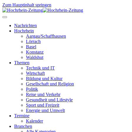
Zum Hauptinhalt springen
Nachrichten
Hochrhein
Aargau/Schaffhausen
Lörrach
Basel
Konstanz
Waldshut
Themen
Technik und IT
Wirtschaft
Bildung und Kultur
Gesellschaft und Religion
Politik
Reise und Verkehr
Gesundheit und Lifestyle
Sport und Freizeit
Energie und Umwelt
Termine
Kalender
Branchen
Alle Kategorien