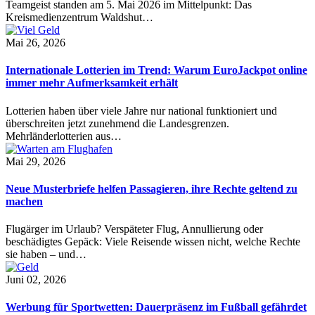
Teamgeist standen am 5. Mai 2026 im Mittelpunkt: Das
Kreismedienzentrum Waldshut…
Mai 26, 2026
Internationale Lotterien im Trend: Warum EuroJackpot online
immer mehr Aufmerksamkeit erhält
Lotterien haben über viele Jahre nur national funktioniert und
überschreiten jetzt zunehmend die Landesgrenzen.
Mehrländerlotterien aus…
Mai 29, 2026
Neue Musterbriefe helfen Passagieren, ihre Rechte geltend zu
machen
Flugärger im Urlaub? Verspäteter Flug, Annullierung oder
beschädigtes Gepäck: Viele Reisende wissen nicht, welche Rechte
sie haben – und…
Juni 02, 2026
Werbung für Sportwetten: Dauerpräsenz im Fußball gefährdet