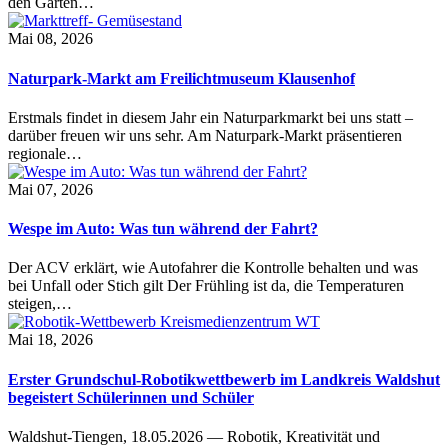
den Garten…
Mai 08, 2026
Naturpark-Markt am Freilichtmuseum Klausenhof
Erstmals findet in diesem Jahr ein Naturparkmarkt bei uns statt –
darüber freuen wir uns sehr. Am Naturpark-Markt präsentieren
regionale…
Mai 07, 2026
Wespe im Auto: Was tun während der Fahrt?
Der ACV erklärt, wie Autofahrer die Kontrolle behalten und was
bei Unfall oder Stich gilt Der Frühling ist da, die Temperaturen
steigen,…
Mai 18, 2026
Erster Grundschul-Robotikwettbewerb im Landkreis Waldshut
begeistert Schülerinnen und Schüler
Waldshut-Tiengen, 18.05.2026 — Robotik, Kreativität und