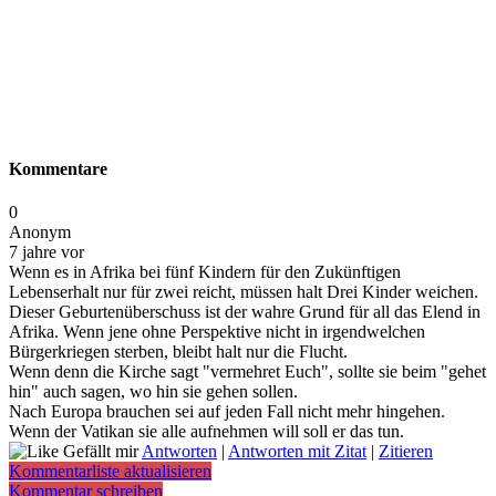
Kommentare
0
Anonym
7 jahre vor
Wenn es in Afrika bei fünf Kindern für den Zukünftigen
Lebenserhalt nur für zwei reicht, müssen halt Drei Kinder weichen.
Dieser Geburtenüberschuss ist der wahre Grund für all das Elend in
Afrika. Wenn jene ohne Perspektive nicht in irgendwelchen
Bürgerkriegen sterben, bleibt halt nur die Flucht.
Wenn denn die Kirche sagt "vermehret Euch", sollte sie beim "gehet
hin" auch sagen, wo hin sie gehen sollen.
Nach Europa brauchen sei auf jeden Fall nicht mehr hingehen.
Wenn der Vatikan sie alle aufnehmen will soll er das tun.
Gefällt mir
Antworten
|
Antworten mit Zitat
|
Zitieren
Kommentarliste aktualisieren
Kommentar schreiben