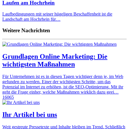
Laufen am Hochrhein
Laufbedingungen mit seiner hügeligen Beschaffenheit ist die
Landschaft am Hochrhein für…
Weitere Nachrichten
Grundlagen Online Marketing: Die
wichtigsten Maßnahmen
Für Unternehmen ist es in diesen Tagen wichtiger denn je, im Web
gefunden zu werden. Einer der wichtigsten Schritte, um das
Potenzial im Internet zu erhöhen, ist die SEO-Optimierung. Mit ihr
geht die Frage einher, welche Maßnahmen wirklich dazu geei…
16065
Ihr Artikel bei uns
Weit gestreute Pressetexte und Inhalte bleiben im Trend. Schließlich