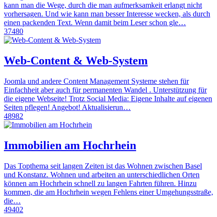
kann man die Wege, durch die man aufmerksamkeit erlangt nicht
vorhersagen. Und wie kann man besser Interesse wecken, als durch
einen packenden Text. Wenn damit beim Leser schon gle…
37480
Web-Content & Web-System
Joomla und andere Content Management Systeme stehen für
Einfachheit aber auch für permanenten Wandel . Unterstützung für
die eigene Webseite! Trotz Social Media: Eigene Inhalte auf eigenen
Seiten pflegen! Angebot! Aktualisierun…
48982
Immobilien am Hochrhein
Das Topthema seit langen Zeiten ist das Wohnen zwischen Basel
und Konstanz. Wohnen und arbeiten an unterschiedlichen Orten
können am Hochrhein schnell zu langen Fahrten führen. Hinzu
kommen, die am Hochrhein wegen Fehlens einer Umgehungsstraße,
die…
49402