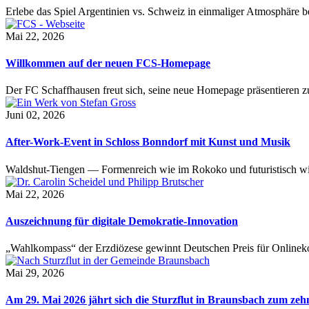
Erlebe das Spiel Argentinien vs. Schweiz in einmaliger Atmosphäre 
Mai 22, 2026
Willkommen auf der neuen FCS-Homepage
Der FC Schaffhausen freut sich, seine neue Homepage präsentieren zu 
Juni 02, 2026
After-Work-Event in Schloss Bonndorf mit Kunst und Musik
Waldshut-Tiengen — Formenreich wie im Rokoko und futuristisch wie
Mai 22, 2026
Auszeichnung für digitale Demokratie-Innovation
„Wahlkompass“ der Erzdiözese gewinnt Deutschen Preis für Onlinekom
Mai 29, 2026
Am 29. Mai 2026 jährt sich die Sturzflut in Braunsbach zum ze