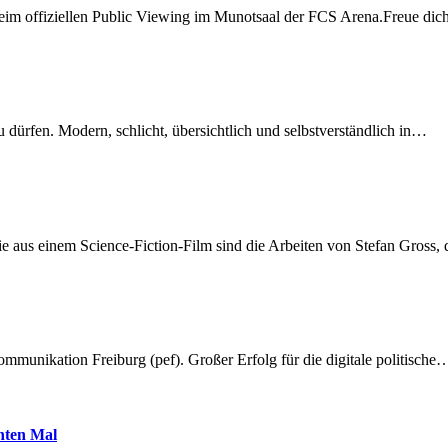
beim offiziellen Public Viewing im Munotsaal der FCS Arena.Freue di
dürfen. Modern, schlicht, übersichtlich und selbstverständlich in…
 aus einem Science-Fiction-Film sind die Arbeiten von Stefan Gross,
munikation Freiburg (pef). Großer Erfolg für die digitale politische
hnten Mal