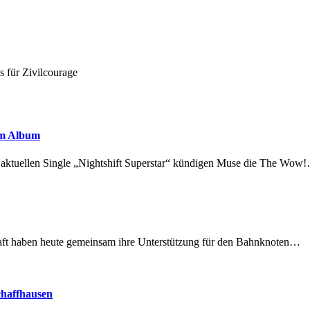
 für Zivilcourage
em Album
r aktuellen Single „Nightshift Superstar“ kündigen Muse die The Wow
lschaft haben heute gemeinsam ihre Unterstützung für den Bahnknoten…
chaffhausen