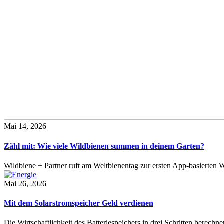
Mai 14, 2026
Zähl mit: Wie viele Wildbienen summen in deinem Garten?
Wildbiene + Partner ruft am Weltbienentag zur ersten App-basierte
Mai 26, 2026
Mit dem Solarstromspeicher Geld verdienen
Die Wirtschaftlichkeit des Batteriespeichers in drei Schritten berech