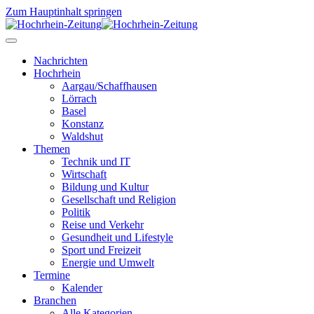
Zum Hauptinhalt springen
Nachrichten
Hochrhein
Aargau/Schaffhausen
Lörrach
Basel
Konstanz
Waldshut
Themen
Technik und IT
Wirtschaft
Bildung und Kultur
Gesellschaft und Religion
Politik
Reise und Verkehr
Gesundheit und Lifestyle
Sport und Freizeit
Energie und Umwelt
Termine
Kalender
Branchen
Alle Kategorien