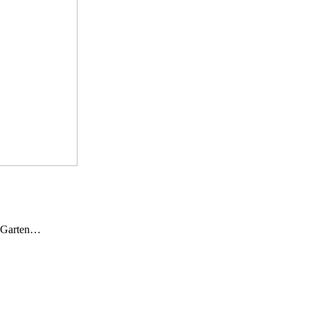
n Garten…