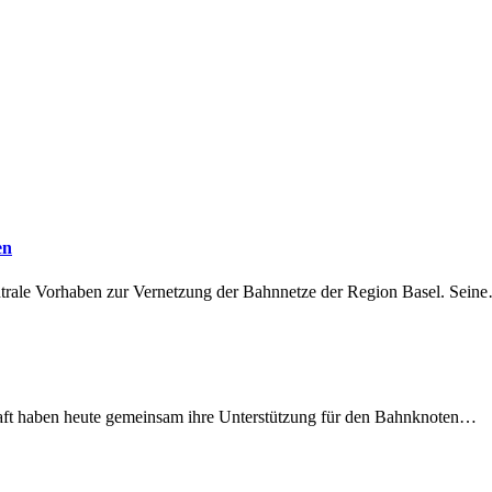
en
ntrale Vorhaben zur Vernetzung der Bahnnetze der Region Basel. Sein
lschaft haben heute gemeinsam ihre Unterstützung für den Bahnknoten…