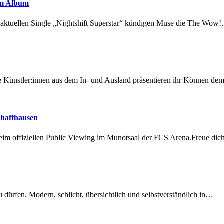
em Album
r aktuellen Single „Nightshift Superstar“ kündigen Muse die The Wow
 Künstler:innen aus dem In- und Ausland präsentieren ihr Können d
chaffhausen
beim offiziellen Public Viewing im Munotsaal der FCS Arena.Freue di
dürfen. Modern, schlicht, übersichtlich und selbstverständlich in…