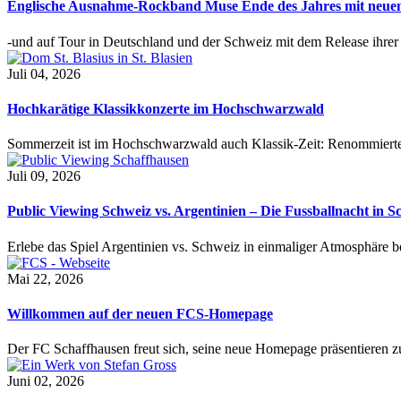
Englische Ausnahme-Rockband Muse Ende des Jahres mit neu
-und auf Tour in Deutschland und der Schweiz mit dem Release ihre
Juli 04, 2026
Hochkarätige Klassikkonzerte im Hochschwarzwald
Sommerzeit ist im Hochschwarzwald auch Klassik-Zeit: Renommierte
Juli 09, 2026
Public Viewing Schweiz vs. Argentinien – Die Fussballnacht in S
Erlebe das Spiel Argentinien vs. Schweiz in einmaliger Atmosphäre 
Mai 22, 2026
Willkommen auf der neuen FCS-Homepage
Der FC Schaffhausen freut sich, seine neue Homepage präsentieren zu 
Juni 02, 2026