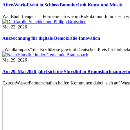
After-Work-Event in Schloss Bonndorf mit Kunst und Musik
Waldshut-Tiengen — Formenreich wie im Rokoko und futuristisch wie
Mai 22, 2026
Auszeichnung für digitale Demokratie-Innovation
„Wahlkompass“ der Erzdiözese gewinnt Deutschen Preis für Onlinekom
Mai 29, 2026
Am 29. Mai 2026 jährt sich die Sturzflut in Braunsbach zum ze
ExtremWasserPartnerschaften helfen Kommunen dabei, sich auf Wass