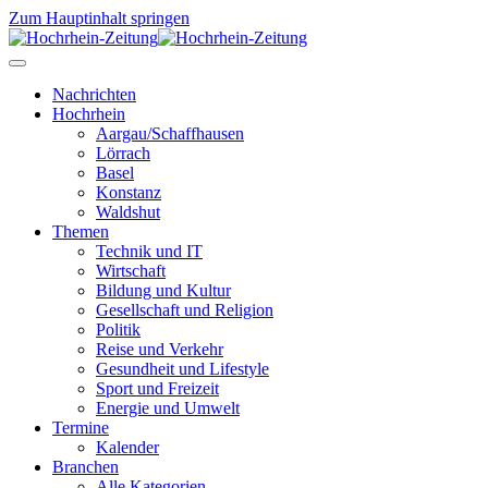
Zum Hauptinhalt springen
Nachrichten
Hochrhein
Aargau/Schaffhausen
Lörrach
Basel
Konstanz
Waldshut
Themen
Technik und IT
Wirtschaft
Bildung und Kultur
Gesellschaft und Religion
Politik
Reise und Verkehr
Gesundheit und Lifestyle
Sport und Freizeit
Energie und Umwelt
Termine
Kalender
Branchen
Alle Kategorien