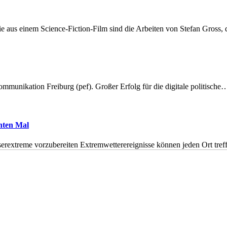
 aus einem Science-Fiction-Film sind die Arbeiten von Stefan Gross,
munikation Freiburg (pef). Großer Erfolg für die digitale politische
hnten Mal
erextreme vorzubereiten Extremwetterereignisse können jeden Ort tr