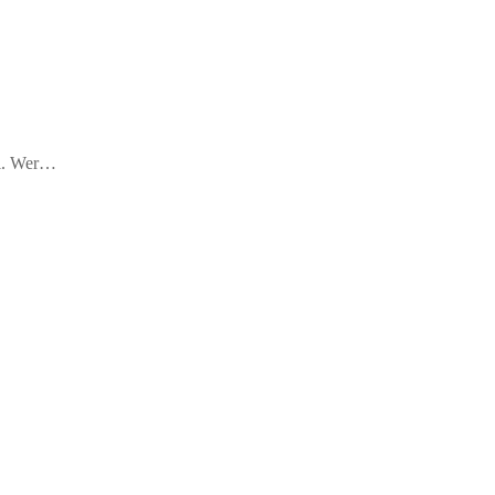
bel. Wer…