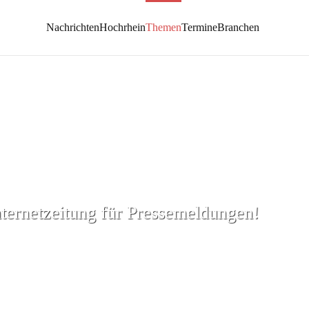
Nachrichten
Hochrhein
Themen
Termine
Branchen
nternetzeitung für Pressemeldungen!