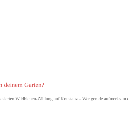
in deinem Garten?
p-basierten Wildbienen-Zählung auf Konstanz – Wer gerade aufmerksa