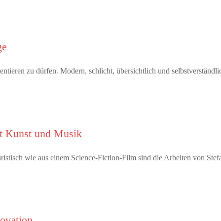
ge
tieren zu dürfen. Modern, schlicht, übersichtlich und selbstverständl
it Kunst und Musik
tisch wie aus einem Science-Fiction-Film sind die Arbeiten von Ste
novation