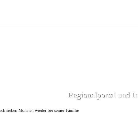
Regionalportal und I
ach sieben Monaten wieder bei seiner Familie