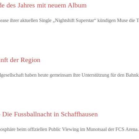
e des Jahres mit neuem Album
ease ihrer aktuellen Single „Nightshift Superstar“ kündigen Muse d
unft der Region
ivilgesellschaft haben heute gemeinsam ihre Unterstützung für den Bah
 Die Fussballnacht in Schaffhausen
tmosphäre beim offiziellen Public Viewing im Munotsaal der FCS Arena