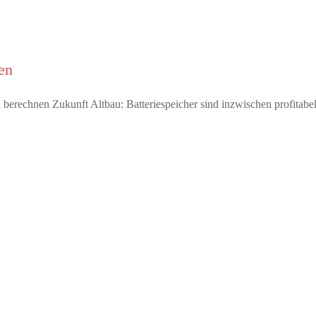
en
ten berechnen Zukunft Altbau: Batteriespeicher sind inzwischen profita