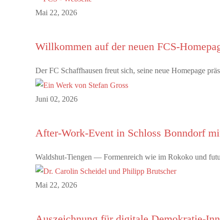
Mai 22, 2026
Willkommen auf der neuen FCS-Homepa
Der FC Schaffhausen freut sich, seine neue Homepage präsen
Juni 02, 2026
After-Work-Event in Schloss Bonndorf m
Waldshut-Tiengen — Formenreich wie im Rokoko und futuris
Mai 22, 2026
Auszeichnung für digitale Demokratie-In