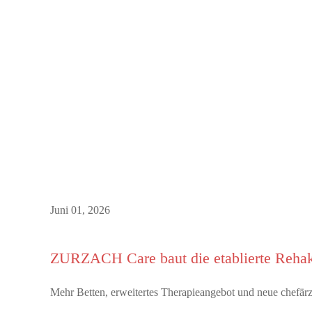
Juni 01, 2026
ZURZACH Care baut die etablierte Rehak
Mehr Betten, erweitertes Therapieangebot und neue chefä