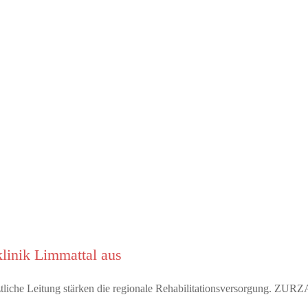
linik Limmattal aus
rztliche Leitung stärken die regionale Rehabilitationsversorgung. Z