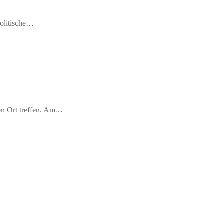
politische…
en Ort treffen. Am…