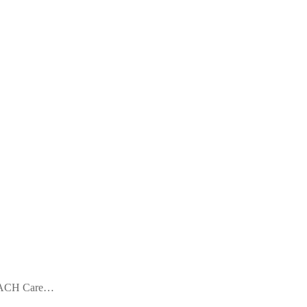
URZACH Care…