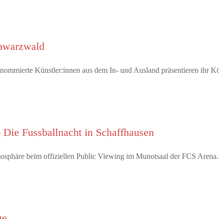
chwarzwald
enommierte Künstler:innen aus dem In- und Ausland präsentieren ihr
 Die Fussballnacht in Schaffhausen
tmosphäre beim offiziellen Public Viewing im Munotsaal der FCS Arena
ge