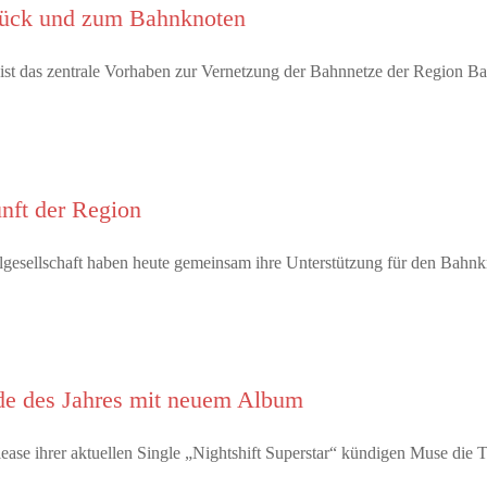
stück und zum Bahnknoten
ist das zentrale Vorhaben zur Vernetzung der Bahnnetze der Region B
unft der Region
ivilgesellschaft haben heute gemeinsam ihre Unterstützung für den Bah
e des Jahres mit neuem Album
ease ihrer aktuellen Single „Nightshift Superstar“ kündigen Muse d