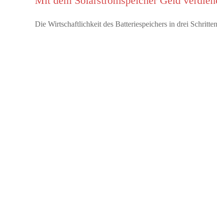
Mit dem Solarstromspeicher Geld verdien
Die Wirtschaftlichkeit des Batteriespeichers in drei Schrit