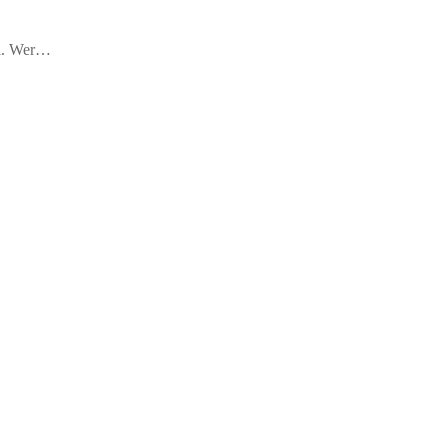
bel. Wer…