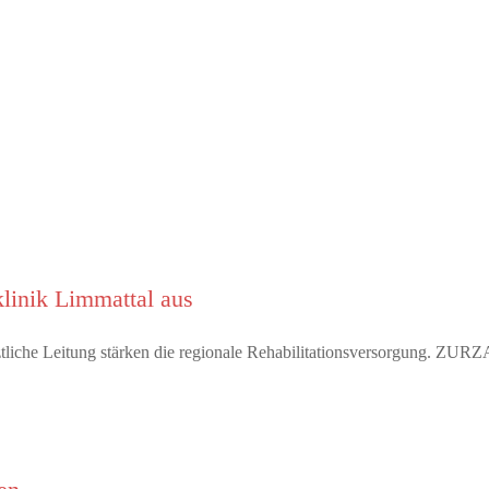
linik Limmattal aus
rztliche Leitung stärken die regionale Rehabilitationsversorgung. Z