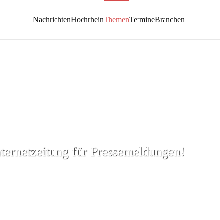
Nachrichten
Hochrhein
Themen
Termine
Branchen
nternetzeitung für Pressemeldungen!