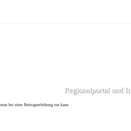
Regionalportal und I
man bei einer Beitragserhöhung tun kann