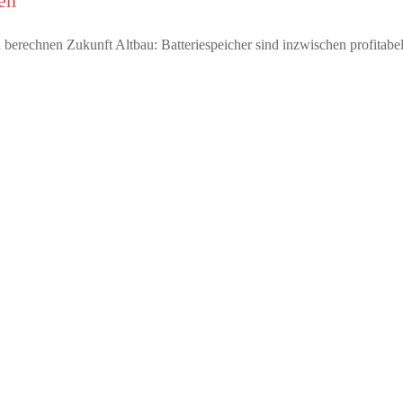
en
ten berechnen Zukunft Altbau: Batteriespeicher sind inzwischen profita