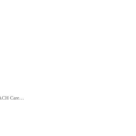
URZACH Care…