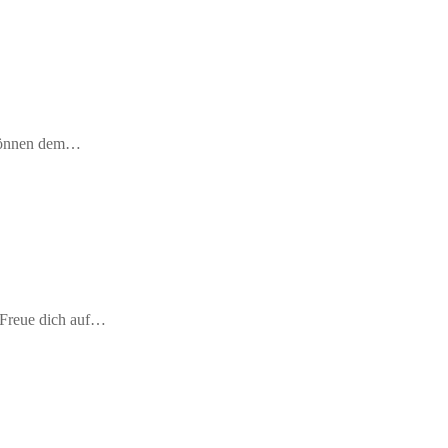
 Können dem…
.Freue dich auf…