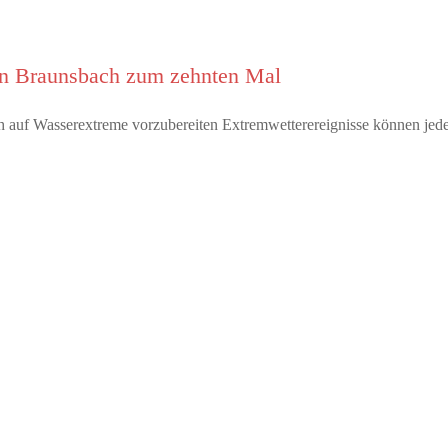
 in Braunsbach zum zehnten Mal
 auf Wasserextreme vorzubereiten Extremwetterereignisse können jed