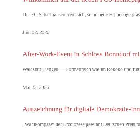
Der FC Schaffhausen freut sich, seine neue Homepage präsen
Juni 02, 2026
After-Work-Event in Schloss Bonndorf m
Waldshut-Tiengen — Formenreich wie im Rokoko und futuris
Mai 22, 2026
Auszeichnung für digitale Demokratie-In
„Wahlkompass“ der Erzdiözese gewinnt Deutschen Preis für