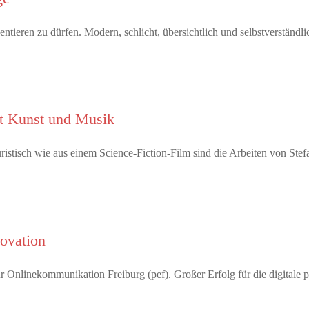
tieren zu dürfen. Modern, schlicht, übersichtlich und selbstverständl
it Kunst und Musik
tisch wie aus einem Science-Fiction-Film sind die Arbeiten von Ste
novation
 Onlinekommunikation Freiburg (pef). Großer Erfolg für die digitale 