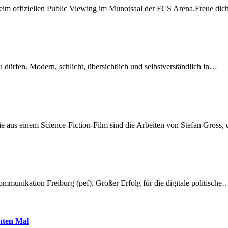
beim offiziellen Public Viewing im Munotsaal der FCS Arena.Freue di
dürfen. Modern, schlicht, übersichtlich und selbstverständlich in…
 aus einem Science-Fiction-Film sind die Arbeiten von Stefan Gross,
munikation Freiburg (pef). Großer Erfolg für die digitale politische
hnten Mal