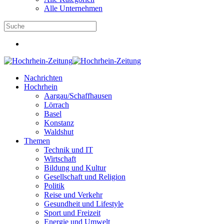
Alle Unternehmen
Nachrichten
Hochrhein
Aargau/Schaffhausen
Lörrach
Basel
Konstanz
Waldshut
Themen
Technik und IT
Wirtschaft
Bildung und Kultur
Gesellschaft und Religion
Politik
Reise und Verkehr
Gesundheit und Lifestyle
Sport und Freizeit
Energie und Umwelt