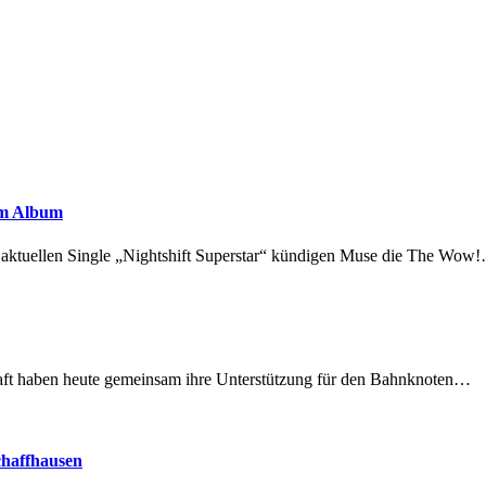
em Album
r aktuellen Single „Nightshift Superstar“ kündigen Muse die The Wow
lschaft haben heute gemeinsam ihre Unterstützung für den Bahnknoten…
chaffhausen