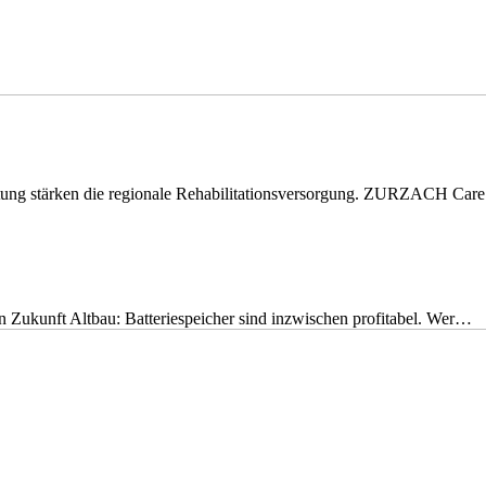
eitung stärken die regionale Rehabilitationsversorgung. ZURZACH Ca
nen Zukunft Altbau: Batteriespeicher sind inzwischen profitabel. Wer…