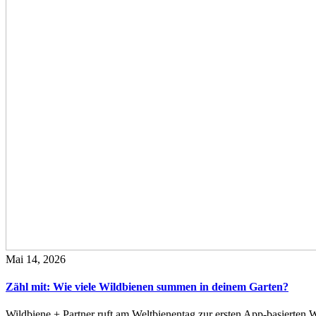
Mai 14, 2026
Zähl mit: Wie viele Wildbienen summen in deinem Garten?
Wildbiene + Partner ruft am Weltbienentag zur ersten App-basierte