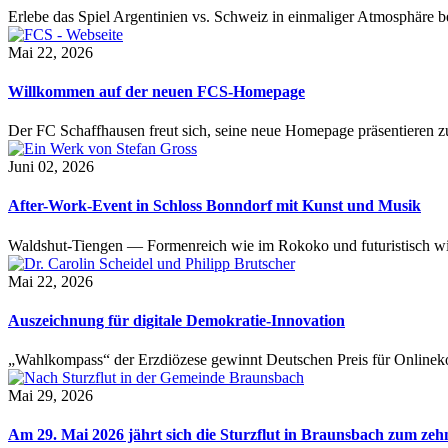
Erlebe das Spiel Argentinien vs. Schweiz in einmaliger Atmosphäre 
Mai 22, 2026
Willkommen auf der neuen FCS-Homepage
Der FC Schaffhausen freut sich, seine neue Homepage präsentieren zu 
Juni 02, 2026
After-Work-Event in Schloss Bonndorf mit Kunst und Musik
Waldshut-Tiengen — Formenreich wie im Rokoko und futuristisch wie
Mai 22, 2026
Auszeichnung für digitale Demokratie-Innovation
„Wahlkompass“ der Erzdiözese gewinnt Deutschen Preis für Onlinekom
Mai 29, 2026
Am 29. Mai 2026 jährt sich die Sturzflut in Braunsbach zum ze