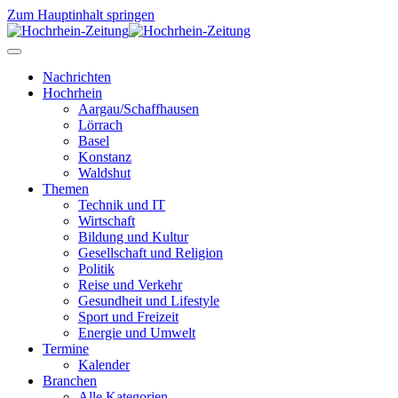
Zum Hauptinhalt springen
Nachrichten
Hochrhein
Aargau/Schaffhausen
Lörrach
Basel
Konstanz
Waldshut
Themen
Technik und IT
Wirtschaft
Bildung und Kultur
Gesellschaft und Religion
Politik
Reise und Verkehr
Gesundheit und Lifestyle
Sport und Freizeit
Energie und Umwelt
Termine
Kalender
Branchen
Alle Kategorien