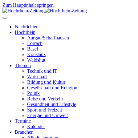
Zum Hauptinhalt springen
Nachrichten
Hochrhein
Aargau/Schaffhausen
Lörrach
Basel
Konstanz
Waldshut
Themen
Technik und IT
Wirtschaft
Bildung und Kultur
Gesellschaft und Religion
Politik
Reise und Verkehr
Gesundheit und Lifestyle
Sport und Freizeit
Energie und Umwelt
Termine
Kalender
Branchen
Alle Kategorien