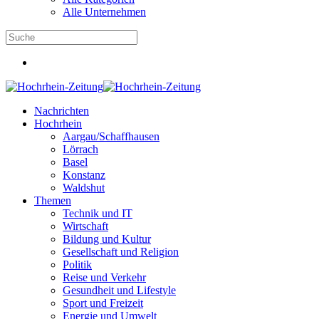
Alle Unternehmen
Nachrichten
Hochrhein
Aargau/Schaffhausen
Lörrach
Basel
Konstanz
Waldshut
Themen
Technik und IT
Wirtschaft
Bildung und Kultur
Gesellschaft und Religion
Politik
Reise und Verkehr
Gesundheit und Lifestyle
Sport und Freizeit
Energie und Umwelt