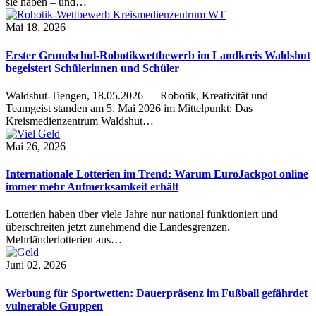
sie haben – und…
Mai 18, 2026
Erster Grundschul-Robotikwettbewerb im Landkreis Waldshut
begeistert Schülerinnen und Schüler
Waldshut-Tiengen, 18.05.2026 — Robotik, Kreativität und
Teamgeist standen am 5. Mai 2026 im Mittelpunkt: Das
Kreismedienzentrum Waldshut…
Mai 26, 2026
Internationale Lotterien im Trend: Warum EuroJackpot online
immer mehr Aufmerksamkeit erhält
Lotterien haben über viele Jahre nur national funktioniert und
überschreiten jetzt zunehmend die Landesgrenzen.
Mehrländerlotterien aus…
Juni 02, 2026
Werbung für Sportwetten: Dauerpräsenz im Fußball gefährdet
vulnerable Gruppen