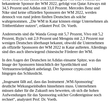
bekannteste Sponsor der WM 2022, gefolgt von Qatar Airways mit
34,5 Prozent und Adidas mit 33,0 Prozent. Mercedes Benz und
Nike sind keine offiziellen Sponsoren der WM 2022, werden
dennoch von rund jedem fünften Deutschen als solche
wahrgenommen. „Die WM in Katar können einige Unternehmen als
Trittbrettfahrer nutzen“, erläutert Prof. Dr. Voeth.
Andererseits sind die Wanda Group mit 5,7 Prozent, Vivo mit 5,2
Prozent, Byjiu’s mit 2,9 Prozent und Mengniu mit 2,3 Prozent nur
wenigen Deutschen überhaupt bekannt, obwohl die Unternehmen
als offizielle Sponsoren der WM 2022 in Katar auftreten. Allerdings
sind dies auch überwiegend chinesische Förderer der WM.
In den Augen der Deutschen ist Adidas einsame Spitze, was das
Image der Sponsoren hinsichtlich der Sportlichkeit und
Vertrauenswürdigkeit anbelangt. Der Sponsor crypto.com bildet
hingegen das Schlusslicht.
„Insgesamt fällt auf, dass das Instrument ‚WM-Sponsoring‘
deutliche Wirkungseinbußen hinnehmen muss. Unternehmen
müssen daher für die Zukunft neu bewerten, ob sich die hohen
Aufwendungen für das Sponsoring solcher Großereignisse noch
rechnet“, analysiert Prof. Dr. Voeth.