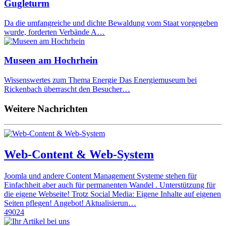
Gugleturm
Da die umfangreiche und dichte Bewaldung vom Staat vorgegeben
wurde, forderten Verbände A…
Museen am Hochrhein
Wissenswertes zum Thema Energie Das Energiemuseum bei
Rickenbach überrascht den Besucher…
Weitere Nachrichten
Web-Content & Web-System
Joomla und andere Content Management Systeme stehen für
Einfachheit aber auch für permanenten Wandel . Unterstützung für
die eigene Webseite! Trotz Social Media: Eigene Inhalte auf eigenen
Seiten pflegen! Angebot! Aktualisierun…
49024