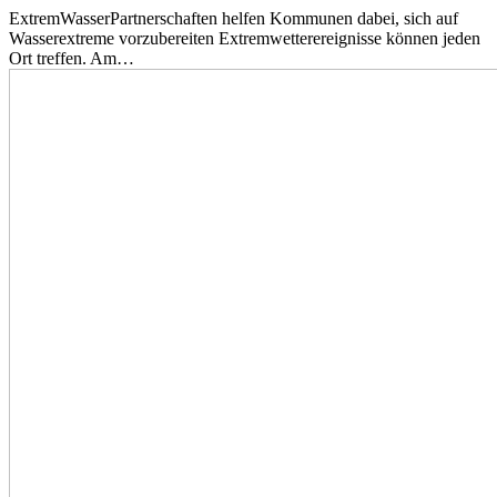
ExtremWasserPartnerschaften helfen Kommunen dabei, sich auf
Wasserextreme vorzubereiten Extremwetterereignisse können jeden
Ort treffen. Am…