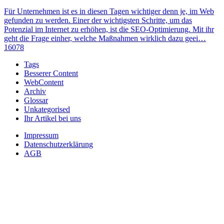
Für Unternehmen ist es in diesen Tagen wichtiger denn je, im Web
gefunden zu werden. Einer der wichtigsten Schritte, um das
Potenzial im Internet zu erhöhen, ist die SEO-Optimierung. Mit ihr
geht die Frage einher, welche Maßnahmen wirklich dazu geei…
16078
Tags
Besserer Content
WebContent
Archiv
Glossar
Unkategorised
Ihr Artikel bei uns
Impressum
Datenschutzerklärung
AGB