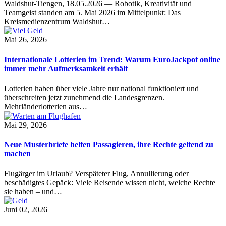
Waldshut-Tiengen, 18.05.2026 — Robotik, Kreativität und
Teamgeist standen am 5. Mai 2026 im Mittelpunkt: Das
Kreismedienzentrum Waldshut…
Mai 26, 2026
Internationale Lotterien im Trend: Warum EuroJackpot online
immer mehr Aufmerksamkeit erhält
Lotterien haben über viele Jahre nur national funktioniert und
überschreiten jetzt zunehmend die Landesgrenzen.
Mehrländerlotterien aus…
Mai 29, 2026
Neue Musterbriefe helfen Passagieren, ihre Rechte geltend zu
machen
Flugärger im Urlaub? Verspäteter Flug, Annullierung oder
beschädigtes Gepäck: Viele Reisende wissen nicht, welche Rechte
sie haben – und…
Juni 02, 2026