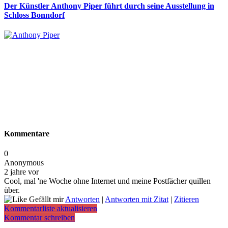
Der Künstler Anthony Piper führt durch seine Ausstellung in
Schloss Bonndorf
Kommentare
0
Anonymous
2 jahre vor
Cool, mal 'ne Woche ohne Internet und meine Postfächer quillen
über.
Gefällt mir
Antworten
|
Antworten mit Zitat
|
Zitieren
Kommentarliste aktualisieren
Kommentar schreiben