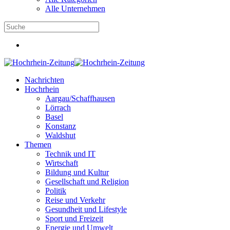
Alle Unternehmen
Nachrichten
Hochrhein
Aargau/Schaffhausen
Lörrach
Basel
Konstanz
Waldshut
Themen
Technik und IT
Wirtschaft
Bildung und Kultur
Gesellschaft und Religion
Politik
Reise und Verkehr
Gesundheit und Lifestyle
Sport und Freizeit
Energie und Umwelt