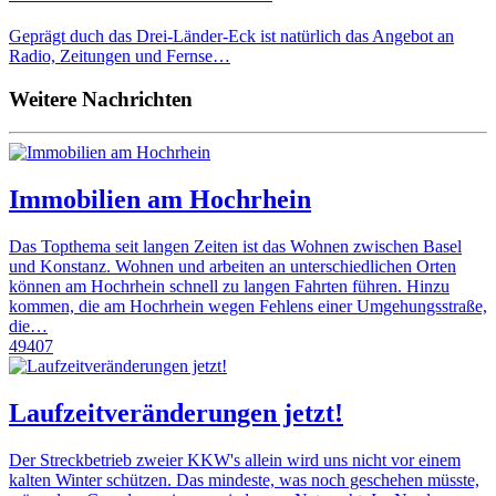
Geprägt duch das Drei-Länder-Eck ist natürlich das Angebot an
Radio, Zeitungen und Fernse…
Weitere Nachrichten
Immobilien am Hochrhein
Das Topthema seit langen Zeiten ist das Wohnen zwischen Basel
und Konstanz. Wohnen und arbeiten an unterschiedlichen Orten
können am Hochrhein schnell zu langen Fahrten führen. Hinzu
kommen, die am Hochrhein wegen Fehlens einer Umgehungsstraße,
die…
49407
Laufzeitveränderungen jetzt!
Der Streckbetrieb zweier KKW's allein wird uns nicht vor einem
kalten Winter schützen. Das mindeste, was noch geschehen müsste,