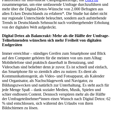
zusammengetan, um eine umfassende Umfrage durchzuführen und
mehr über die Digital-Detox-Wünsche von 2.000 Befragten aus
allen Ecken Deutschlands zu erfahren*. Die Studie hat dabei nicht
nur regionale Unterschiede beleuchtet, sondern auch aufstrebende
Trends in Deutschlands Sehnsucht nach vorübergehender Erholung
von der digitalen Welt aufgedeckt.
Digital Detox als Balanceakt: Mehr als die Hälfte der Umfrage-
Teilnehmenden wünschen sich mehr Freiheit von digitalen
Endgeräten
Immer erreichbar – ständiges Greifen zum Smartphone und Blick
auf den Computer gehören für die meisten von uns zum Alltag:
Mobiltelefone sind praktisch dauerhaft in Benutzung, und
Videochats sind beliebter denn je zuvor. Es ist schnell und einfach,
das Smartphone für so ziemlich alles zu nutzen: Es dient als
Kommunikationsgerät, als Video- und Fotoapparat, als Kalender
und Organisator, als Nachschlagewerk und Navigator, zu
Bildungszwecken und natürlich zur Unterhaltung. Es steht auch für
jede Menge Spaß – dank sozialer Medien, Musik, Spielen und
schier endlosem Content. Dennoch verspüren mehr als die Hälfte
der Umfrageteilnehmer*innen einen Wunsch nach Digital Detox: 62
% sind entschlossen, sich während des Urlaubs von ihren
Bildschirmen zu lösen.