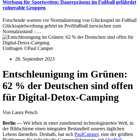
Werbung für Sportwetten: Dauerpräsenz im Fußball gefährdet
vulnerable Gruppen
Forschende warnen vor Normalisierung von Glücksspiel im Fußball
Glücksspielwerbung gehört im Profifußball inzwischen zum
Normalzustand –…
Umfragen ©Paul Camper
28. September 2023
Entschleunigung im Grünen:
62 % der Deutschen sind offen
für Digital-Detox-Camping
Von Laura Petsch
Berlin —
Wir leben in einer zunehmend technologisierten Welt, in
der Bildschirme einen integralen Bestandteil unseres täglichen
Lebens darstellen. Deshalb, hat sich
PaulCamper
, eine der größten
Plattformen für individuelle Campingfahrzeuge, mit
OnePoll