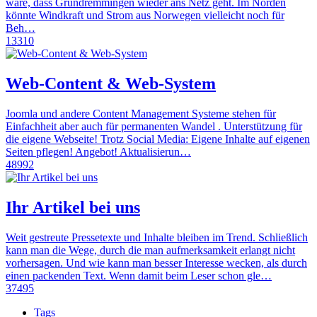
wäre, dass Grundremmingen wieder ans Netz geht. Im Norden
könnte Windkraft und Strom aus Norwegen vielleicht noch für
Beh…
13310
Web-Content & Web-System
Joomla und andere Content Management Systeme stehen für
Einfachheit aber auch für permanenten Wandel . Unterstützung für
die eigene Webseite! Trotz Social Media: Eigene Inhalte auf eigenen
Seiten pflegen! Angebot! Aktualisierun…
48992
Ihr Artikel bei uns
Weit gestreute Pressetexte und Inhalte bleiben im Trend. Schließlich
kann man die Wege, durch die man aufmerksamkeit erlangt nicht
vorhersagen. Und wie kann man besser Interesse wecken, als durch
einen packenden Text. Wenn damit beim Leser schon gle…
37495
Tags