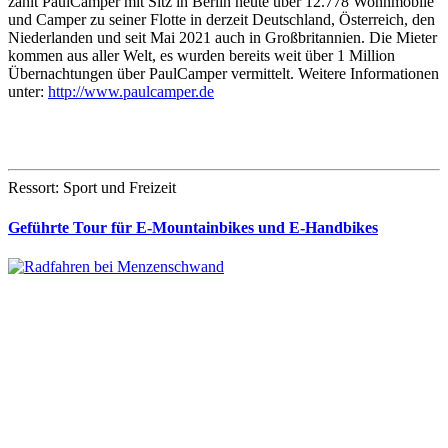
zählt PaulCamper mit Sitz in Berlin heute über 12.778 Wohnmobile
und Camper zu seiner Flotte in derzeit Deutschland, Österreich, den
Niederlanden und seit Mai 2021 auch in Großbritannien. Die Mieter
kommen aus aller Welt, es wurden bereits weit über 1 Million
Übernachtungen über PaulCamper vermittelt. Weitere Informationen
unter:
http://www.paulcamper.de
Ressort: Sport und Freizeit
Geführte Tour für E-Mountainbikes und E-Handbikes