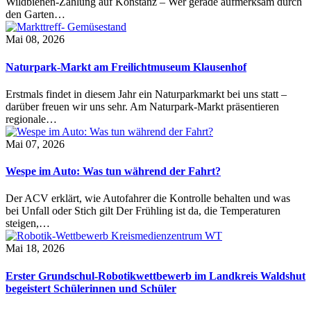
Wildbienen-Zählung auf Konstanz – Wer gerade aufmerksam durch
den Garten…
Mai 08, 2026
Naturpark-Markt am Freilichtmuseum Klausenhof
Erstmals findet in diesem Jahr ein Naturparkmarkt bei uns statt –
darüber freuen wir uns sehr. Am Naturpark-Markt präsentieren
regionale…
Mai 07, 2026
Wespe im Auto: Was tun während der Fahrt?
Der ACV erklärt, wie Autofahrer die Kontrolle behalten und was
bei Unfall oder Stich gilt Der Frühling ist da, die Temperaturen
steigen,…
Mai 18, 2026
Erster Grundschul-Robotikwettbewerb im Landkreis Waldshut
begeistert Schülerinnen und Schüler