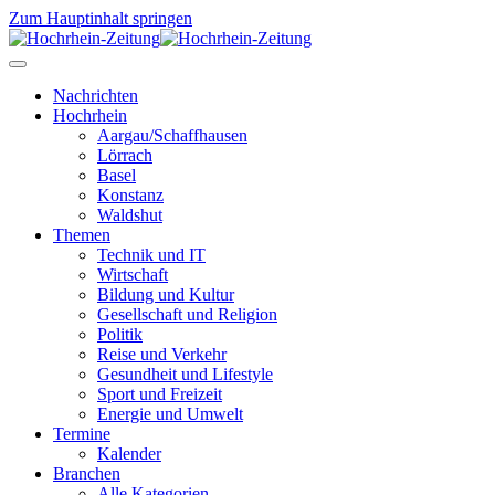
Zum Hauptinhalt springen
Nachrichten
Hochrhein
Aargau/Schaffhausen
Lörrach
Basel
Konstanz
Waldshut
Themen
Technik und IT
Wirtschaft
Bildung und Kultur
Gesellschaft und Religion
Politik
Reise und Verkehr
Gesundheit und Lifestyle
Sport und Freizeit
Energie und Umwelt
Termine
Kalender
Branchen
Alle Kategorien