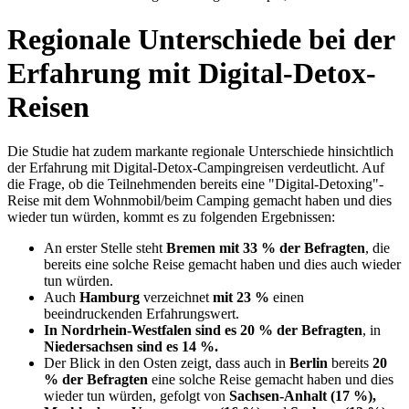
Regionale Unterschiede bei der
Erfahrung mit Digital-Detox-
Reisen
Die Studie hat zudem markante regionale Unterschiede hinsichtlich
der Erfahrung mit Digital-Detox-Campingreisen verdeutlicht. Auf
die Frage, ob die Teilnehmenden bereits eine "Digital-Detoxing"-
Reise mit dem Wohnmobil/beim Camping gemacht haben und dies
wieder tun würden, kommt es zu folgenden Ergebnissen:
An erster Stelle steht
Bremen
mit 33 % der Befragten
, die
bereits eine solche Reise gemacht haben und dies auch wieder
tun würden.
Auch
Hamburg
verzeichnet
mit 23 %
einen
beeindruckenden Erfahrungswert.
In Nordrhein-Westfalen sind es 20 % der Befragten
, in
Niedersachsen sind es 14 %.
Der Blick in den Osten zeigt, dass auch in
Berlin
bereits
20
% der Befragten
eine solche Reise gemacht haben und dies
wieder tun würden, gefolgt von
Sachsen-Anhalt (17 %),