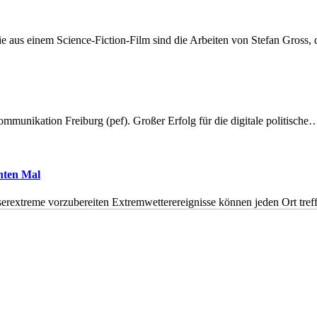
 aus einem Science-Fiction-Film sind die Arbeiten von Stefan Gross,
munikation Freiburg (pef). Großer Erfolg für die digitale politische
hnten Mal
erextreme vorzubereiten Extremwetterereignisse können jeden Ort tr