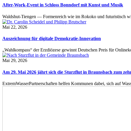
After-Work-Event in Schloss Bonndorf mit Kunst und Musik
Waldshut-Tiengen — Formenreich wie im Rokoko und futuristisch wie
Mai 22, 2026
Auszeichnung für digitale Demokratie-Innovation
„Wahlkompass“ der Erzdiözese gewinnt Deutschen Preis für Onlinekom
Mai 29, 2026
Am 29. Mai 2026 jährt sich die Sturzflut in Braunsbach zum ze
ExtremWasserPartnerschaften helfen Kommunen dabei, sich auf Wass