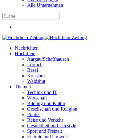
Alle Unternehmen
Nachrichten
Hochrhein
Aargau/Schaffhausen
Lörrach
Basel
Konstanz
Waldshut
Themen
Technik und IT
Wirtschaft
Bildung und Kultur
Gesellschaft und Religion
Politik
Reise und Verkehr
Gesundheit und Lifestyle
Sport und Freizeit
Energie und Umwelt