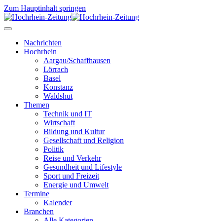
Zum Hauptinhalt springen
Nachrichten
Hochrhein
Aargau/Schaffhausen
Lörrach
Basel
Konstanz
Waldshut
Themen
Technik und IT
Wirtschaft
Bildung und Kultur
Gesellschaft und Religion
Politik
Reise und Verkehr
Gesundheit und Lifestyle
Sport und Freizeit
Energie und Umwelt
Termine
Kalender
Branchen
Alle Kategorien