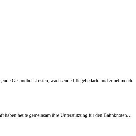
teigende Gesundheitskosten, wachsende Pflegebedarfe und zunehmend
lschaft haben heute gemeinsam ihre Unterstützung für den Bahnknoten…