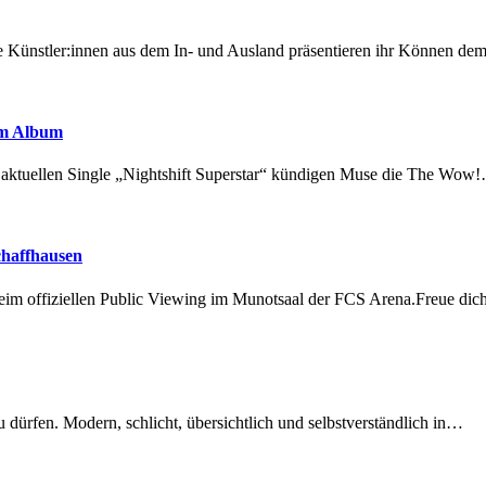
 Künstler:innen aus dem In- und Ausland präsentieren ihr Können d
em Album
r aktuellen Single „Nightshift Superstar“ kündigen Muse die The Wow
chaffhausen
beim offiziellen Public Viewing im Munotsaal der FCS Arena.Freue di
dürfen. Modern, schlicht, übersichtlich und selbstverständlich in…