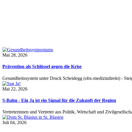
Mai 28, 2026
Prävention als Schlüssel gegen die Krise
Gesundheitssystem unter Druck Scheidegg (obx-medizindirekt) - S
Mai 22, 2026
S-Bahn - Ein Ja ist ein Signal für die Zukunft der Region
Vertreterinnen und Vertreter aus Politik, Wirtschaft und Zivilgesel
Juli 04, 2026