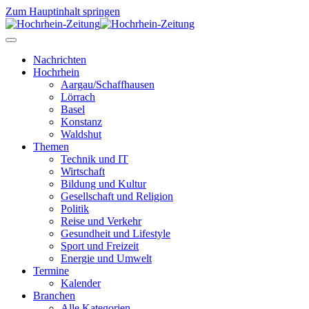
Zum Hauptinhalt springen
Nachrichten
Hochrhein
Aargau/Schaffhausen
Lörrach
Basel
Konstanz
Waldshut
Themen
Technik und IT
Wirtschaft
Bildung und Kultur
Gesellschaft und Religion
Politik
Reise und Verkehr
Gesundheit und Lifestyle
Sport und Freizeit
Energie und Umwelt
Termine
Kalender
Branchen
Alle Kategorien