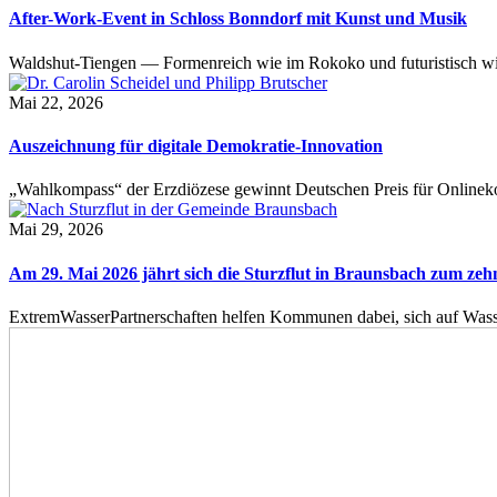
After-Work-Event in Schloss Bonndorf mit Kunst und Musik
Waldshut-Tiengen — Formenreich wie im Rokoko und futuristisch wie
Mai 22, 2026
Auszeichnung für digitale Demokratie-Innovation
„Wahlkompass“ der Erzdiözese gewinnt Deutschen Preis für Onlinekom
Mai 29, 2026
Am 29. Mai 2026 jährt sich die Sturzflut in Braunsbach zum ze
ExtremWasserPartnerschaften helfen Kommunen dabei, sich auf Wass