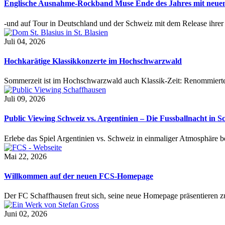
Englische Ausnahme-Rockband Muse Ende des Jahres mit neu
-und auf Tour in Deutschland und der Schweiz mit dem Release ihre
Juli 04, 2026
Hochkarätige Klassikkonzerte im Hochschwarzwald
Sommerzeit ist im Hochschwarzwald auch Klassik-Zeit: Renommierte
Juli 09, 2026
Public Viewing Schweiz vs. Argentinien – Die Fussballnacht in S
Erlebe das Spiel Argentinien vs. Schweiz in einmaliger Atmosphäre 
Mai 22, 2026
Willkommen auf der neuen FCS-Homepage
Der FC Schaffhausen freut sich, seine neue Homepage präsentieren zu 
Juni 02, 2026