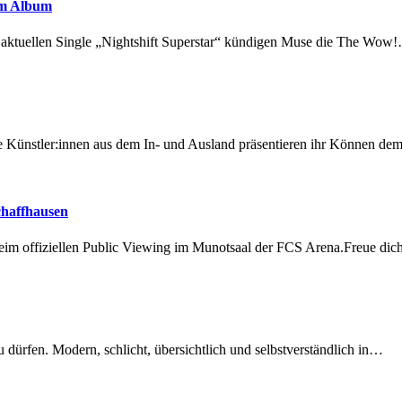
em Album
r aktuellen Single „Nightshift Superstar“ kündigen Muse die The Wow
 Künstler:innen aus dem In- und Ausland präsentieren ihr Können d
chaffhausen
beim offiziellen Public Viewing im Munotsaal der FCS Arena.Freue di
dürfen. Modern, schlicht, übersichtlich und selbstverständlich in…