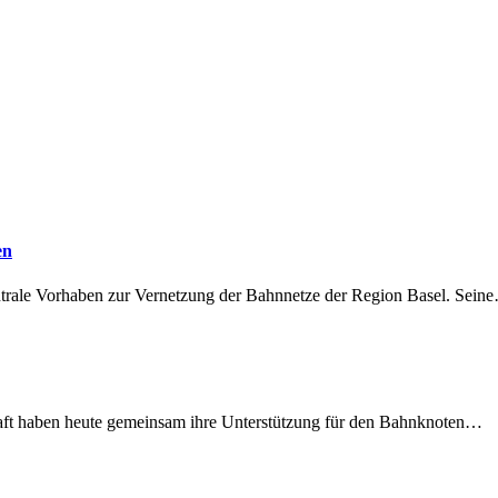
en
ntrale Vorhaben zur Vernetzung der Bahnnetze der Region Basel. Sein
lschaft haben heute gemeinsam ihre Unterstützung für den Bahnknoten…