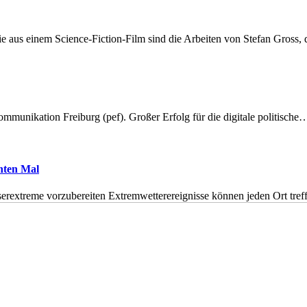
 aus einem Science-Fiction-Film sind die Arbeiten von Stefan Gross,
munikation Freiburg (pef). Großer Erfolg für die digitale politische
hnten Mal
erextreme vorzubereiten Extremwetterereignisse können jeden Ort tr